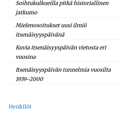
Soihtukulkueilla pitkä historiallinen
jatkumo
Mielenosoitukset uusi ilmiö
itsenäisyyspäivänä
Kuvia itsenäisyyspäivän vietosta eri
vuosina
Itsenäisyyspäivän tunnelmia vuosilta
1939–2000
Henkilöt