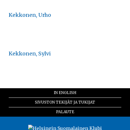
Kekkonen, Urho
Kekkonen, Sylvi
IN ENGLISH
SIVUSTON TEKIJÄT JA TUKIJAT
PALAUTE