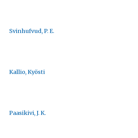
Svinhufvud, P. E.
Kallio, Kyösti
Paasikivi, J. K.