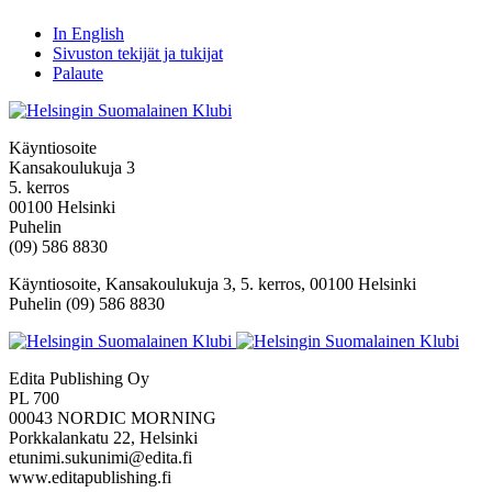
In English
Sivuston tekijät ja tukijat
Palaute
Käyntiosoite
Kansakoulukuja 3
5. kerros
00100 Helsinki
Puhelin
(09) 586 8830
Käyntiosoite, Kansakoulukuja 3, 5. kerros, 00100 Helsinki
Puhelin (09) 586 8830
Edita Publishing Oy
PL 700
00043 NORDIC MORNING
Porkkalankatu 22, Helsinki
etunimi.sukunimi@edita.fi
www.editapublishing.fi