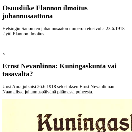
Osuusliike Elannon ilmoitus
juhannusaattona
Helsingin Sanomien juhannusaaton numeron etusivulla 23.6.1918
täytti Elannon ilmoitus.
×
Ernst Nevanlinna: Kuningaskunta vai
tasavalta?
Uusi Aura julkaisi 26.6.1918 selostuksen Ernst Nevanlinnan
Naantalissa juhannuspäivänä pitämästä puheesta.