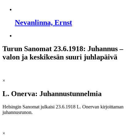
Nevanlinna, Ernst
Turun Sanomat 23.6.1918: Juhannus –
valon ja keskikesän suuri juhlapäivä
×
L. Onerva: Juhannustunnelmia
Helsingin Sanomat julkaisi 23.6.1918 L. Onervan kirjoittaman
juhannusrunon.
×