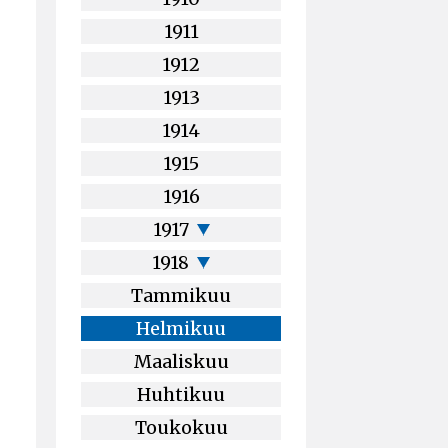
1911
1912
1913
1914
1915
1916
1917
1918
Tammikuu
Helmikuu
Maaliskuu
Huhtikuu
Toukokuu