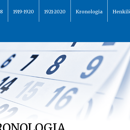
18
1919-1920
1921-2020
Kronologia
Henkil
RONOLOGIA