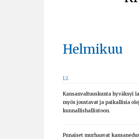
Helmikuu
1.2.
Kansanvaltuuskunta hyväksyi la
myös joustavat ja paikallisia o
kunnallishallintoon.
Punaiset murhaavat kansanedus