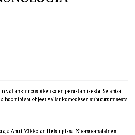
in vallankumousoikeuksien perustamisesta. Se antoi
loja huomioivat ohjeet vallankumouksen suhtautumisesta
taja Antti Mikkolan Helsingissä. Nuorsuomalainen