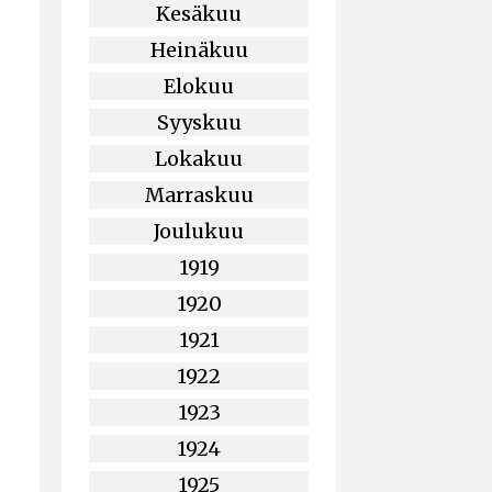
Kesäkuu
Heinäkuu
Elokuu
Syyskuu
Lokakuu
Marraskuu
Joulukuu
1919
1920
1921
1922
1923
1924
1925