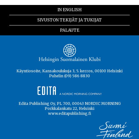
IN ENGLISH
SIVUSTON TEKIJÄT JA TUKIJAT
PALAUTE
Käyntiosoite, Kansakoulukuja 3, 5. kerros, 00100 Helsinki
Puhelin (09) 586 8830
Edita Publishing Oy, PL 700, 00043 NORDIC MORNING
Porkkalankatu 22, Helsinki
www.editapublishing.fi