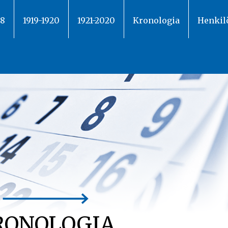
18
1919-1920
1921-2020
Kronologia
Henkil
RONOLOGIA