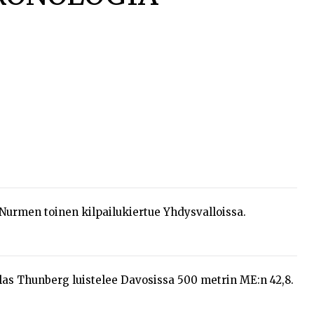
 Nurmen toinen kilpailukiertue Yhdysvalloissa.
Clas Thunberg luistelee Davosissa 500 metrin ME:n 42,8.