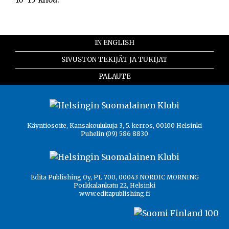
IN ENGLISH
SIVUSTON TEKIJÄT JA TUKIJAT
PALAUTE
Käyntiosoite, Kansakoulukuja 3, 5. kerros, 00100 Helsinki
Puhelin (09) 586 8830
Edita Publishing Oy, PL 700, 00043 NORDIC MORNING
Porkkalankatu 22, Helsinki
www.editapublishing.fi