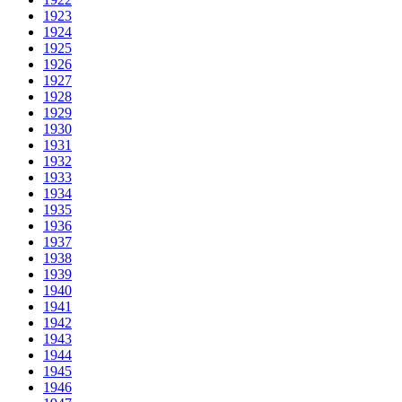
1923
1924
1925
1926
1927
1928
1929
1930
1931
1932
1933
1934
1935
1936
1937
1938
1939
1940
1941
1942
1943
1944
1945
1946