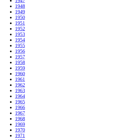
1947
1948
1949
1950
1951
1952
1953
1954
1955
1956
1957
1958
1959
1960
1961
1962
1963
1964
1965
1966
1967
1968
1969
1970
1971