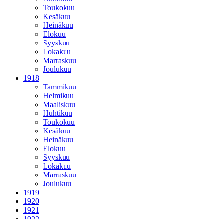
Toukokuu
Kesäkuu
Heinäkuu
Elokuu
Syyskuu
Lokakuu
Marraskuu
Joulukuu
1918
Tammikuu
Helmikuu
Maaliskuu
Huhtikuu
Toukokuu
Kesäkuu
Heinäkuu
Elokuu
Syyskuu
Lokakuu
Marraskuu
Joulukuu
1919
1920
1921
1922