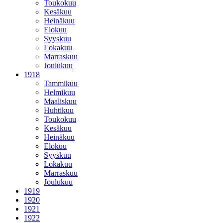
Toukokuu
Kesäkuu
Heinäkuu
Elokuu
Syyskuu
Lokakuu
Marraskuu
Joulukuu
1918
Tammikuu
Helmikuu
Maaliskuu
Huhtikuu
Toukokuu
Kesäkuu
Heinäkuu
Elokuu
Syyskuu
Lokakuu
Marraskuu
Joulukuu
1919
1920
1921
1922