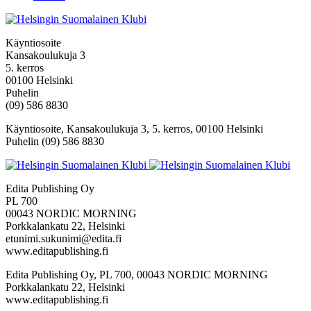
Käyntiosoite
Kansakoulukuja 3
5. kerros
00100 Helsinki
Puhelin
(09) 586 8830
Käyntiosoite, Kansakoulukuja 3, 5. kerros, 00100 Helsinki
Puhelin (09) 586 8830
Edita Publishing Oy
PL 700
00043 NORDIC MORNING
Porkkalankatu 22, Helsinki
etunimi.sukunimi@edita.fi
www.editapublishing.fi
Edita Publishing Oy, PL 700, 00043 NORDIC MORNING
Porkkalankatu 22, Helsinki
www.editapublishing.fi