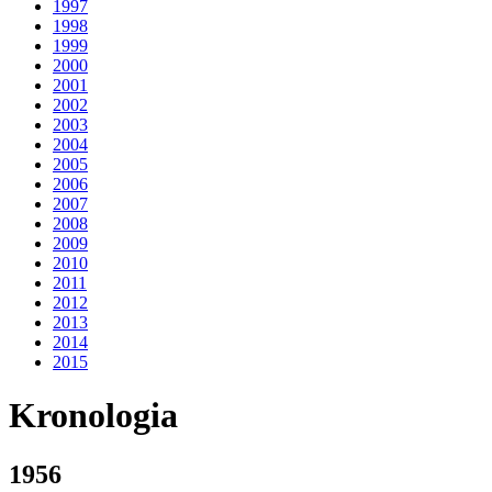
1997
1998
1999
2000
2001
2002
2003
2004
2005
2006
2007
2008
2009
2010
2011
2012
2013
2014
2015
Kronologia
1956