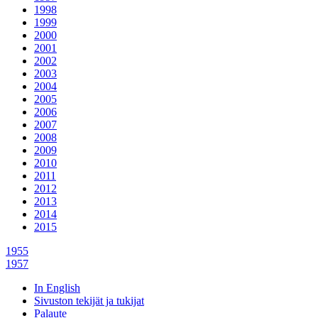
1998
1999
2000
2001
2002
2003
2004
2005
2006
2007
2008
2009
2010
2011
2012
2013
2014
2015
1955
1957
In English
Sivuston tekijät ja tukijat
Palaute