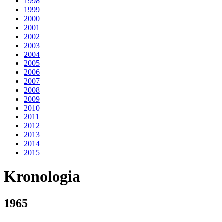
1998
1999
2000
2001
2002
2003
2004
2005
2006
2007
2008
2009
2010
2011
2012
2013
2014
2015
Kronologia
1965