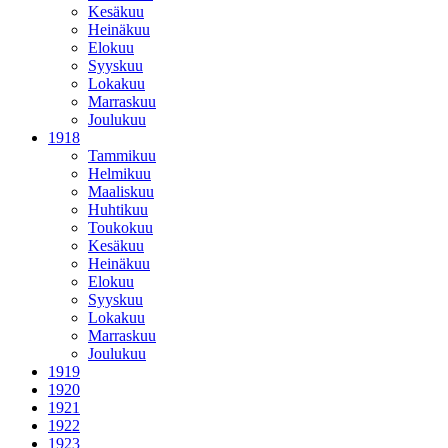
Kesäkuu
Heinäkuu
Elokuu
Syyskuu
Lokakuu
Marraskuu
Joulukuu
1918
Tammikuu
Helmikuu
Maaliskuu
Huhtikuu
Toukokuu
Kesäkuu
Heinäkuu
Elokuu
Syyskuu
Lokakuu
Marraskuu
Joulukuu
1919
1920
1921
1922
1923