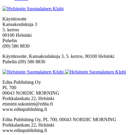
Käyntiosoite
Kansakoulukuja 3
5. kerros
00100 Helsinki
Puhelin
(09) 586 8830
Käyntiosoite, Kansakoulukuja 3, 5. kerros, 00100 Helsinki
Puhelin (09) 586 8830
Edita Publishing Oy
PL 700
00043 NORDIC MORNING
Porkkalankatu 22, Helsinki
etunimi.sukunimi@edita.fi
www.editapublishing.fi
Edita Publishing Oy, PL 700, 00043 NORDIC MORNING
Porkkalankatu 22, Helsinki
www.editapublishing.fi