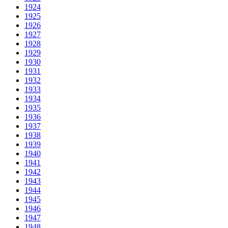
1924
1925
1926
1927
1928
1929
1930
1931
1932
1933
1934
1935
1936
1937
1938
1939
1940
1941
1942
1943
1944
1945
1946
1947
1948