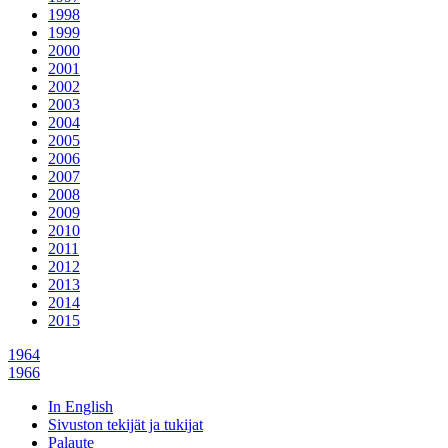
1998
1999
2000
2001
2002
2003
2004
2005
2006
2007
2008
2009
2010
2011
2012
2013
2014
2015
1964
1966
In English
Sivuston tekijät ja tukijat
Palaute