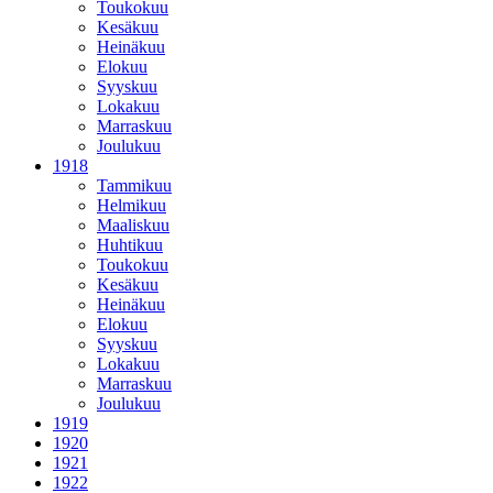
Toukokuu
Kesäkuu
Heinäkuu
Elokuu
Syyskuu
Lokakuu
Marraskuu
Joulukuu
1918
Tammikuu
Helmikuu
Maaliskuu
Huhtikuu
Toukokuu
Kesäkuu
Heinäkuu
Elokuu
Syyskuu
Lokakuu
Marraskuu
Joulukuu
1919
1920
1921
1922