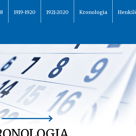
18
1919-1920
1921-2020
Kronologia
Henkil
RONOLOGIA