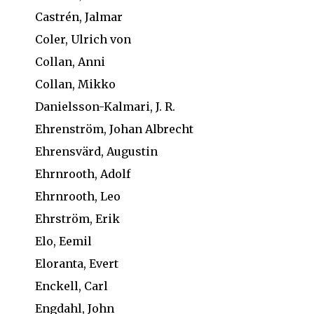
Castrén, Jalmar
Coler, Ulrich von
Collan, Anni
Collan, Mikko
Danielsson-Kalmari, J. R.
Ehrenström, Johan Albrecht
Ehrensvärd, Augustin
Ehrnrooth, Adolf
Ehrnrooth, Leo
Ehrström, Erik
Elo, Eemil
Eloranta, Evert
Enckell, Carl
Engdahl, John