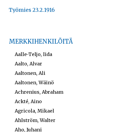
Työmies 23.2.1916
MERKKIHENKILÖITÄ
Aalle-Teljo, Iida
Aalto, Alvar
Aaltonen, Ali
Aaltonen, Wäinö
Achrenius, Abraham
Ackté, Aino
Agricola, Mikael
Ahlström, Walter
Aho, Juhani