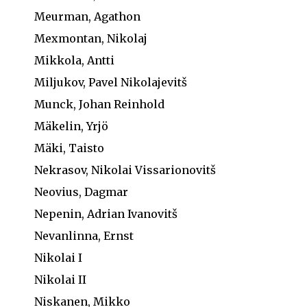
Meurman, Agathon
Mexmontan, Nikolaj
Mikkola, Antti
Miljukov, Pavel Nikolajevitš
Munck, Johan Reinhold
Mäkelin, Yrjö
Mäki, Taisto
Nekrasov, Nikolai Vissarionovitš
Neovius, Dagmar
Nepenin, Adrian Ivanovitš
Nevanlinna, Ernst
Nikolai I
Nikolai II
Niskanen, Mikko