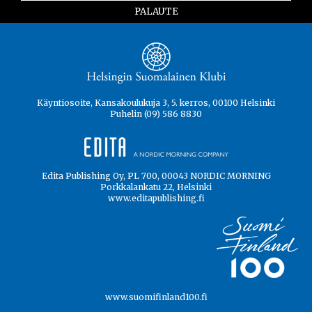
PALAUTE
Käyntiosoite, Kansakoulukuja 3, 5. kerros, 00100 Helsinki
Puhelin (09) 586 8830
Edita Publishing Oy, PL 700, 00043 NORDIC MORNING
Porkkalankatu 22, Helsinki
www.editapublishing.fi
www.suomifinland100.fi