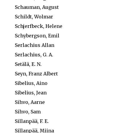
Schauman, August
Schildt, Wolmar
Schjerfbeck, Helene
Schybergson, Emil
Serlachius Allan
Serlachius, G. A.
Setälä, E. N.
Seyn, Franz Albert
Sibelius, Aino
Sibelius, Jean
Sihvo, Aarne
Sihvo, Sam
Sillanpää, F. E.
Sillanpää, Miina