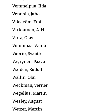
Vemmelpuu, Iida
Vennola, Juho
Vikström, Emil
Virkkunen, A. H.
Virta, Olavi
Voionmaa, Väinö
Vuorio, Svantte
Väyrynen, Paavo
Walden, Rudolf
Wallin, Olai
Weckman, Verner
Wegelius, Martin
Wesley, August
Wetzer, Martin