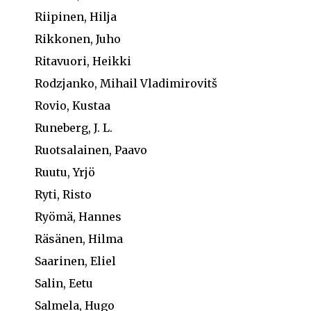
Riipinen, Hilja
Rikkonen, Juho
Ritavuori, Heikki
Rodzjanko, Mihail Vladimirovitš
Rovio, Kustaa
Runeberg, J. L.
Ruotsalainen, Paavo
Ruutu, Yrjö
Ryti, Risto
Ryömä, Hannes
Räsänen, Hilma
Saarinen, Eliel
Salin, Eetu
Salmela, Hugo