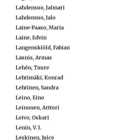
Lahdensuo, Jalmari
Lahdensuo, Jalo
Laine-Paaso, Maria
Laine, Edvin
Langenskiöld, Fabian
Launis, Armas
Lehén, Tuure
Lehtimäki, Konrad
Lehtinen, Sandra
Leino, Eino
Leinonen, Artturi
Leivo, Oskari
Lenin, V. I.
Leskinen, Juice