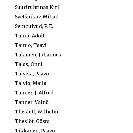
Suuriruhtinas Kiril
Svetšnikov, Mihail
Svinhufvud, P. E.
Taimi, Adolf
Tainio, Taavi
Takanen, Johannes
Talas, Onni
Talvela, Paavo
Talvio, Maila
Tanner, J. Alfred
Tanner, Väinö
Thesleff, Wilhelm
Theslöf, Gösta
Tikkanen, Paavo