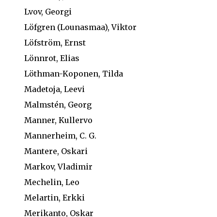
Lvov, Georgi
Löfgren (Lounasmaa), Viktor
Löfström, Ernst
Lönnrot, Elias
Löthman-Koponen, Tilda
Madetoja, Leevi
Malmstén, Georg
Manner, Kullervo
Mannerheim, C. G.
Mantere, Oskari
Markov, Vladimir
Mechelin, Leo
Melartin, Erkki
Merikanto, Oskar