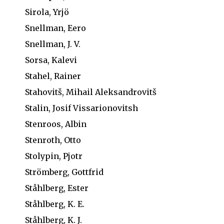
Sirola, Yrjö
Snellman, Eero
Snellman, J. V.
Sorsa, Kalevi
Stahel, Rainer
Stahovitš, Mihail Aleksandrovitš
Stalin, Josif Vissarionovitsh
Stenroos, Albin
Stenroth, Otto
Stolypin, Pjotr
Strömberg, Gottfrid
Ståhlberg, Ester
Ståhlberg, K. E.
Ståhlberg, K. J.