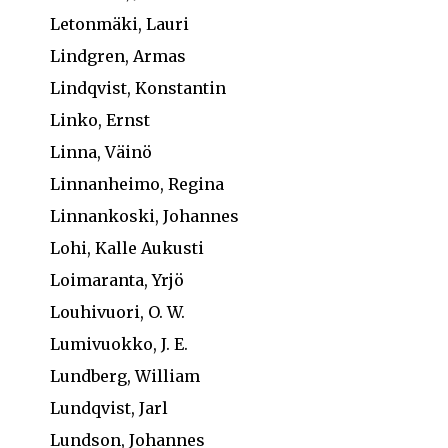
Letonmäki, Lauri
Lindgren, Armas
Lindqvist, Konstantin
Linko, Ernst
Linna, Väinö
Linnanheimo, Regina
Linnankoski, Johannes
Lohi, Kalle Aukusti
Loimaranta, Yrjö
Louhivuori, O. W.
Lumivuokko, J. E.
Lundberg, William
Lundqvist, Jarl
Lundson, Johannes