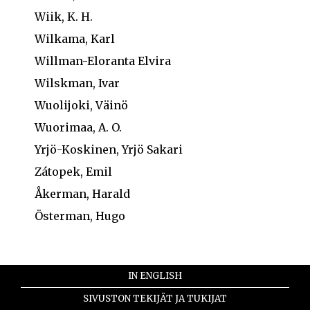
Wiik, K. H.
Wilkama, Karl
Willman-Eloranta Elvira
Wilskman, Ivar
Wuolijoki, Väinö
Wuorimaa, A. O.
Yrjö-Koskinen, Yrjö Sakari
Zátopek, Emil
Åkerman, Harald
Österman, Hugo
IN ENGLISH
SIVUSTON TEKIJÄT JA TUKIJAT