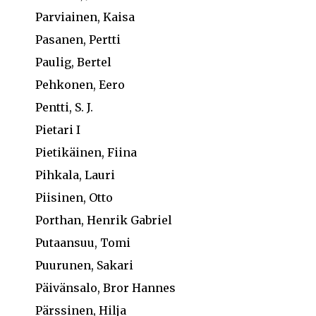
Parviainen, Kaisa
Pasanen, Pertti
Paulig, Bertel
Pehkonen, Eero
Pentti, S. J.
Pietari I
Pietikäinen, Fiina
Pihkala, Lauri
Piisinen, Otto
Porthan, Henrik Gabriel
Putaansuu, Tomi
Puurunen, Sakari
Päivänsalo, Bror Hannes
Pärssinen, Hilja