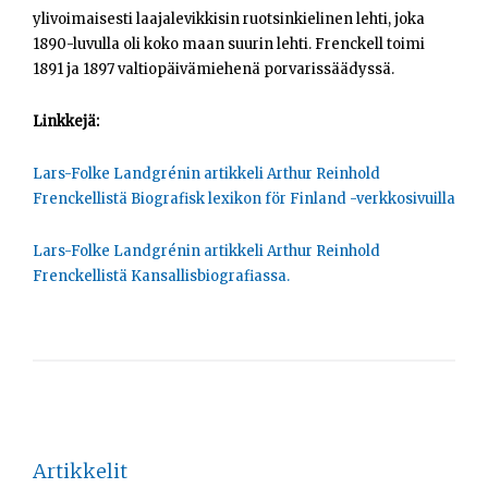
ylivoimaisesti laajalevikkisin ruotsinkielinen lehti, joka
1890-luvulla oli koko maan suurin lehti. Frenckell toimi
1891 ja 1897 valtiopäivämiehenä porvarissäädyssä.
Linkkejä:
Lars-Folke Landgrénin artikkeli Arthur Reinhold
Frenckellistä Biografisk lexikon för Finland -verkkosivuilla
Lars-Folke Landgrénin artikkeli Arthur Reinhold
Frenckellistä Kansallisbiografiassa.
Artikkelit