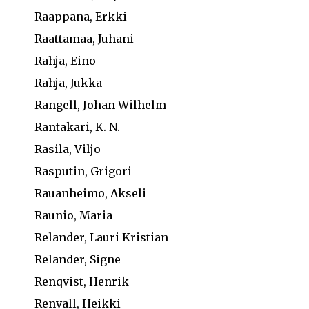
Raappana, Erkki
Raattamaa, Juhani
Rahja, Eino
Rahja, Jukka
Rangell, Johan Wilhelm
Rantakari, K. N.
Rasila, Viljo
Rasputin, Grigori
Rauanheimo, Akseli
Raunio, Maria
Relander, Lauri Kristian
Relander, Signe
Renqvist, Henrik
Renvall, Heikki