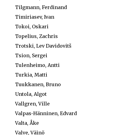
Tilgmann, Ferdinand
Timiriasev, Ivan
Tokoi, Oskari
Topelius, Zachris
Trotski, Lev Davidovitš
Tsion, Sergei
Tulenheimo, Antti
Turkia, Matti
Tuukkanen, Bruno
Untola, Algot
Vallgren, Ville
Valpas-Hänninen, Edvard
Valta, Åke
Valve, Väinö