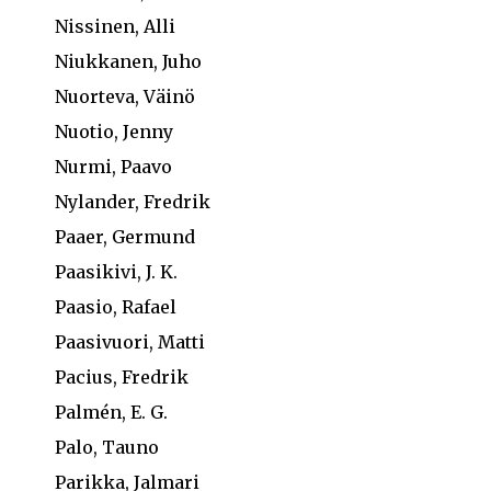
Nissinen, Alli
Niukkanen, Juho
Nuorteva, Väinö
Nuotio, Jenny
Nurmi, Paavo
Nylander, Fredrik
Paaer, Germund
Paasikivi, J. K.
Paasio, Rafael
Paasivuori, Matti
Pacius, Fredrik
Palmén, E. G.
Palo, Tauno
Parikka, Jalmari