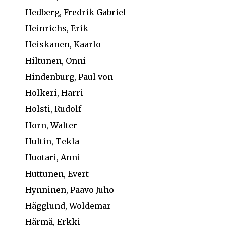
Hedberg, Fredrik Gabriel
Heinrichs, Erik
Heiskanen, Kaarlo
Hiltunen, Onni
Hindenburg, Paul von
Holkeri, Harri
Holsti, Rudolf
Horn, Walter
Hultin, Tekla
Huotari, Anni
Huttunen, Evert
Hynninen, Paavo Juho
Hägglund, Woldemar
Härmä, Erkki