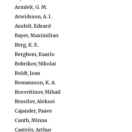
Armfelt, G. M.
Arwidsson, A. I.
Ausfelt, Eduard
Bayer, Maximilian
Berg, K. E.
Bergbom, Kaarlo
Bobrikov, Nikolai
Boldt, Jean
Bomansson, K. A.
Borovitinov, Mihail
Brusilov, Aleksei
Cajander, Paavo
Canth, Minna
Castrén, Arthur