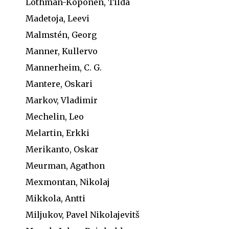
Löthman-Koponen, Tilda
Madetoja, Leevi
Malmstén, Georg
Manner, Kullervo
Mannerheim, C. G.
Mantere, Oskari
Markov, Vladimir
Mechelin, Leo
Melartin, Erkki
Merikanto, Oskar
Meurman, Agathon
Mexmontan, Nikolaj
Mikkola, Antti
Miljukov, Pavel Nikolajevitš