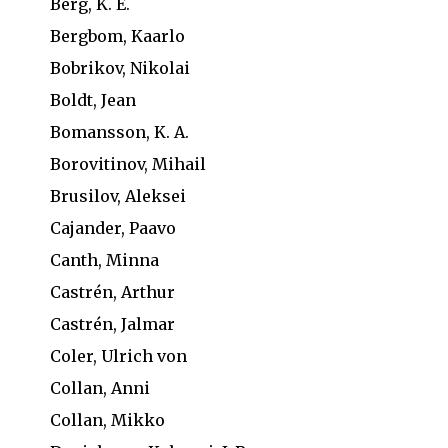
Berg, K. E.
Bergbom, Kaarlo
Bobrikov, Nikolai
Boldt, Jean
Bomansson, K. A.
Borovitinov, Mihail
Brusilov, Aleksei
Cajander, Paavo
Canth, Minna
Castrén, Arthur
Castrén, Jalmar
Coler, Ulrich von
Collan, Anni
Collan, Mikko