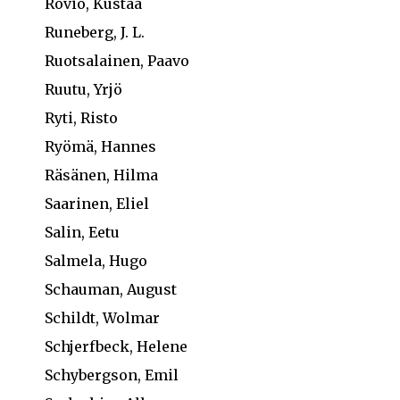
Rovio, Kustaa
Runeberg, J. L.
Ruotsalainen, Paavo
Ruutu, Yrjö
Ryti, Risto
Ryömä, Hannes
Räsänen, Hilma
Saarinen, Eliel
Salin, Eetu
Salmela, Hugo
Schauman, August
Schildt, Wolmar
Schjerfbeck, Helene
Schybergson, Emil