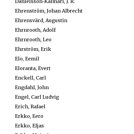
Danielsson-Kalmari, J. R.
Ehrenström, Johan Albrecht
Ehrensvärd, Augustin
Ehrnrooth, Adolf
Ehrnrooth, Leo
Ehrström, Erik
Elo, Eemil
Eloranta, Evert
Enckell, Carl
Engdahl, John
Engel, Carl Ludvig
Erich, Rafael
Erkko, Eero
Erkko, Eljas