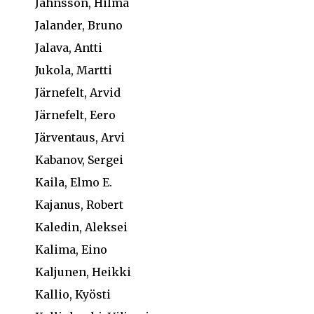
Jahnsson, Hilma
Jalander, Bruno
Jalava, Antti
Jukola, Martti
Järnefelt, Arvid
Järnefelt, Eero
Järventaus, Arvi
Kabanov, Sergei
Kaila, Elmo E.
Kajanus, Robert
Kaledin, Aleksei
Kalima, Eino
Kaljunen, Heikki
Kallio, Kyösti