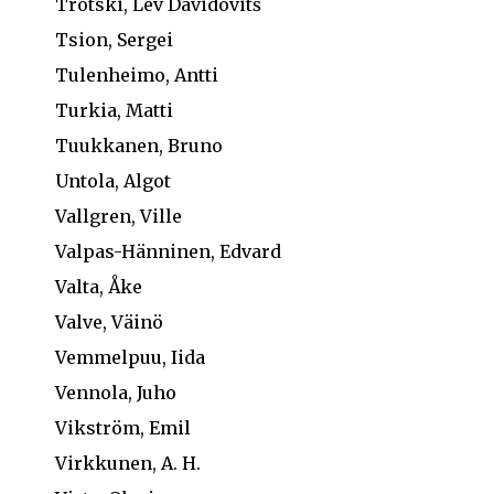
Trotski, Lev Davidovitš
Tsion, Sergei
Tulenheimo, Antti
Turkia, Matti
Tuukkanen, Bruno
Untola, Algot
Vallgren, Ville
Valpas-Hänninen, Edvard
Valta, Åke
Valve, Väinö
Vemmelpuu, Iida
Vennola, Juho
Vikström, Emil
Virkkunen, A. H.