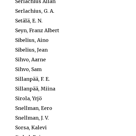
Serlachius Allan
Serlachius, G. A.
Setälä, E. N.
Seyn, Franz Albert
Sibelius, Aino
Sibelius, Jean
Sihvo, Aarne
Sihvo, Sam
Sillanpää, F. E.
Sillanpää, Miina
Sirola, Yrjö
Snellman, Eero
Snellman, J. V.
Sorsa, Kalevi