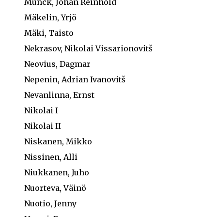
Munck, Johan Reinhold
Mäkelin, Yrjö
Mäki, Taisto
Nekrasov, Nikolai Vissarionovitš
Neovius, Dagmar
Nepenin, Adrian Ivanovitš
Nevanlinna, Ernst
Nikolai I
Nikolai II
Niskanen, Mikko
Nissinen, Alli
Niukkanen, Juho
Nuorteva, Väinö
Nuotio, Jenny