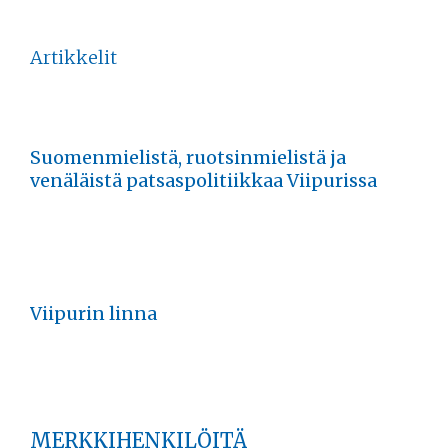
Artikkelit
Suomenmielistä, ruotsinmielistä ja
venäläistä patsaspolitiikkaa Viipurissa
Viipurin linna
MERKKIHENKILÖITÄ