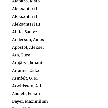
Alapuro, Risto
Aleksanteri I
Aleksanteri II
Aleksanteri III
Alkio, Santeri
Anderson, Amos
Apostol, Aleksei
Ara, Ture
Arajärvi, Juhani
Arjanne, Oskari
Armfelt, G. M.
Arwidsson, A. I.
Ausfelt, Eduard
Bayer, Maximilian