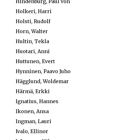
Hindenburg, Paul von
Holkeri, Harri
Holsti, Rudolf
Horn, Walter
Hultin, Tekla
Huotari, Anni
Huttunen, Evert
Hynninen, Paavo Juho
Hägglund, Woldemar
Härmä, Erkki
Ignatius, Hannes
Ikonen, Ansa
Ingman, Lauri
Ivalo, Ellinor