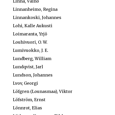
Linna, Väinö
Linnanheimo, Regina
Linnankoski, Johannes
Lohi, Kalle Aukusti
Loimaranta, Yrjö
Louhivuori, O. W.
Lumivuokko, J. E.
Lundberg, William
Lundqvist, Jarl
Lundson, Johannes
Lvov, Georgi
Löfgren (Lounasmaa), Viktor
Löfström, Ernst
Lönnrot, Elias