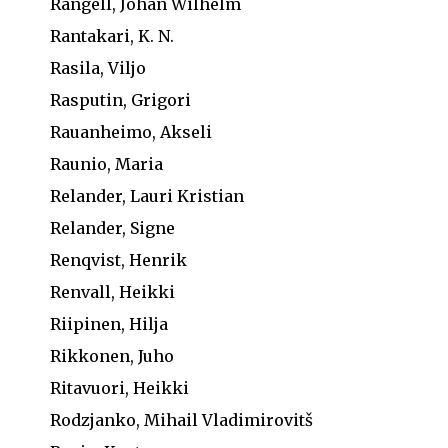
Rangell, Johan Wilhelm
Rantakari, K. N.
Rasila, Viljo
Rasputin, Grigori
Rauanheimo, Akseli
Raunio, Maria
Relander, Lauri Kristian
Relander, Signe
Renqvist, Henrik
Renvall, Heikki
Riipinen, Hilja
Rikkonen, Juho
Ritavuori, Heikki
Rodzjanko, Mihail Vladimirovitš