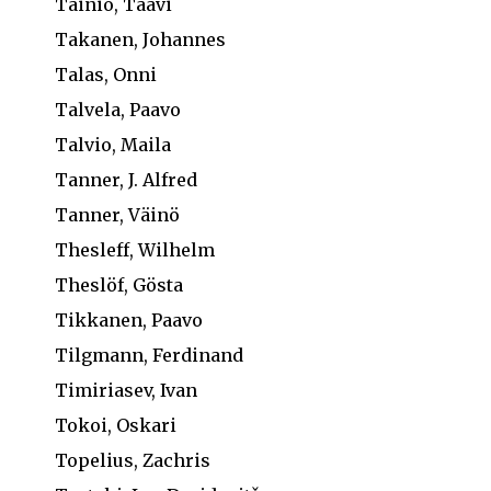
Tainio, Taavi
Takanen, Johannes
Talas, Onni
Talvela, Paavo
Talvio, Maila
Tanner, J. Alfred
Tanner, Väinö
Thesleff, Wilhelm
Theslöf, Gösta
Tikkanen, Paavo
Tilgmann, Ferdinand
Timiriasev, Ivan
Tokoi, Oskari
Topelius, Zachris