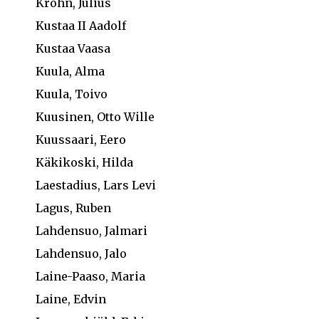
Krohn, Julius
Kustaa II Aadolf
Kustaa Vaasa
Kuula, Alma
Kuula, Toivo
Kuusinen, Otto Wille
Kuussaari, Eero
Käkikoski, Hilda
Laestadius, Lars Levi
Lagus, Ruben
Lahdensuo, Jalmari
Lahdensuo, Jalo
Laine-Paaso, Maria
Laine, Edvin