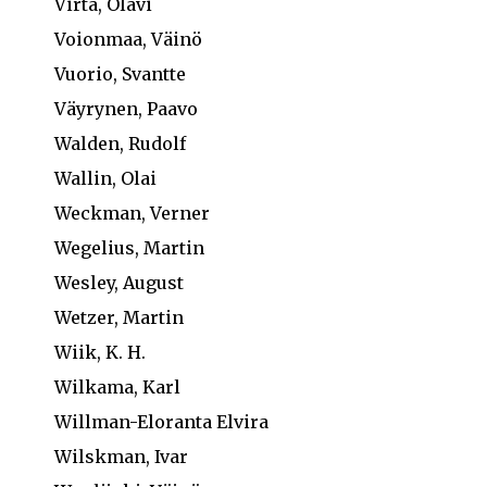
Virta, Olavi
Voionmaa, Väinö
Vuorio, Svantte
Väyrynen, Paavo
Walden, Rudolf
Wallin, Olai
Weckman, Verner
Wegelius, Martin
Wesley, August
Wetzer, Martin
Wiik, K. H.
Wilkama, Karl
Willman-Eloranta Elvira
Wilskman, Ivar