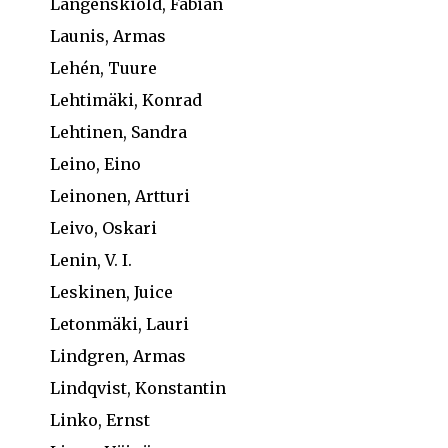
Langenskiöld, Fabian
Launis, Armas
Lehén, Tuure
Lehtimäki, Konrad
Lehtinen, Sandra
Leino, Eino
Leinonen, Artturi
Leivo, Oskari
Lenin, V. I.
Leskinen, Juice
Letonmäki, Lauri
Lindgren, Armas
Lindqvist, Konstantin
Linko, Ernst