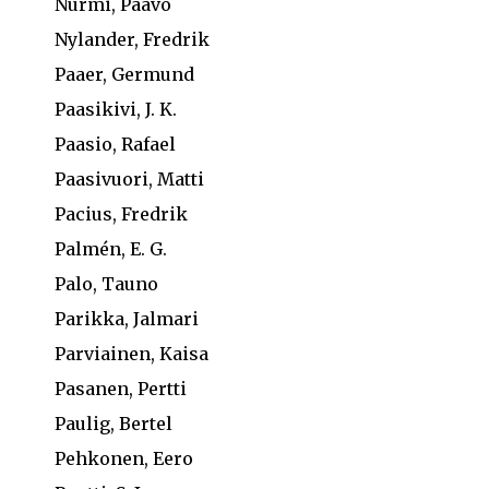
Nurmi, Paavo
Nylander, Fredrik
Paaer, Germund
Paasikivi, J. K.
Paasio, Rafael
Paasivuori, Matti
Pacius, Fredrik
Palmén, E. G.
Palo, Tauno
Parikka, Jalmari
Parviainen, Kaisa
Pasanen, Pertti
Paulig, Bertel
Pehkonen, Eero