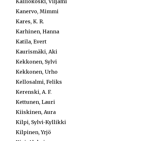
Kalliokoski, Viljami
Kanervo, Mimmi
Kares, K. R.
Karhinen, Hanna
Katila, Evert
Kaurismäki, Aki
Kekkonen, Sylvi
Kekkonen, Urho
Kellosalmi, Feliks
Kerenski, A. F.
Kettunen, Lauri
Kiiskinen, Aura
Kilpi, Sylvi-Kyllikki
Kilpinen, Yrjö