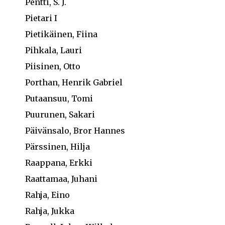
Pentti, S. J.
Pietari I
Pietikäinen, Fiina
Pihkala, Lauri
Piisinen, Otto
Porthan, Henrik Gabriel
Putaansuu, Tomi
Puurunen, Sakari
Päivänsalo, Bror Hannes
Pärssinen, Hilja
Raappana, Erkki
Raattamaa, Juhani
Rahja, Eino
Rahja, Jukka