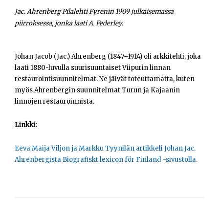
Opiskelijat
Jac. Ahrenberg Pilalehti Fyrenin 1909 julkaisemassa
piirroksessa, jonka laati A. Federley.
Haku:
Johan Jacob (Jac.) Ahrenberg (1847–1914) oli arkkitehti, joka
laati 1880-luvulla suurisuuntaiset Viipurin linnan
restaurointisuunnitelmat. Ne jäivät toteuttamatta, kuten
myös Ahrenbergin suunnitelmat Turun ja Kajaanin
linnojen restauroinnista.
Linkki:
Eeva Maija Viljon ja Markku Tyynilän artikkeli Johan Jac.
Ahrenbergista Biografiskt lexicon för Finland -sivustolla.