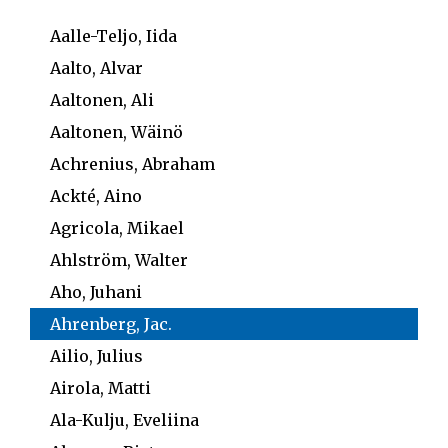
Aalle-Teljo, Iida
Aalto, Alvar
Aaltonen, Ali
Aaltonen, Wäinö
Achrenius, Abraham
Ackté, Aino
Agricola, Mikael
Ahlström, Walter
Aho, Juhani
Ahrenberg, Jac.
Ailio, Julius
Airola, Matti
Ala-Kulju, Eveliina