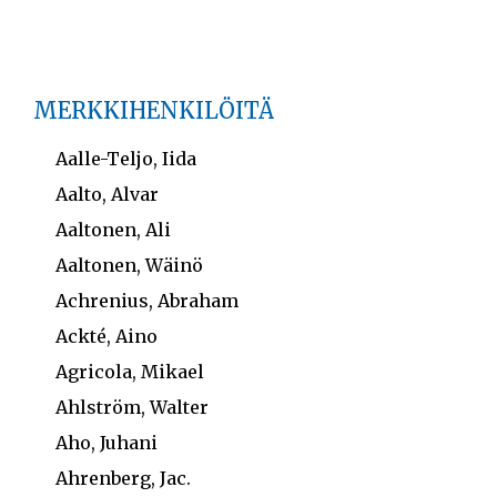
MERKKIHENKILÖITÄ
Aalle-Teljo, Iida
Aalto, Alvar
Aaltonen, Ali
Aaltonen, Wäinö
Achrenius, Abraham
Ackté, Aino
Agricola, Mikael
Ahlström, Walter
Aho, Juhani
Ahrenberg, Jac.