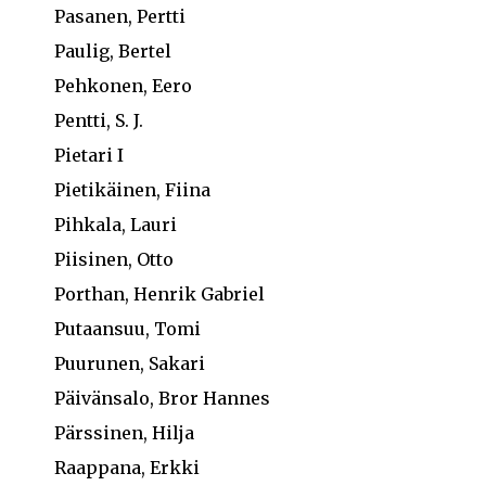
Pasanen, Pertti
Paulig, Bertel
Pehkonen, Eero
Pentti, S. J.
Pietari I
Pietikäinen, Fiina
Pihkala, Lauri
Piisinen, Otto
Porthan, Henrik Gabriel
Putaansuu, Tomi
Puurunen, Sakari
Päivänsalo, Bror Hannes
Pärssinen, Hilja
Raappana, Erkki