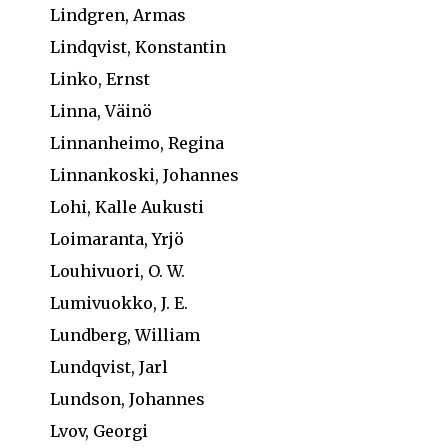
Lindgren, Armas
Lindqvist, Konstantin
Linko, Ernst
Linna, Väinö
Linnanheimo, Regina
Linnankoski, Johannes
Lohi, Kalle Aukusti
Loimaranta, Yrjö
Louhivuori, O. W.
Lumivuokko, J. E.
Lundberg, William
Lundqvist, Jarl
Lundson, Johannes
Lvov, Georgi