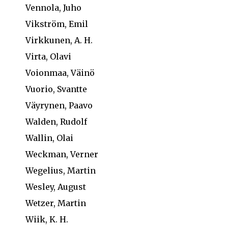
Vennola, Juho
Vikström, Emil
Virkkunen, A. H.
Virta, Olavi
Voionmaa, Väinö
Vuorio, Svantte
Väyrynen, Paavo
Walden, Rudolf
Wallin, Olai
Weckman, Verner
Wegelius, Martin
Wesley, August
Wetzer, Martin
Wiik, K. H.