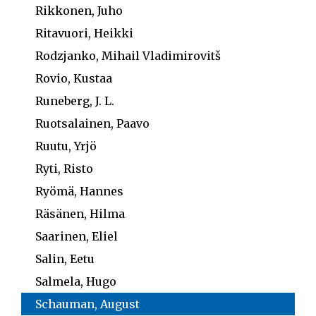
Rikkonen, Juho
Ritavuori, Heikki
Rodzjanko, Mihail Vladimirovitš
Rovio, Kustaa
Runeberg, J. L.
Ruotsalainen, Paavo
Ruutu, Yrjö
Ryti, Risto
Ryömä, Hannes
Räsänen, Hilma
Saarinen, Eliel
Salin, Eetu
Salmela, Hugo
Schauman, August