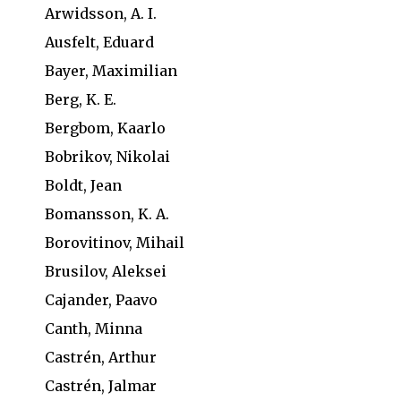
Arwidsson, A. I.
Ausfelt, Eduard
Bayer, Maximilian
Berg, K. E.
Bergbom, Kaarlo
Bobrikov, Nikolai
Boldt, Jean
Bomansson, K. A.
Borovitinov, Mihail
Brusilov, Aleksei
Cajander, Paavo
Canth, Minna
Castrén, Arthur
Castrén, Jalmar