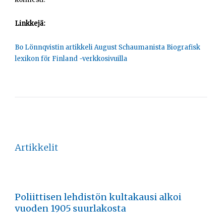
Opiskelijat
Linkkejä:
Haku:
Bo Lönnqvistin artikkeli August Schaumanista Biografisk
lexikon för Finland -verkkosivuilla
Artikkelit
Poliittisen lehdistön kultakausi alkoi
vuoden 1905 suurlakosta