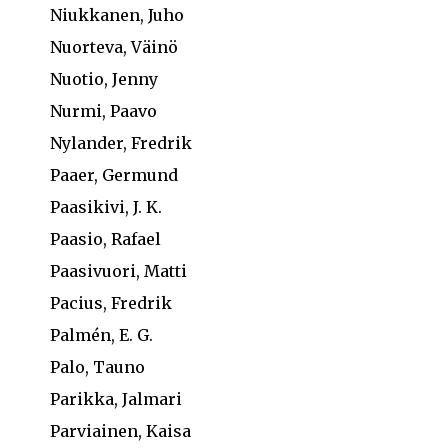
Niukkanen, Juho
Nuorteva, Väinö
Nuotio, Jenny
Nurmi, Paavo
Nylander, Fredrik
Paaer, Germund
Paasikivi, J. K.
Paasio, Rafael
Paasivuori, Matti
Pacius, Fredrik
Palmén, E. G.
Palo, Tauno
Parikka, Jalmari
Parviainen, Kaisa