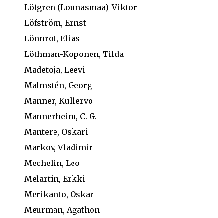
Löfgren (Lounasmaa), Viktor
Löfström, Ernst
Lönnrot, Elias
Löthman-Koponen, Tilda
Madetoja, Leevi
Malmstén, Georg
Manner, Kullervo
Mannerheim, C. G.
Mantere, Oskari
Markov, Vladimir
Mechelin, Leo
Melartin, Erkki
Merikanto, Oskar
Meurman, Agathon