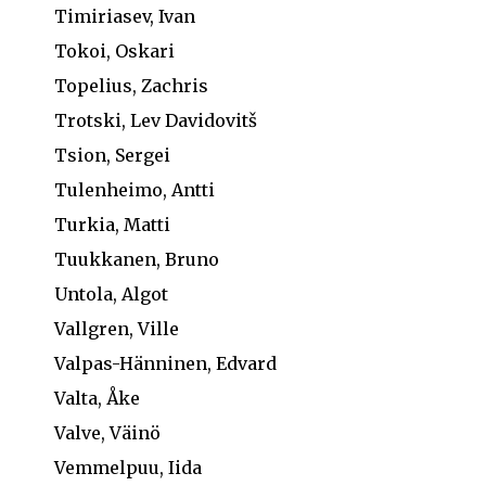
Timiriasev, Ivan
Tokoi, Oskari
Topelius, Zachris
Trotski, Lev Davidovitš
Tsion, Sergei
Tulenheimo, Antti
Turkia, Matti
Tuukkanen, Bruno
Untola, Algot
Vallgren, Ville
Valpas-Hänninen, Edvard
Valta, Åke
Valve, Väinö
Vemmelpuu, Iida