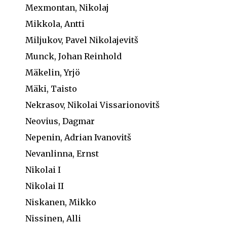
Mexmontan, Nikolaj
Mikkola, Antti
Miljukov, Pavel Nikolajevitš
Munck, Johan Reinhold
Mäkelin, Yrjö
Mäki, Taisto
Nekrasov, Nikolai Vissarionovitš
Neovius, Dagmar
Nepenin, Adrian Ivanovitš
Nevanlinna, Ernst
Nikolai I
Nikolai II
Niskanen, Mikko
Nissinen, Alli