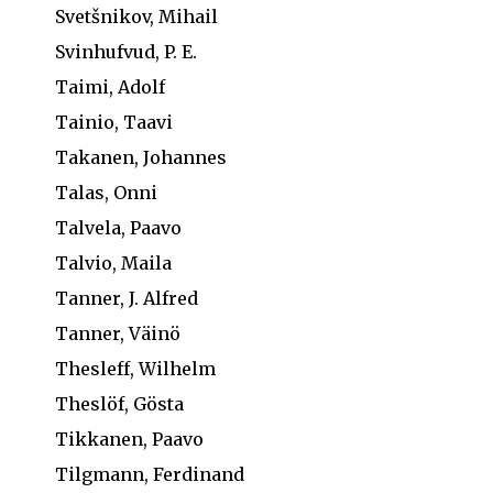
Svetšnikov, Mihail
Svinhufvud, P. E.
Taimi, Adolf
Tainio, Taavi
Takanen, Johannes
Talas, Onni
Talvela, Paavo
Talvio, Maila
Tanner, J. Alfred
Tanner, Väinö
Thesleff, Wilhelm
Theslöf, Gösta
Tikkanen, Paavo
Tilgmann, Ferdinand