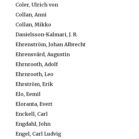
Coler, Ulrich von
Collan, Anni
Collan, Mikko
Danielsson-Kalmari, J. R.
Ehrenström, Johan Albrecht
Ehrensvärd, Augustin
Ehrnrooth, Adolf
Ehrnrooth, Leo
Ehrström, Erik
Elo, Eemil
Eloranta, Evert
Enckell, Carl
Engdahl, John
Engel, Carl Ludvig