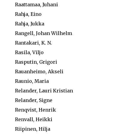
Raattamaa, Juhani
Rahja, Eino
Rahja, Jukka
Rangell, Johan Wilhelm
Rantakari, K. N.
Rasila, Viljo
Rasputin, Grigori
Rauanheimo, Akseli
Raunio, Maria
Relander, Lauri Kristian
Relander, Signe
Renqvist, Henrik
Renvall, Heikki
Riipinen, Hilja