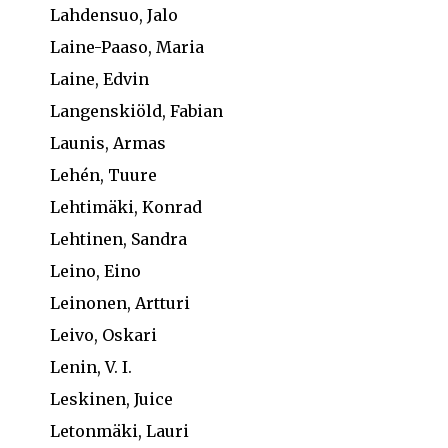
Lahdensuo, Jalo
Laine-Paaso, Maria
Laine, Edvin
Langenskiöld, Fabian
Launis, Armas
Lehén, Tuure
Lehtimäki, Konrad
Lehtinen, Sandra
Leino, Eino
Leinonen, Artturi
Leivo, Oskari
Lenin, V. I.
Leskinen, Juice
Letonmäki, Lauri