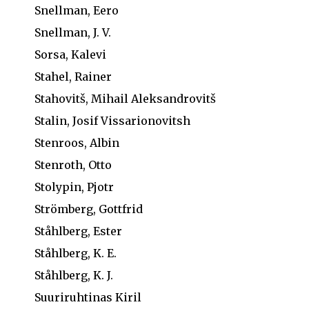
Snellman, Eero
Snellman, J. V.
Sorsa, Kalevi
Stahel, Rainer
Stahovitš, Mihail Aleksandrovitš
Stalin, Josif Vissarionovitsh
Stenroos, Albin
Stenroth, Otto
Stolypin, Pjotr
Strömberg, Gottfrid
Ståhlberg, Ester
Ståhlberg, K. E.
Ståhlberg, K. J.
Suuriruhtinas Kiril