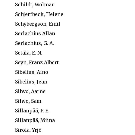
Schildt, Wolmar
Schjerfbeck, Helene
Schybergson, Emil
Serlachius Allan
Serlachius, G. A.
Setälä, E. N.
Seyn, Franz Albert
Sibelius, Aino
Sibelius, Jean
Sihvo, Aarne
Sihvo, Sam
Sillanpää, F. E.
Sillanpää, Miina
Sirola, Yrjö