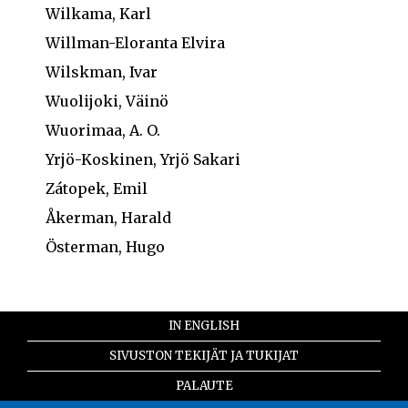
Wilkama, Karl
Willman-Eloranta Elvira
Wilskman, Ivar
Wuolijoki, Väinö
Wuorimaa, A. O.
Yrjö-Koskinen, Yrjö Sakari
Zátopek, Emil
Åkerman, Harald
Österman, Hugo
IN ENGLISH
SIVUSTON TEKIJÄT JA TUKIJAT
PALAUTE