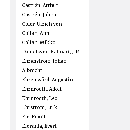
Castrén, Arthur
Castrén, Jalmar
Coler, Ulrich von
Collan, Anni
Collan, Mikko
Danielsson-Kalmari, J. R.
Ehrenström, Johan
Albrecht
Ehrensvärd, Augustin
Ehrnrooth, Adolf
Ehrnrooth, Leo
Ehrström, Erik
Elo, Eemil
Eloranta, Evert