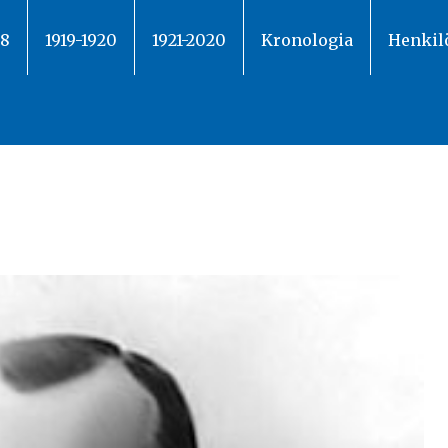
18
1919-1920
1921-2020
Kronologia
Henkil