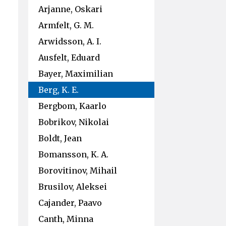
Arjanne, Oskari
Armfelt, G. M.
Arwidsson, A. I.
Ausfelt, Eduard
Bayer, Maximilian
Berg, K. E.
Bergbom, Kaarlo
Bobrikov, Nikolai
Boldt, Jean
Bomansson, K. A.
Borovitinov, Mihail
Brusilov, Aleksei
Cajander, Paavo
Canth, Minna