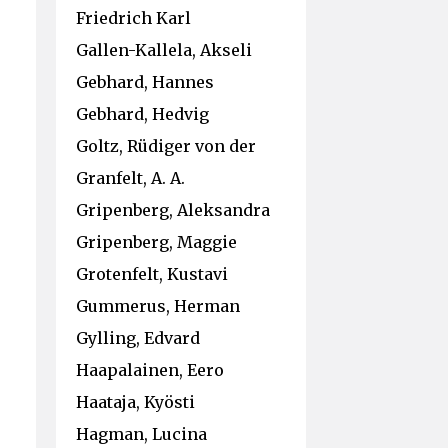
Friedrich Karl
Gallen-Kallela, Akseli
Gebhard, Hannes
Gebhard, Hedvig
Goltz, Rüdiger von der
Granfelt, A. A.
Gripenberg, Aleksandra
Gripenberg, Maggie
Grotenfelt, Kustavi
Gummerus, Herman
Gylling, Edvard
Haapalainen, Eero
Haataja, Kyösti
Hagman, Lucina