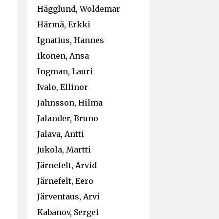
Hägglund, Woldemar
Härmä, Erkki
Ignatius, Hannes
Ikonen, Ansa
Ingman, Lauri
Ivalo, Ellinor
Jahnsson, Hilma
Jalander, Bruno
Jalava, Antti
Jukola, Martti
Järnefelt, Arvid
Järnefelt, Eero
Järventaus, Arvi
Kabanov, Sergei