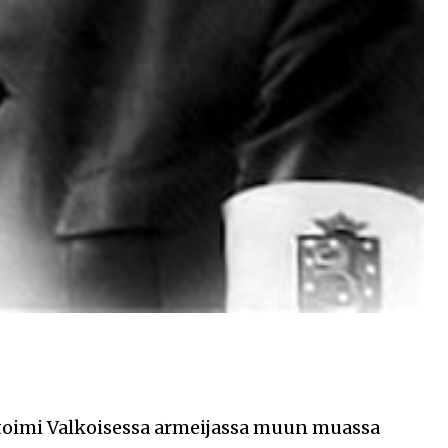
 toimi Valkoisessa armeijassa muun muassa