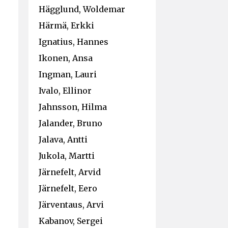
Hägglund, Woldemar
Härmä, Erkki
Ignatius, Hannes
Ikonen, Ansa
Ingman, Lauri
Ivalo, Ellinor
Jahnsson, Hilma
Jalander, Bruno
Jalava, Antti
Jukola, Martti
Järnefelt, Arvid
Järnefelt, Eero
Järventaus, Arvi
Kabanov, Sergei