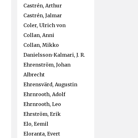
Castrén, Arthur
Castrén, Jalmar
Coler, Ulrich von
Collan, Anni
Collan, Mikko
Danielsson-Kalmari, J. R.
Ehrenström, Johan
Albrecht
Ehrensvärd, Augustin
Ehrnrooth, Adolf
Ehrnrooth, Leo
Ehrström, Erik
Elo, Eemil
Eloranta, Evert