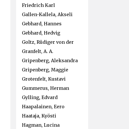
Friedrich Karl
Gallen-Kallela, Akseli
Gebhard, Hannes
Gebhard, Hedvig
Goltz, Rüdiger von der
Granfelt, A. A.
Gripenberg, Aleksandra
Gripenberg, Maggie
Grotenfelt, Kustavi
Gummerus, Herman
Gylling, Edvard
Haapalainen, Eero
Haataja, Kyösti
Hagman, Lucina