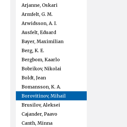
Arjanne, Oskari
Armfelt, G. M.
Arwidsson, A. I.
Ausfelt, Eduard
Bayer, Maximilian
Berg, K. E.
Bergbom, Kaarlo
Bobrikov, Nikolai
Boldt, Jean
Bomansson, K. A.
Borovitinov, Mihail
Brusilov, Aleksei
Cajander, Paavo
Canth, Minna