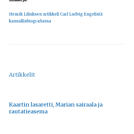
Opiskelijat
Henrik Liliuksen artikkeli Carl Ludvig Engelistä
Haku:
kansallisbiografiassa
Artikkelit
Kaartin lasaretti, Marian sairaala ja
rautatieasema