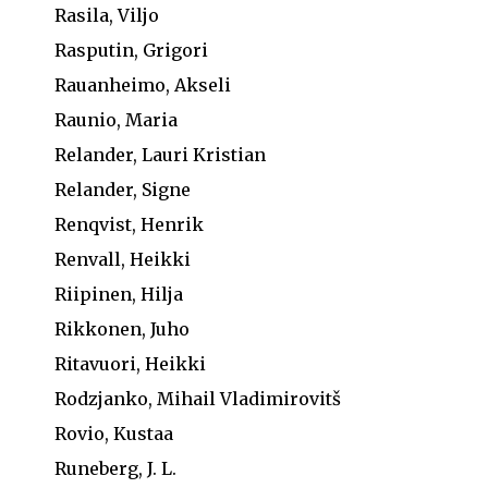
Rasila, Viljo
Rasputin, Grigori
Rauanheimo, Akseli
Raunio, Maria
Relander, Lauri Kristian
Relander, Signe
Renqvist, Henrik
Renvall, Heikki
Riipinen, Hilja
Rikkonen, Juho
Ritavuori, Heikki
Rodzjanko, Mihail Vladimirovitš
Rovio, Kustaa
Runeberg, J. L.