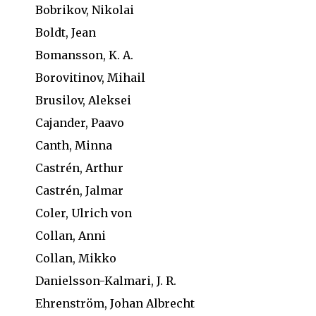
Bobrikov, Nikolai
Boldt, Jean
Bomansson, K. A.
Borovitinov, Mihail
Brusilov, Aleksei
Cajander, Paavo
Canth, Minna
Castrén, Arthur
Castrén, Jalmar
Coler, Ulrich von
Collan, Anni
Collan, Mikko
Danielsson-Kalmari, J. R.
Ehrenström, Johan Albrecht