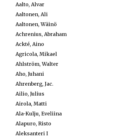
Aalto, Alvar
Aaltonen, Ali
Aaltonen, Wäinö
Achrenius, Abraham
Ackté, Aino
Agricola, Mikael
Ahlström, Walter
Aho, Juhani
Ahrenberg, Jac.
Ailio, Julius
Airola, Matti
Ala-Kulju, Eveliina
Alapuro, Risto
Aleksanteri I