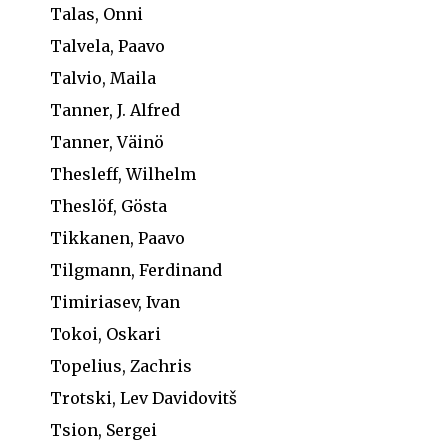
Talas, Onni
Talvela, Paavo
Talvio, Maila
Tanner, J. Alfred
Tanner, Väinö
Thesleff, Wilhelm
Theslöf, Gösta
Tikkanen, Paavo
Tilgmann, Ferdinand
Timiriasev, Ivan
Tokoi, Oskari
Topelius, Zachris
Trotski, Lev Davidovitš
Tsion, Sergei