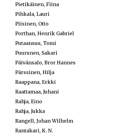
Pietikäinen, Fiina
Pihkala, Lauri
Piisinen, Otto
Porthan, Henrik Gabriel
Putaansuu, Tomi
Puurunen, Sakari
Päivänsalo, Bror Hannes
Pärssinen, Hilja
Raappana, Erkki
Raattamaa, Juhani
Rahja, Eino
Rahja, Jukka
Rangell, Johan Wilhelm
Rantakari, K. N.