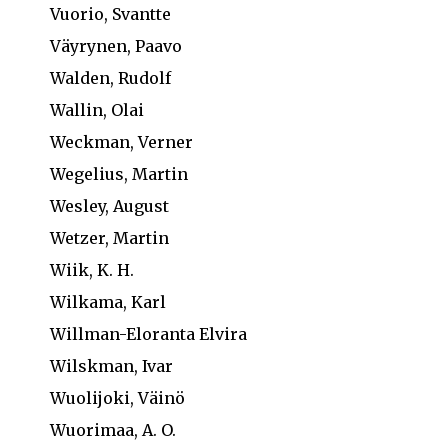
Vuorio, Svantte
Väyrynen, Paavo
Walden, Rudolf
Wallin, Olai
Weckman, Verner
Wegelius, Martin
Wesley, August
Wetzer, Martin
Wiik, K. H.
Wilkama, Karl
Willman-Eloranta Elvira
Wilskman, Ivar
Wuolijoki, Väinö
Wuorimaa, A. O.