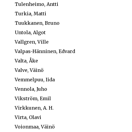
Tulenheimo, Antti
Turkia, Matti
Tuukkanen, Bruno
Untola, Algot
Vallgren, Ville
Valpas-Hänninen, Edvard
Valta, Åke
Valve, Väinö
Vemmelpuu, Iida
Vennola, Juho
Vikström, Emil
Virkkunen, A. H.
Virta, Olavi
Voionmaa, Väinö