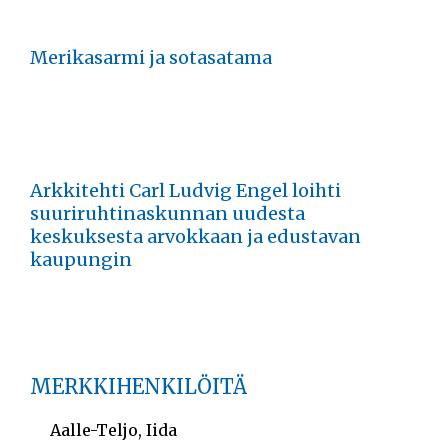
Merikasarmi ja sotasatama
Arkkitehti Carl Ludvig Engel loihti
suuriruhtinaskunnan uudesta
keskuksesta arvokkaan ja edustavan
kaupungin
MERKKIHENKILÖITÄ
Aalle-Teljo, Iida