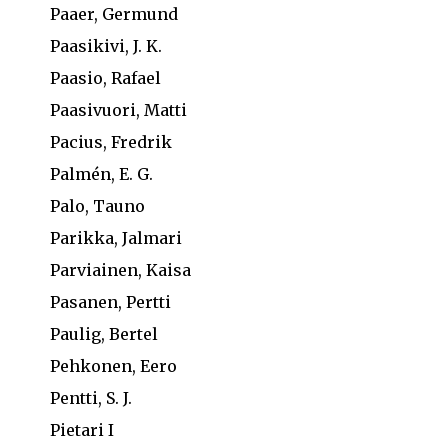
Paaer, Germund
Paasikivi, J. K.
Paasio, Rafael
Paasivuori, Matti
Pacius, Fredrik
Palmén, E. G.
Palo, Tauno
Parikka, Jalmari
Parviainen, Kaisa
Pasanen, Pertti
Paulig, Bertel
Pehkonen, Eero
Pentti, S. J.
Pietari I