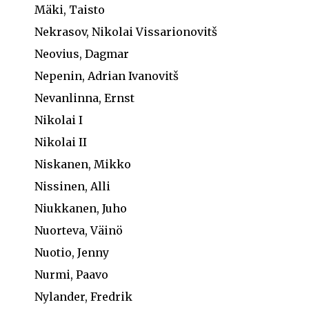
Mäki, Taisto
Nekrasov, Nikolai Vissarionovitš
Neovius, Dagmar
Nepenin, Adrian Ivanovitš
Nevanlinna, Ernst
Nikolai I
Nikolai II
Niskanen, Mikko
Nissinen, Alli
Niukkanen, Juho
Nuorteva, Väinö
Nuotio, Jenny
Nurmi, Paavo
Nylander, Fredrik