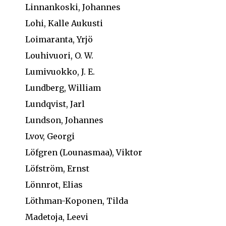
Linnankoski, Johannes
Lohi, Kalle Aukusti
Loimaranta, Yrjö
Louhivuori, O. W.
Lumivuokko, J. E.
Lundberg, William
Lundqvist, Jarl
Lundson, Johannes
Lvov, Georgi
Löfgren (Lounasmaa), Viktor
Löfström, Ernst
Lönnrot, Elias
Löthman-Koponen, Tilda
Madetoja, Leevi