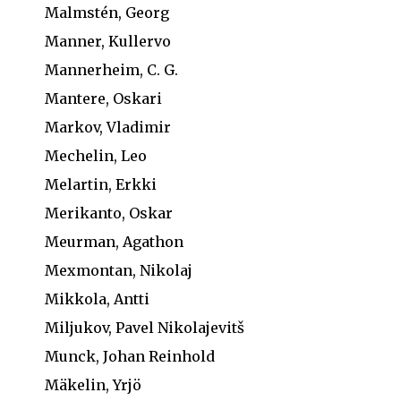
Malmstén, Georg
Manner, Kullervo
Mannerheim, C. G.
Mantere, Oskari
Markov, Vladimir
Mechelin, Leo
Melartin, Erkki
Merikanto, Oskar
Meurman, Agathon
Mexmontan, Nikolaj
Mikkola, Antti
Miljukov, Pavel Nikolajevitš
Munck, Johan Reinhold
Mäkelin, Yrjö