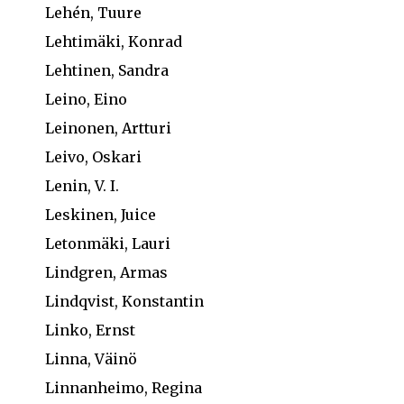
Lehén, Tuure
Lehtimäki, Konrad
Lehtinen, Sandra
Leino, Eino
Leinonen, Artturi
Leivo, Oskari
Lenin, V. I.
Leskinen, Juice
Letonmäki, Lauri
Lindgren, Armas
Lindqvist, Konstantin
Linko, Ernst
Linna, Väinö
Linnanheimo, Regina