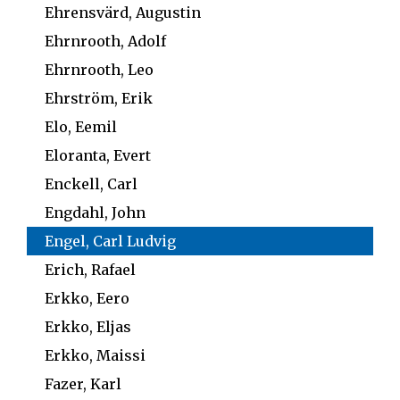
Ehrensvärd, Augustin
Ehrnrooth, Adolf
Ehrnrooth, Leo
Ehrström, Erik
Elo, Eemil
Eloranta, Evert
Enckell, Carl
Engdahl, John
Engel, Carl Ludvig
Erich, Rafael
Erkko, Eero
Erkko, Eljas
Erkko, Maissi
Fazer, Karl