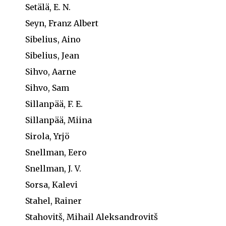
Setälä, E. N.
Seyn, Franz Albert
Sibelius, Aino
Sibelius, Jean
Sihvo, Aarne
Sihvo, Sam
Sillanpää, F. E.
Sillanpää, Miina
Sirola, Yrjö
Snellman, Eero
Snellman, J. V.
Sorsa, Kalevi
Stahel, Rainer
Stahovitš, Mihail Aleksandrovitš