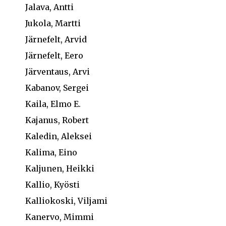
Jalava, Antti
Jukola, Martti
Järnefelt, Arvid
Järnefelt, Eero
Järventaus, Arvi
Kabanov, Sergei
Kaila, Elmo E.
Kajanus, Robert
Kaledin, Aleksei
Kalima, Eino
Kaljunen, Heikki
Kallio, Kyösti
Kalliokoski, Viljami
Kanervo, Mimmi