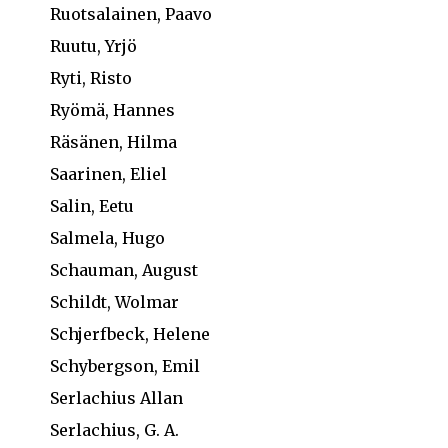
Ruotsalainen, Paavo
Ruutu, Yrjö
Ryti, Risto
Ryömä, Hannes
Räsänen, Hilma
Saarinen, Eliel
Salin, Eetu
Salmela, Hugo
Schauman, August
Schildt, Wolmar
Schjerfbeck, Helene
Schybergson, Emil
Serlachius Allan
Serlachius, G. A.