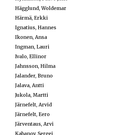
Hägglund, Woldemar
Härmä, Erkki
Ignatius, Hannes
Ikonen, Ansa
Ingman, Lauri
Ivalo, Ellinor
Jahnsson, Hilma
Jalander, Bruno
Jalava, Antti
Jukola, Martti
Järnefelt, Arvid
Järnefelt, Eero
Järventaus, Arvi
Kabanov, Sergei