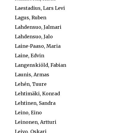
Laestadius, Lars Levi
Lagus, Ruben
Lahdensuo, Jalmari
Lahdensuo, Jalo
Laine-Paaso, Maria
Laine, Edvin
Langenskiöld, Fabian
Launis, Armas
Lehén, Tuure
Lehtimäki, Konrad
Lehtinen, Sandra
Leino, Eino
Leinonen, Artturi
Leivo, Oskari