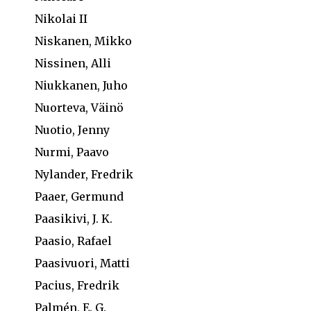
Nikolai II
Niskanen, Mikko
Nissinen, Alli
Niukkanen, Juho
Nuorteva, Väinö
Nuotio, Jenny
Nurmi, Paavo
Nylander, Fredrik
Paaer, Germund
Paasikivi, J. K.
Paasio, Rafael
Paasivuori, Matti
Pacius, Fredrik
Palmén, E. G.