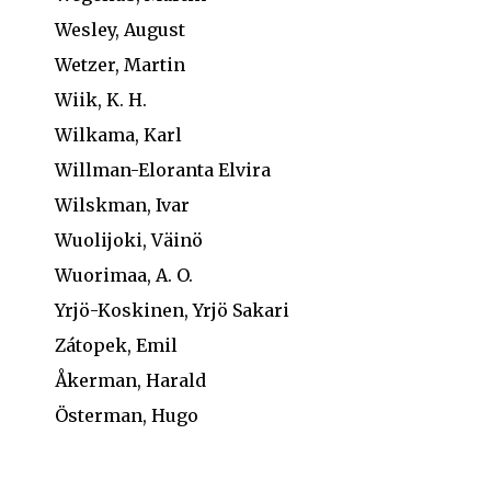
Wesley, August
Wetzer, Martin
Wiik, K. H.
Wilkama, Karl
Willman-Eloranta Elvira
Wilskman, Ivar
Wuolijoki, Väinö
Wuorimaa, A. O.
Yrjö-Koskinen, Yrjö Sakari
Zátopek, Emil
Åkerman, Harald
Österman, Hugo