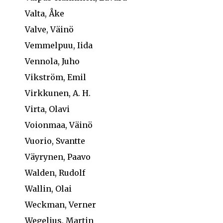
Valta, Åke
Valve, Väinö
Vemmelpuu, Iida
Vennola, Juho
Vikström, Emil
Virkkunen, A. H.
Virta, Olavi
Voionmaa, Väinö
Vuorio, Svantte
Väyrynen, Paavo
Walden, Rudolf
Wallin, Olai
Weckman, Verner
Wegelius, Martin