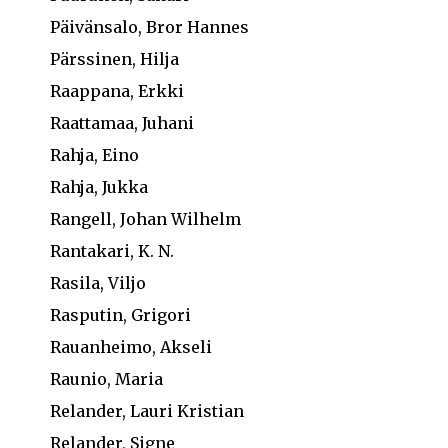
Päivänsalo, Bror Hannes
Pärssinen, Hilja
Raappana, Erkki
Raattamaa, Juhani
Rahja, Eino
Rahja, Jukka
Rangell, Johan Wilhelm
Rantakari, K. N.
Rasila, Viljo
Rasputin, Grigori
Rauanheimo, Akseli
Raunio, Maria
Relander, Lauri Kristian
Relander, Signe