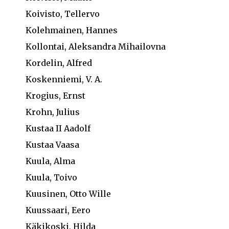
Koivisto, Tellervo
Kolehmainen, Hannes
Kollontai, Aleksandra Mihailovna
Kordelin, Alfred
Koskenniemi, V. A.
Krogius, Ernst
Krohn, Julius
Kustaa II Aadolf
Kustaa Vaasa
Kuula, Alma
Kuula, Toivo
Kuusinen, Otto Wille
Kuussaari, Eero
Käkikoski, Hilda