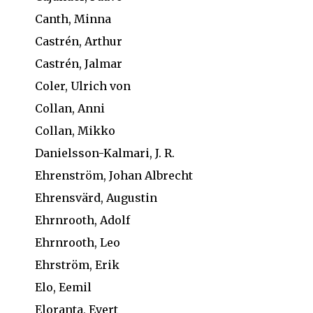
Canth, Minna
Castrén, Arthur
Castrén, Jalmar
Coler, Ulrich von
Collan, Anni
Collan, Mikko
Danielsson-Kalmari, J. R.
Ehrenström, Johan Albrecht
Ehrensvärd, Augustin
Ehrnrooth, Adolf
Ehrnrooth, Leo
Ehrström, Erik
Elo, Eemil
Eloranta, Evert