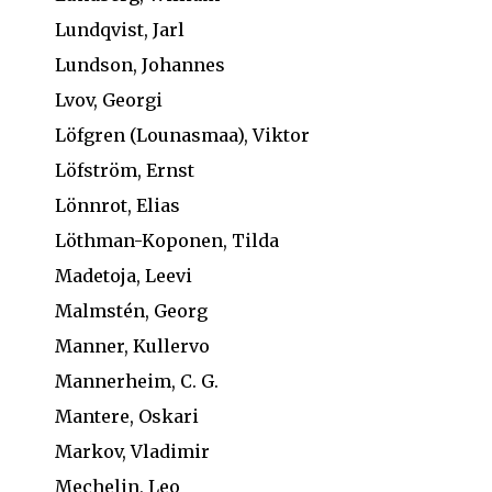
Lundqvist, Jarl
Lundson, Johannes
Lvov, Georgi
Löfgren (Lounasmaa), Viktor
Löfström, Ernst
Lönnrot, Elias
Löthman-Koponen, Tilda
Madetoja, Leevi
Malmstén, Georg
Manner, Kullervo
Mannerheim, C. G.
Mantere, Oskari
Markov, Vladimir
Mechelin, Leo