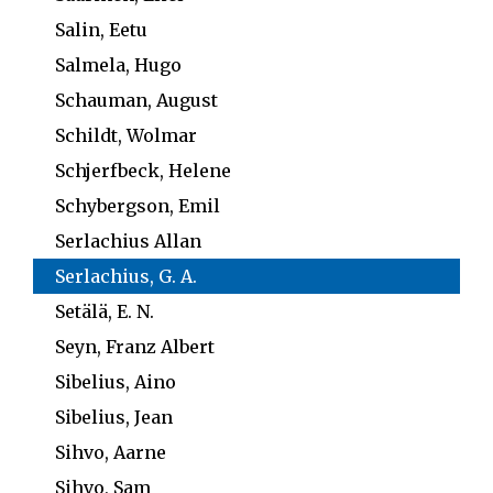
Salin, Eetu
Salmela, Hugo
Schauman, August
Schildt, Wolmar
Schjerfbeck, Helene
Schybergson, Emil
Serlachius Allan
Serlachius, G. A.
Setälä, E. N.
Seyn, Franz Albert
Sibelius, Aino
Sibelius, Jean
Sihvo, Aarne
Sihvo, Sam