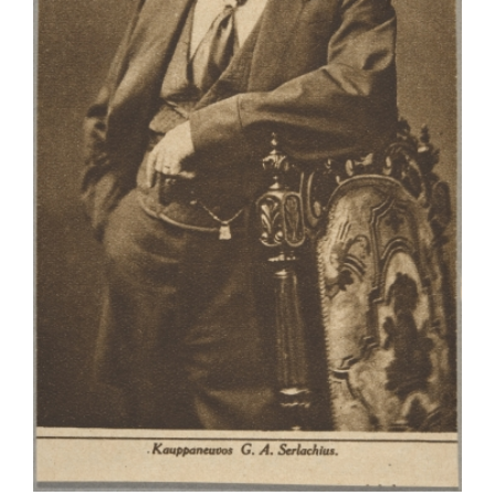
Opiskelijat
Haku: