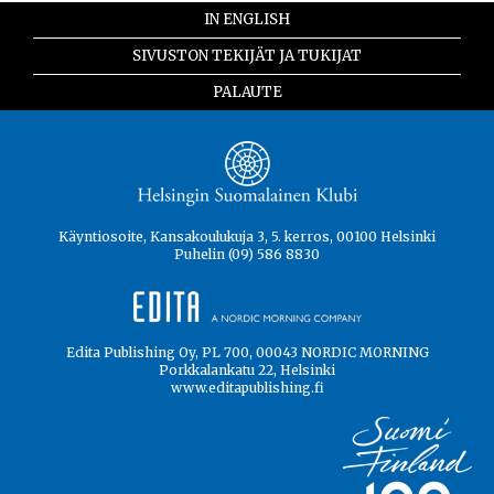
IN ENGLISH
SIVUSTON TEKIJÄT JA TUKIJAT
PALAUTE
Käyntiosoite, Kansakoulukuja 3, 5. kerros, 00100 Helsinki
Puhelin (09) 586 8830
Edita Publishing Oy, PL 700, 00043 NORDIC MORNING
Porkkalankatu 22, Helsinki
www.editapublishing.fi