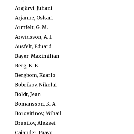
Arajärvi, Juhani
Arjanne, Oskari
Armfelt, G. M.
Arwidsson, A. I.
Ausfelt, Eduard
Bayer, Maximilian
Berg, K. E.
Bergbom, Kaarlo
Bobrikov, Nikolai
Boldt, Jean
Bomansson, K. A.
Borovitinov, Mihail
Brusilov, Aleksei
Cajander, Paavo