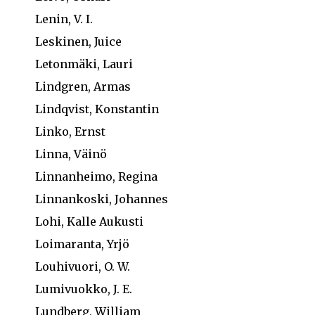
Lenin, V. I.
Leskinen, Juice
Letonmäki, Lauri
Lindgren, Armas
Lindqvist, Konstantin
Linko, Ernst
Linna, Väinö
Linnanheimo, Regina
Linnankoski, Johannes
Lohi, Kalle Aukusti
Loimaranta, Yrjö
Louhivuori, O. W.
Lumivuokko, J. E.
Lundberg, William