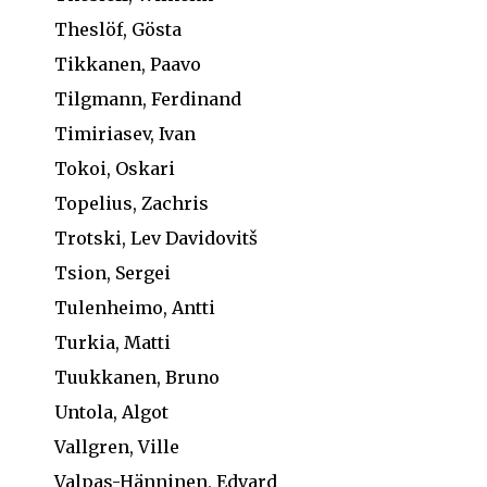
Theslöf, Gösta
Tikkanen, Paavo
Tilgmann, Ferdinand
Timiriasev, Ivan
Tokoi, Oskari
Topelius, Zachris
Trotski, Lev Davidovitš
Tsion, Sergei
Tulenheimo, Antti
Turkia, Matti
Tuukkanen, Bruno
Untola, Algot
Vallgren, Ville
Valpas-Hänninen, Edvard