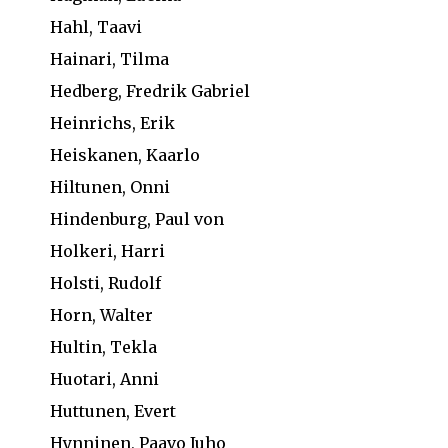
Hahl, Taavi
Hainari, Tilma
Hedberg, Fredrik Gabriel
Heinrichs, Erik
Heiskanen, Kaarlo
Hiltunen, Onni
Hindenburg, Paul von
Holkeri, Harri
Holsti, Rudolf
Horn, Walter
Hultin, Tekla
Huotari, Anni
Huttunen, Evert
Hynninen, Paavo Juho