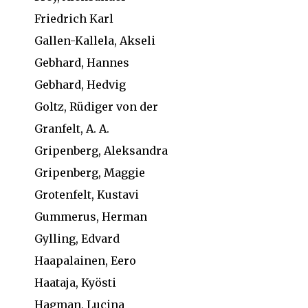
Friedrich Karl
Gallen-Kallela, Akseli
Gebhard, Hannes
Gebhard, Hedvig
Goltz, Rüdiger von der
Granfelt, A. A.
Gripenberg, Aleksandra
Gripenberg, Maggie
Grotenfelt, Kustavi
Gummerus, Herman
Gylling, Edvard
Haapalainen, Eero
Haataja, Kyösti
Hagman, Lucina