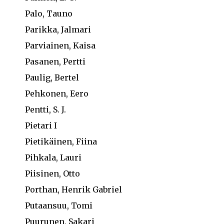
Palo, Tauno
Parikka, Jalmari
Parviainen, Kaisa
Pasanen, Pertti
Paulig, Bertel
Pehkonen, Eero
Pentti, S. J.
Pietari I
Pietikäinen, Fiina
Pihkala, Lauri
Piisinen, Otto
Porthan, Henrik Gabriel
Putaansuu, Tomi
Puurunen, Sakari