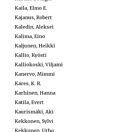
Kaila, Elmo E.
Kajanus, Robert
Kaledin, Aleksei
Kalima, Eino
Kaljunen, Heikki
Kallio, Kyösti
Kalliokoski, Viljami
Kanervo, Mimmi
Kares, K. R.
Karhinen, Hanna
Katila, Evert
Kaurismäki, Aki
Kekkonen, Sylvi
Kekkonen, Urho