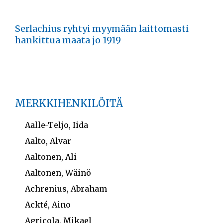
Serlachius ryhtyi myymään laittomasti
hankittua maata jo 1919
MERKKIHENKILÖITÄ
Aalle-Teljo, Iida
Aalto, Alvar
Aaltonen, Ali
Aaltonen, Wäinö
Achrenius, Abraham
Ackté, Aino
Agricola, Mikael