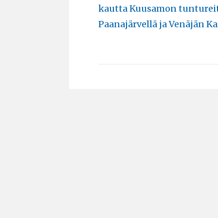
kautta Kuusamon tuntureit
Paanajärvellä ja Venäjän Ka