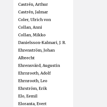
Castrén, Arthur
Castrén, Jalmar
Coler, Ulrich von
Collan, Anni
Collan, Mikko
Danielsson-Kalmari, J. R.
Ehrenström, Johan
Albrecht
Ehrensvärd, Augustin
Ehrnrooth, Adolf
Ehrnrooth, Leo
Ehrström, Erik
Elo, Eemil
Eloranta, Evert