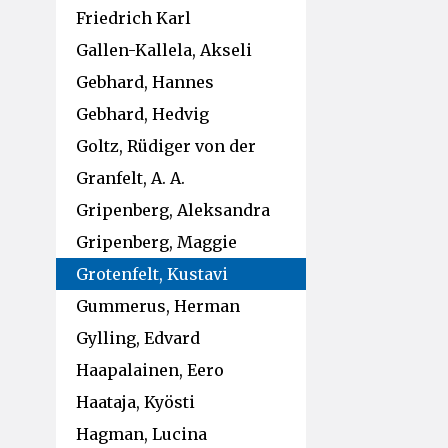
Friedrich Karl
Gallen-Kallela, Akseli
Gebhard, Hannes
Gebhard, Hedvig
Goltz, Rüdiger von der
Granfelt, A. A.
Gripenberg, Aleksandra
Gripenberg, Maggie
Grotenfelt, Kustavi
Gummerus, Herman
Gylling, Edvard
Haapalainen, Eero
Haataja, Kyösti
Hagman, Lucina