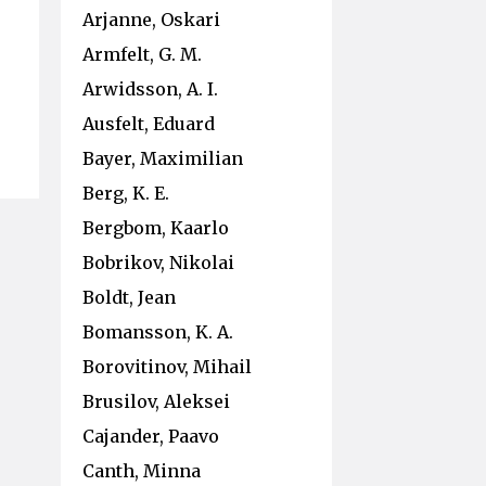
Arjanne, Oskari
Armfelt, G. M.
Arwidsson, A. I.
Ausfelt, Eduard
Bayer, Maximilian
Berg, K. E.
Bergbom, Kaarlo
Bobrikov, Nikolai
Boldt, Jean
Bomansson, K. A.
Borovitinov, Mihail
Brusilov, Aleksei
Cajander, Paavo
Canth, Minna