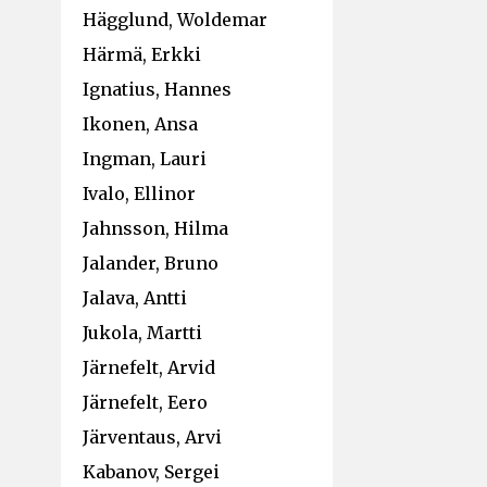
Hägglund, Woldemar
Härmä, Erkki
Ignatius, Hannes
Ikonen, Ansa
Ingman, Lauri
Ivalo, Ellinor
Jahnsson, Hilma
Jalander, Bruno
Jalava, Antti
Jukola, Martti
Järnefelt, Arvid
Järnefelt, Eero
Järventaus, Arvi
Kabanov, Sergei