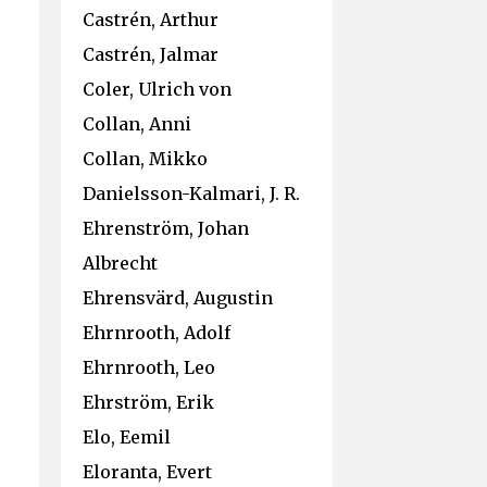
Castrén, Arthur
Castrén, Jalmar
Coler, Ulrich von
Collan, Anni
Collan, Mikko
Danielsson-Kalmari, J. R.
Ehrenström, Johan
Albrecht
Ehrensvärd, Augustin
Ehrnrooth, Adolf
Ehrnrooth, Leo
Ehrström, Erik
Elo, Eemil
Eloranta, Evert