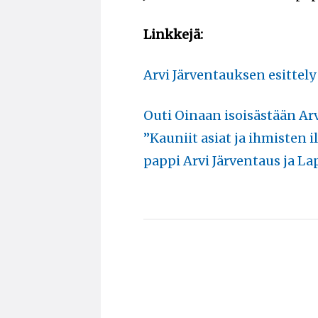
Linkkejä:
Arvi Järventauksen esittely 
Outi Oinaan isoisästään Ar
”Kauniit asiat ja ihmisten ilo
pappi Arvi Järventaus ja Lap