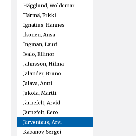
Hägglund, Woldemar
Härmä, Erkki
Ignatius, Hannes
Ikonen, Ansa
Ingman, Lauri
Ivalo, Ellinor
Jahnsson, Hilma
Jalander, Bruno
Jalava, Antti
Jukola, Martti
Järnefelt, Arvid
Järnefelt, Eero
Järventaus, Arvi
Kabanov, Sergei