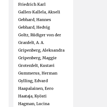
Friedrich Karl
Gallen-Kallela, Akseli
Gebhard, Hannes
Gebhard, Hedvig
Goltz, Rüdiger von der
Granfelt, A. A.
Gripenberg, Aleksandra
Gripenberg, Maggie
Grotenfelt, Kustavi
Gummerus, Herman
Gylling, Edvard
Haapalainen, Eero
Haataja, Kyösti
Hagman, Lucina