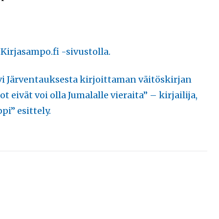
Kirjasampo.fi -sivustolla.
vi Järventauksesta kirjoittaman väitöskirjan
t eivät voi olla Jumalalle vieraita” – kirjailija,
pi” esittely.