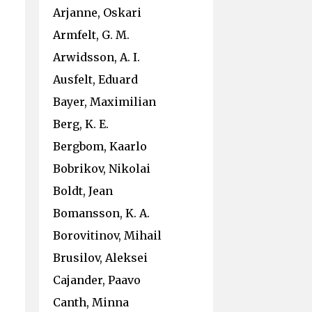
Arjanne, Oskari
Armfelt, G. M.
Arwidsson, A. I.
Ausfelt, Eduard
Bayer, Maximilian
Berg, K. E.
Bergbom, Kaarlo
Bobrikov, Nikolai
Boldt, Jean
Bomansson, K. A.
Borovitinov, Mihail
Brusilov, Aleksei
Cajander, Paavo
Canth, Minna