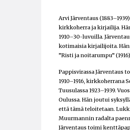
Arvi Järventaus (1883–1939
kirkkoherra ja kirjailija. Hä
1910–30-luvuilla. Järventau
kotimaisia kirjailijoita. 
”Risti ja noitarumpu” (1916)
Pappisvirassa Järventaus 
1910–1916, kirkkoherrana S
Tuusulassa 1923–1939. Vuos
Oulussa. Hän joutui syksyll
että tämä teloitetaan. Lukk
Muurmannin radalta paenne
Järventaus toimi kenttäpap