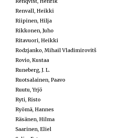
Renqvist, Henrik
Renvall, Heikki
Riipinen, Hilja
Rikkonen, Juho
Ritavuori, Heikki
Rodzjanko, Mihail Vladimirovitš
Rovio, Kustaa
Runeberg, J. L.
Ruotsalainen, Paavo
Ruutu, Yrjö
Ryti, Risto
Ryömä, Hannes
Räsänen, Hilma
Saarinen, Eliel