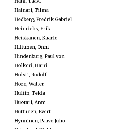
Hahl, Taavi
Hainari, Tilma
Hedberg, Fredrik Gabriel
Heinrichs, Erik
Heiskanen, Kaarlo
Hiltunen, Onni
Hindenburg, Paul von
Holkeri, Harri
Holsti, Rudolf
Horn, Walter
Hultin, Tekla
Huotari, Anni
Huttunen, Evert
Hynninen, Paavo Juho