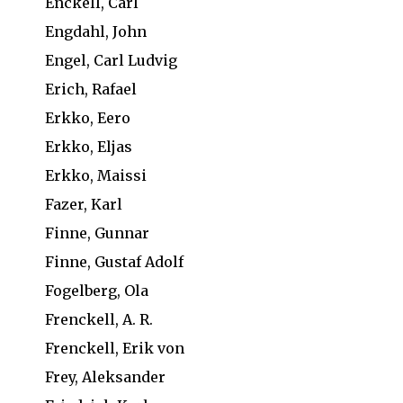
Enckell, Carl
Engdahl, John
Engel, Carl Ludvig
Erich, Rafael
Erkko, Eero
Erkko, Eljas
Erkko, Maissi
Fazer, Karl
Finne, Gunnar
Finne, Gustaf Adolf
Fogelberg, Ola
Frenckell, A. R.
Frenckell, Erik von
Frey, Aleksander