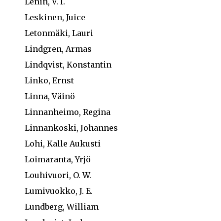
Lenin, V. I.
Leskinen, Juice
Letonmäki, Lauri
Lindgren, Armas
Lindqvist, Konstantin
Linko, Ernst
Linna, Väinö
Linnanheimo, Regina
Linnankoski, Johannes
Lohi, Kalle Aukusti
Loimaranta, Yrjö
Louhivuori, O. W.
Lumivuokko, J. E.
Lundberg, William