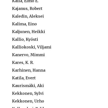
Kaila, Elmo E.
Kajanus, Robert
Kaledin, Aleksei
Kalima, Eino
Kaljunen, Heikki
Kallio, Kyösti
Kalliokoski, Viljami
Kanervo, Mimmi
Kares, K. R.
Karhinen, Hanna
Katila, Evert
Kaurismäki, Aki
Kekkonen, Sylvi
Kekkonen, Urho