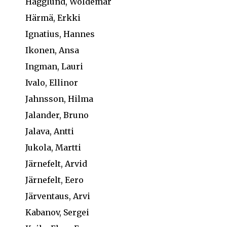
Hägglund, Woldemar
Härmä, Erkki
Ignatius, Hannes
Ikonen, Ansa
Ingman, Lauri
Ivalo, Ellinor
Jahnsson, Hilma
Jalander, Bruno
Jalava, Antti
Jukola, Martti
Järnefelt, Arvid
Järnefelt, Eero
Järventaus, Arvi
Kabanov, Sergei