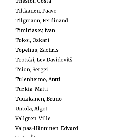
Theslöf, Gösta
Tikkanen, Paavo
Tilgmann, Ferdinand
Timiriasev, Ivan
Tokoi, Oskari
Topelius, Zachris
Trotski, Lev Davidovitš
Tsion, Sergei
Tulenheimo, Antti
Turkia, Matti
Tuukkanen, Bruno
Untola, Algot
Vallgren, Ville
Valpas-Hänninen, Edvard