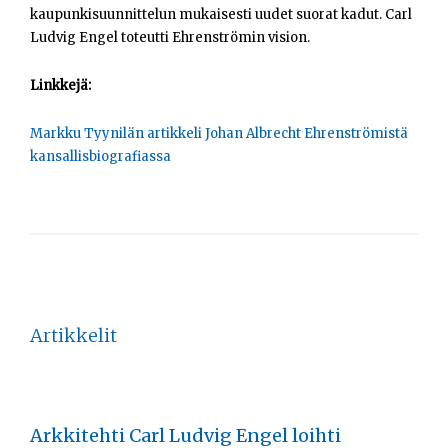
Opiskelijat
kaupunkisuunnittelun mukaisesti uudet suorat kadut. Carl
Ludvig Engel toteutti Ehrenströmin vision.
Haku:
Linkkejä:
Markku Tyynilän artikkeli Johan Albrecht Ehrenströmistä
kansallisbiografiassa
Artikkelit
Arkkitehti Carl Ludvig Engel loihti