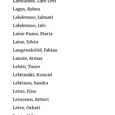
Laestadius, Lars Levi
Lagus, Ruben
Lahdensuo, Jalmari
Lahdensuo, Jalo
Laine-Paaso, Maria
Laine, Edvin
Langenskiöld, Fabian
Launis, Armas
Lehén, Tuure
Lehtimäki, Konrad
Lehtinen, Sandra
Leino, Eino
Leinonen, Artturi
Leivo, Oskari