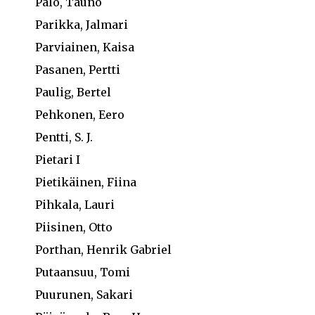
Palo, Tauno
Parikka, Jalmari
Parviainen, Kaisa
Pasanen, Pertti
Paulig, Bertel
Pehkonen, Eero
Pentti, S. J.
Pietari I
Pietikäinen, Fiina
Pihkala, Lauri
Piisinen, Otto
Porthan, Henrik Gabriel
Putaansuu, Tomi
Puurunen, Sakari