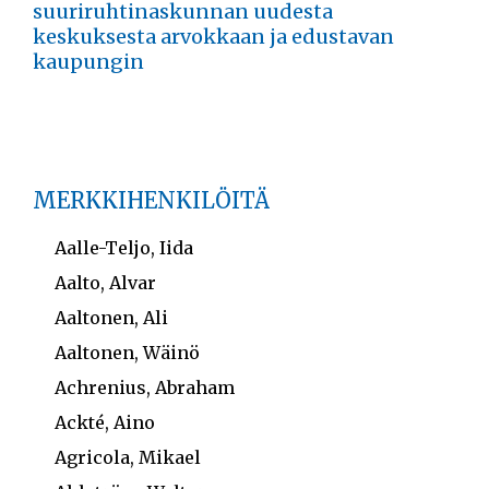
suuriruhtinaskunnan uudesta
keskuksesta arvokkaan ja edustavan
kaupungin
MERKKIHENKILÖITÄ
Aalle-Teljo, Iida
Aalto, Alvar
Aaltonen, Ali
Aaltonen, Wäinö
Achrenius, Abraham
Ackté, Aino
Agricola, Mikael