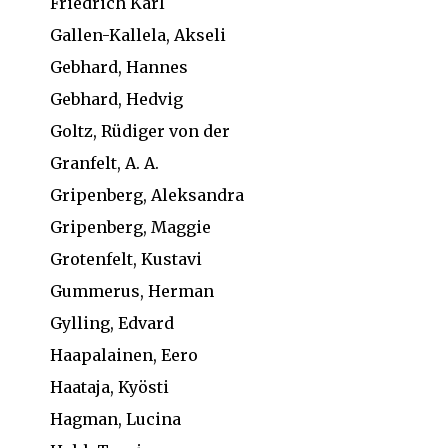
Friedrich Karl
Gallen-Kallela, Akseli
Gebhard, Hannes
Gebhard, Hedvig
Goltz, Rüdiger von der
Granfelt, A. A.
Gripenberg, Aleksandra
Gripenberg, Maggie
Grotenfelt, Kustavi
Gummerus, Herman
Gylling, Edvard
Haapalainen, Eero
Haataja, Kyösti
Hagman, Lucina