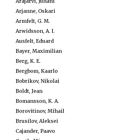
Arajärvi, Juhani
Arjanne, Oskari
Armfelt, G. M.
Arwidsson, A. I.
Ausfelt, Eduard
Bayer, Maximilian
Berg, K. E.
Bergbom, Kaarlo
Bobrikov, Nikolai
Boldt, Jean
Bomansson, K. A.
Borovitinov, Mihail
Brusilov, Aleksei
Cajander, Paavo