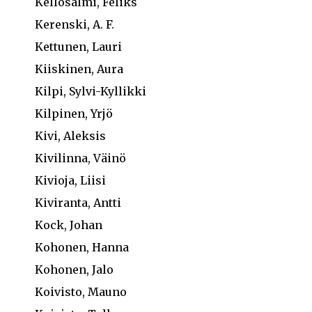
Kellosalmi, Feliks
Kerenski, A. F.
Kettunen, Lauri
Kiiskinen, Aura
Kilpi, Sylvi-Kyllikki
Kilpinen, Yrjö
Kivi, Aleksis
Kivilinna, Väinö
Kivioja, Liisi
Kiviranta, Antti
Kock, Johan
Kohonen, Hanna
Kohonen, Jalo
Koivisto, Mauno