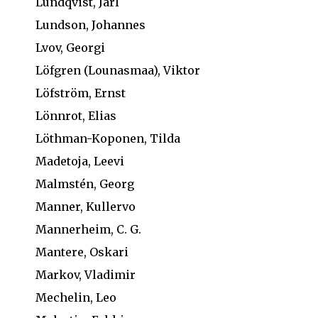
Lundqvist, Jarl
Lundson, Johannes
Lvov, Georgi
Löfgren (Lounasmaa), Viktor
Löfström, Ernst
Lönnrot, Elias
Löthman-Koponen, Tilda
Madetoja, Leevi
Malmstén, Georg
Manner, Kullervo
Mannerheim, C. G.
Mantere, Oskari
Markov, Vladimir
Mechelin, Leo