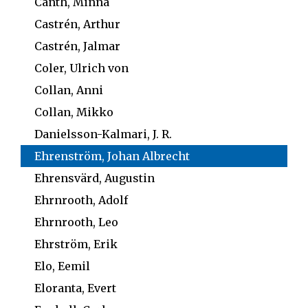
Canth, Minna
Castrén, Arthur
Castrén, Jalmar
Coler, Ulrich von
Collan, Anni
Collan, Mikko
Danielsson-Kalmari, J. R.
Ehrenström, Johan Albrecht
Ehrensvärd, Augustin
Ehrnrooth, Adolf
Ehrnrooth, Leo
Ehrström, Erik
Elo, Eemil
Eloranta, Evert