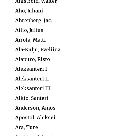
Ahlström, Walter
Aho, Juhani
Ahrenberg, Jac.
Ailio, Julius
Airola, Matti
Ala-Kulju, Eveliina
Alapuro, Risto
Aleksanteri I
Aleksanteri II
Aleksanteri III
Alkio, Santeri
Anderson, Amos
Apostol, Aleksei
Ara, Ture