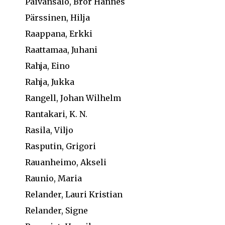
Päivänsalo, Bror Hannes
Pärssinen, Hilja
Raappana, Erkki
Raattamaa, Juhani
Rahja, Eino
Rahja, Jukka
Rangell, Johan Wilhelm
Rantakari, K. N.
Rasila, Viljo
Rasputin, Grigori
Rauanheimo, Akseli
Raunio, Maria
Relander, Lauri Kristian
Relander, Signe