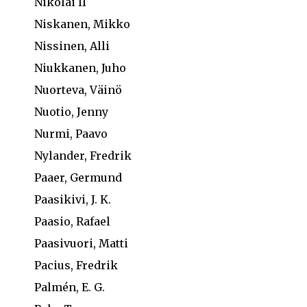
Nikolai II
Niskanen, Mikko
Nissinen, Alli
Niukkanen, Juho
Nuorteva, Väinö
Nuotio, Jenny
Nurmi, Paavo
Nylander, Fredrik
Paaer, Germund
Paasikivi, J. K.
Paasio, Rafael
Paasivuori, Matti
Pacius, Fredrik
Palmén, E. G.