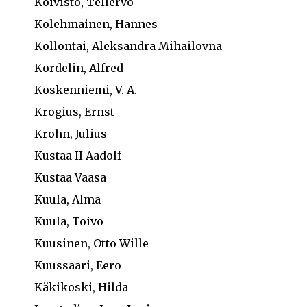
Koivisto, Tellervo
Kolehmainen, Hannes
Kollontai, Aleksandra Mihailovna
Kordelin, Alfred
Koskenniemi, V. A.
Krogius, Ernst
Krohn, Julius
Kustaa II Aadolf
Kustaa Vaasa
Kuula, Alma
Kuula, Toivo
Kuusinen, Otto Wille
Kuussaari, Eero
Käkikoski, Hilda