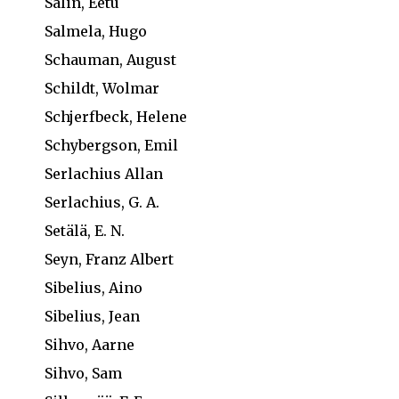
Salin, Eetu
Salmela, Hugo
Schauman, August
Schildt, Wolmar
Schjerfbeck, Helene
Schybergson, Emil
Serlachius Allan
Serlachius, G. A.
Setälä, E. N.
Seyn, Franz Albert
Sibelius, Aino
Sibelius, Jean
Sihvo, Aarne
Sihvo, Sam