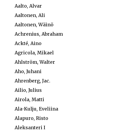
Aalto, Alvar
Aaltonen, Ali
Aaltonen, Wäinö
Achrenius, Abraham
Ackté, Aino
Agricola, Mikael
Ahlström, Walter
Aho, Juhani
Ahrenberg, Jac.
Ailio, Julius
Airola, Matti
Ala-Kulju, Eveliina
Alapuro, Risto
Aleksanteri I