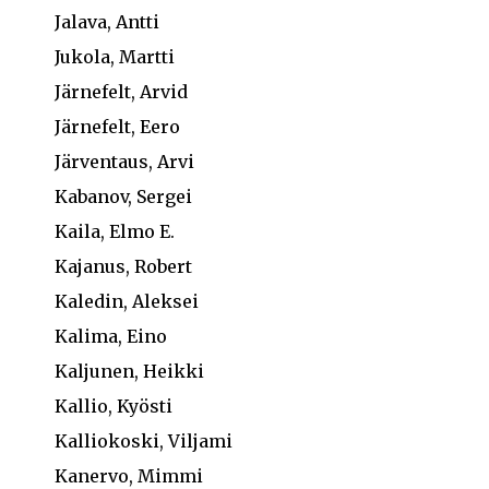
Jalava, Antti
Jukola, Martti
Järnefelt, Arvid
Järnefelt, Eero
Järventaus, Arvi
Kabanov, Sergei
Kaila, Elmo E.
Kajanus, Robert
Kaledin, Aleksei
Kalima, Eino
Kaljunen, Heikki
Kallio, Kyösti
Kalliokoski, Viljami
Kanervo, Mimmi