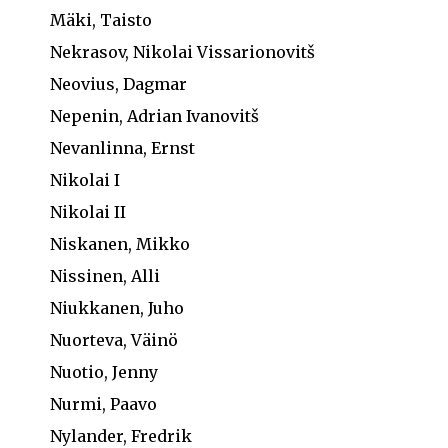
Mäki, Taisto
Nekrasov, Nikolai Vissarionovitš
Neovius, Dagmar
Nepenin, Adrian Ivanovitš
Nevanlinna, Ernst
Nikolai I
Nikolai II
Niskanen, Mikko
Nissinen, Alli
Niukkanen, Juho
Nuorteva, Väinö
Nuotio, Jenny
Nurmi, Paavo
Nylander, Fredrik