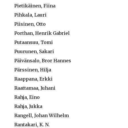
Pietikäinen, Fiina
Pihkala, Lauri
Piisinen, Otto
Porthan, Henrik Gabriel
Putaansuu, Tomi
Puurunen, Sakari
Päivänsalo, Bror Hannes
Pärssinen, Hilja
Raappana, Erkki
Raattamaa, Juhani
Rahja, Eino
Rahja, Jukka
Rangell, Johan Wilhelm
Rantakari, K. N.