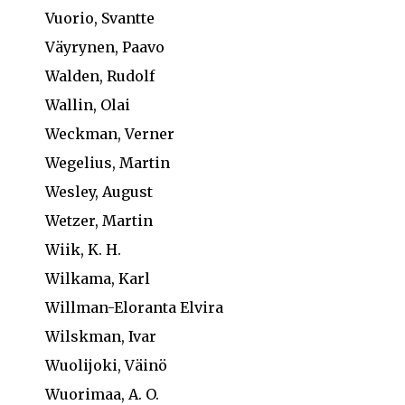
Vuorio, Svantte
Väyrynen, Paavo
Walden, Rudolf
Wallin, Olai
Weckman, Verner
Wegelius, Martin
Wesley, August
Wetzer, Martin
Wiik, K. H.
Wilkama, Karl
Willman-Eloranta Elvira
Wilskman, Ivar
Wuolijoki, Väinö
Wuorimaa, A. O.