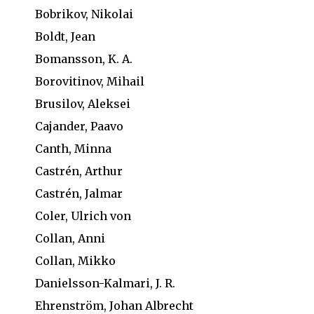
Bobrikov, Nikolai
Boldt, Jean
Bomansson, K. A.
Borovitinov, Mihail
Brusilov, Aleksei
Cajander, Paavo
Canth, Minna
Castrén, Arthur
Castrén, Jalmar
Coler, Ulrich von
Collan, Anni
Collan, Mikko
Danielsson-Kalmari, J. R.
Ehrenström, Johan Albrecht