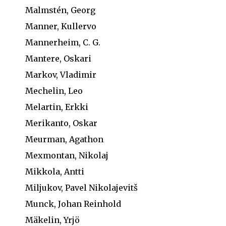
Malmstén, Georg
Manner, Kullervo
Mannerheim, C. G.
Mantere, Oskari
Markov, Vladimir
Mechelin, Leo
Melartin, Erkki
Merikanto, Oskar
Meurman, Agathon
Mexmontan, Nikolaj
Mikkola, Antti
Miljukov, Pavel Nikolajevitš
Munck, Johan Reinhold
Mäkelin, Yrjö