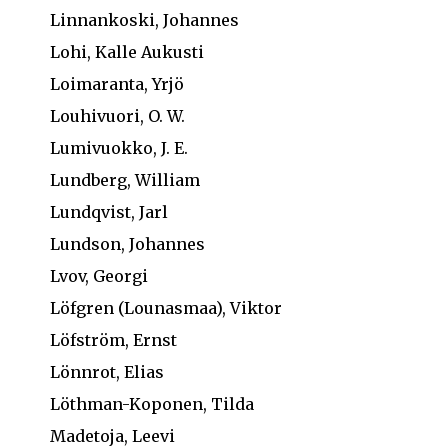
Linnankoski, Johannes
Lohi, Kalle Aukusti
Loimaranta, Yrjö
Louhivuori, O. W.
Lumivuokko, J. E.
Lundberg, William
Lundqvist, Jarl
Lundson, Johannes
Lvov, Georgi
Löfgren (Lounasmaa), Viktor
Löfström, Ernst
Lönnrot, Elias
Löthman-Koponen, Tilda
Madetoja, Leevi