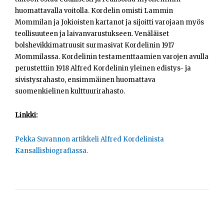
huomattavalla voitolla. Kordelin omisti Lammin
Mommilan ja Jokioisten kartanot ja sijoitti varojaan myös
teollisuuteen ja laivanvarustukseen. Venäläiset
bolshevikkimatruusit surmasivat Kordelinin 1917
Mommilassa. Kordelinin testamenttaamien varojen avulla
perustettiin 1918 Alfred Kordelinin yleinen edistys- ja
sivistysrahasto, ensimmäinen huomattava
suomenkielinen kulttuurirahasto.
Linkki:
Pekka Suvannon artikkeli Alfred Kordelinista
Kansallisbiografiassa.