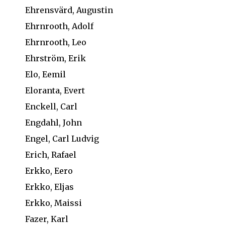
Ehrensvärd, Augustin
Ehrnrooth, Adolf
Ehrnrooth, Leo
Ehrström, Erik
Elo, Eemil
Eloranta, Evert
Enckell, Carl
Engdahl, John
Engel, Carl Ludvig
Erich, Rafael
Erkko, Eero
Erkko, Eljas
Erkko, Maissi
Fazer, Karl