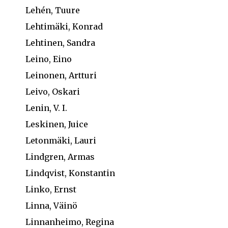
Lehén, Tuure
Lehtimäki, Konrad
Lehtinen, Sandra
Leino, Eino
Leinonen, Artturi
Leivo, Oskari
Lenin, V. I.
Leskinen, Juice
Letonmäki, Lauri
Lindgren, Armas
Lindqvist, Konstantin
Linko, Ernst
Linna, Väinö
Linnanheimo, Regina