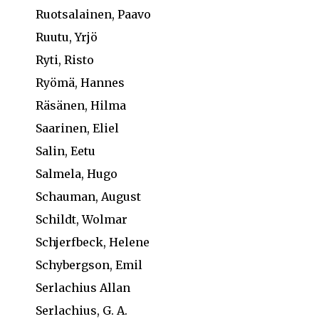
Ruotsalainen, Paavo
Ruutu, Yrjö
Ryti, Risto
Ryömä, Hannes
Räsänen, Hilma
Saarinen, Eliel
Salin, Eetu
Salmela, Hugo
Schauman, August
Schildt, Wolmar
Schjerfbeck, Helene
Schybergson, Emil
Serlachius Allan
Serlachius, G. A.