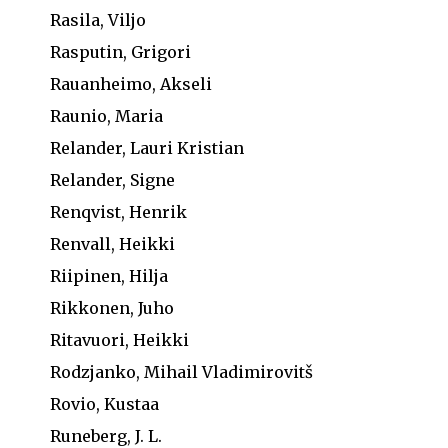
Rasila, Viljo
Rasputin, Grigori
Rauanheimo, Akseli
Raunio, Maria
Relander, Lauri Kristian
Relander, Signe
Renqvist, Henrik
Renvall, Heikki
Riipinen, Hilja
Rikkonen, Juho
Ritavuori, Heikki
Rodzjanko, Mihail Vladimirovitš
Rovio, Kustaa
Runeberg, J. L.