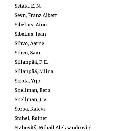
Setälä, E. N.
Seyn, Franz Albert
Sibelius, Aino
Sibelius, Jean
Sihvo, Aarne
Sihvo, Sam
Sillanpää, F. E.
Sillanpää, Miina
Sirola, Yrjö
Snellman, Eero
Snellman, J. V.
Sorsa, Kalevi
Stahel, Rainer
Stahovitš, Mihail Aleksandrovitš