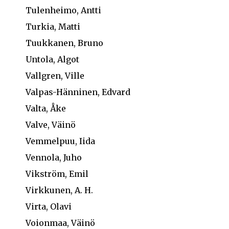
Tulenheimo, Antti
Turkia, Matti
Tuukkanen, Bruno
Untola, Algot
Vallgren, Ville
Valpas-Hänninen, Edvard
Valta, Åke
Valve, Väinö
Vemmelpuu, Iida
Vennola, Juho
Vikström, Emil
Virkkunen, A. H.
Virta, Olavi
Voionmaa, Väinö