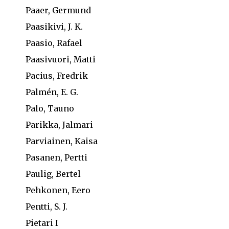
Paaer, Germund
Paasikivi, J. K.
Paasio, Rafael
Paasivuori, Matti
Pacius, Fredrik
Palmén, E. G.
Palo, Tauno
Parikka, Jalmari
Parviainen, Kaisa
Pasanen, Pertti
Paulig, Bertel
Pehkonen, Eero
Pentti, S. J.
Pietari I