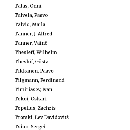
Talas, Onni
Talvela, Paavo
Talvio, Maila
Tanner, J. Alfred
Tanner, Väinö
Thesleff, Wilhelm
Theslöf, Gösta
Tikkanen, Paavo
Tilgmann, Ferdinand
Timiriasev, Ivan
Tokoi, Oskari
Topelius, Zachris
Trotski, Lev Davidovitš
Tsion, Sergei