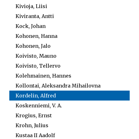
Kivioja, Liisi
Kiviranta, Antti
Kock, Johan
Kohonen, Hanna
Kohonen, Jalo
Koivisto, Mauno
Koivisto, Tellervo
Kolehmainen, Hannes
Kollontai, Aleksandra Mihailovna
Kordelin, Alfred
Koskenniemi, V. A.
Krogius, Ernst
Krohn, Julius
Kustaa II Aadolf