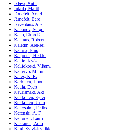
Jalava, Antti
Jukola, Martti
Järnefelt, Arvid
Järnefelt, Eero
Järventaus, Arvi
Kabanov, Sergei
Kaila, Elmo E.
Kajanus, Robert
Kaledin, Aleksei
Kalima, Eino
Kaljunen, Heikki
Kallio, Kyösti
Kalliokoski, Viljami
Kanervo, Mimmi
Kares, K. R.
Karhinen, Hanna
Katila, Evert
Kaurismäki, Aki
Kekkonen, Sylvi
Kekkonen, Urho
Kellosalmi, Feliks
Kerenski, A. F.
Kettunen, Lauri
Kiiskinen, Aura
Kilpi, Sylvi-Kyllikki