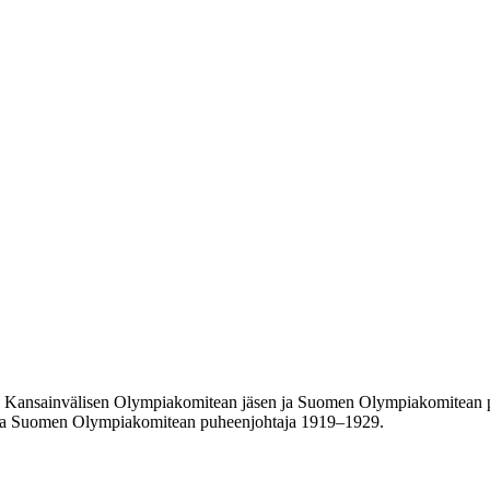
, Kansainvälisen Olympiakomitean jäsen ja Suomen Olympiakomitean puh
ja Suomen Olympiakomitean puheenjohtaja 1919–1929.