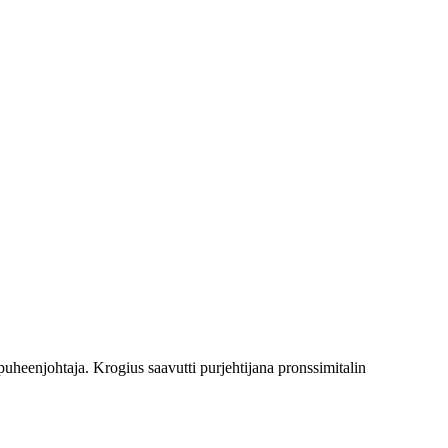
eenjohtaja. Krogius saavutti purjehtijana pronssimitalin