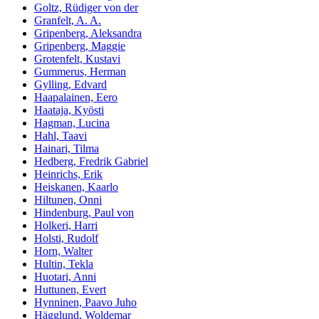
Goltz, Rüdiger von der
Granfelt, A. A.
Gripenberg, Aleksandra
Gripenberg, Maggie
Grotenfelt, Kustavi
Gummerus, Herman
Gylling, Edvard
Haapalainen, Eero
Haataja, Kyösti
Hagman, Lucina
Hahl, Taavi
Hainari, Tilma
Hedberg, Fredrik Gabriel
Heinrichs, Erik
Heiskanen, Kaarlo
Hiltunen, Onni
Hindenburg, Paul von
Holkeri, Harri
Holsti, Rudolf
Horn, Walter
Hultin, Tekla
Huotari, Anni
Huttunen, Evert
Hynninen, Paavo Juho
Hägglund, Woldemar