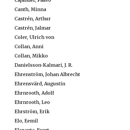
Canth, Minna
Castrén, Arthur
Castrén, Jalmar
Coler, Ulrich von
Collan, Anni
Collan, Mikko
Danielsson-Kalmari, J. R.
Ehrenström, Johan Albrecht
Ehrensvärd, Augustin
Ehrnrooth, Adolf
Ehrnrooth, Leo
Ehrström, Erik
Elo, Eemil
Eloranta, Evert