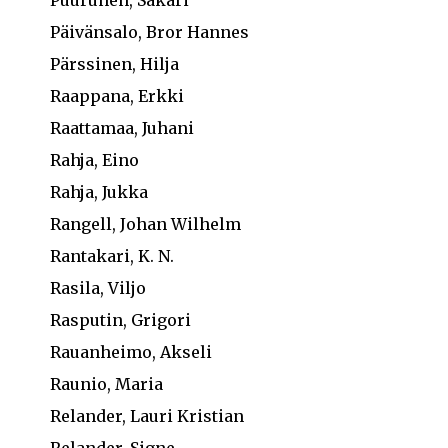
Päivänsalo, Bror Hannes
Pärssinen, Hilja
Raappana, Erkki
Raattamaa, Juhani
Rahja, Eino
Rahja, Jukka
Rangell, Johan Wilhelm
Rantakari, K. N.
Rasila, Viljo
Rasputin, Grigori
Rauanheimo, Akseli
Raunio, Maria
Relander, Lauri Kristian
Relander, Signe