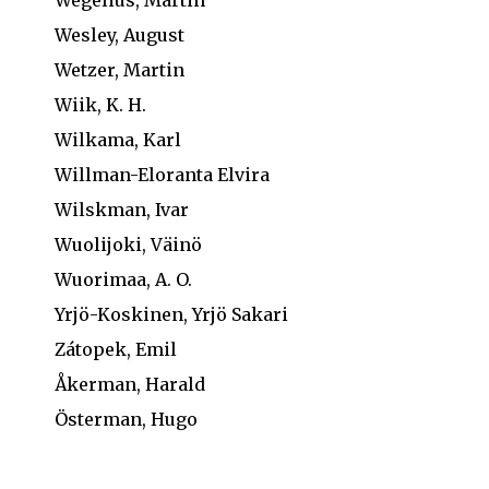
Wesley, August
Wetzer, Martin
Wiik, K. H.
Wilkama, Karl
Willman-Eloranta Elvira
Wilskman, Ivar
Wuolijoki, Väinö
Wuorimaa, A. O.
Yrjö-Koskinen, Yrjö Sakari
Zátopek, Emil
Åkerman, Harald
Österman, Hugo