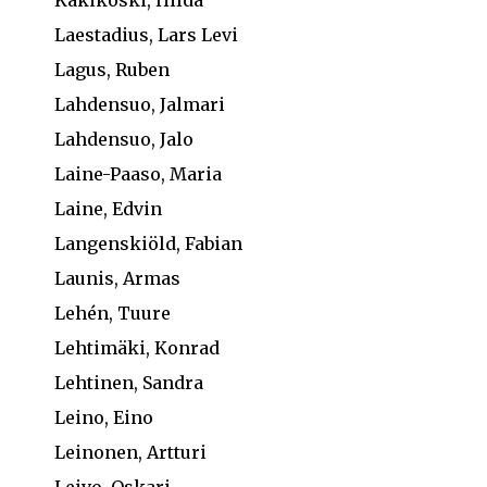
Laestadius, Lars Levi
Lagus, Ruben
Lahdensuo, Jalmari
Lahdensuo, Jalo
Laine-Paaso, Maria
Laine, Edvin
Langenskiöld, Fabian
Launis, Armas
Lehén, Tuure
Lehtimäki, Konrad
Lehtinen, Sandra
Leino, Eino
Leinonen, Artturi
Leivo, Oskari