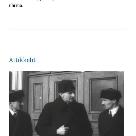
uhrina.
Artikkelit