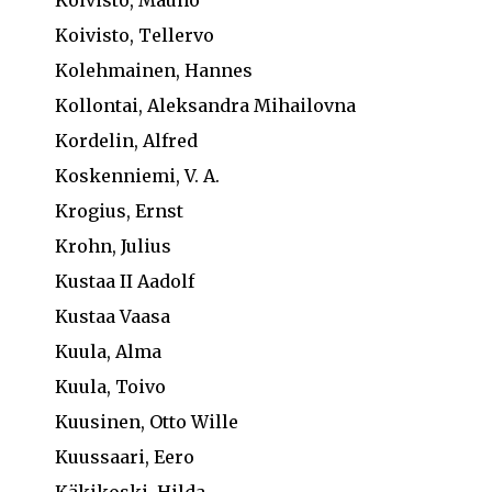
Koivisto, Tellervo
Kolehmainen, Hannes
Kollontai, Aleksandra Mihailovna
Kordelin, Alfred
Koskenniemi, V. A.
Krogius, Ernst
Krohn, Julius
Kustaa II Aadolf
Kustaa Vaasa
Kuula, Alma
Kuula, Toivo
Kuusinen, Otto Wille
Kuussaari, Eero
Käkikoski, Hilda