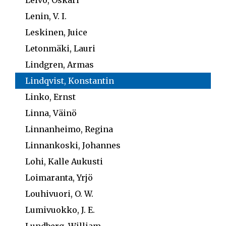
Lenin, V. I.
Leskinen, Juice
Letonmäki, Lauri
Lindgren, Armas
Lindqvist, Konstantin
Linko, Ernst
Linna, Väinö
Linnanheimo, Regina
Linnankoski, Johannes
Lohi, Kalle Aukusti
Loimaranta, Yrjö
Louhivuori, O. W.
Lumivuokko, J. E.
Lundberg, William