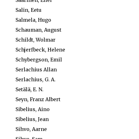
Salin, Eetu
Salmela, Hugo
Schauman, August
Schildt, Wolmar
Schjerfbeck, Helene
Schybergson, Emil
Serlachius Allan
Serlachius, G. A.
Setälä, E. N.
Seyn, Franz Albert
Sibelius, Aino
Sibelius, Jean
Sihvo, Aarne
Sihvo, Sam