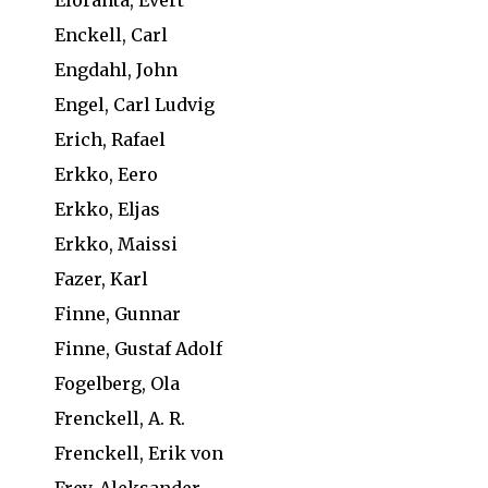
Enckell, Carl
Engdahl, John
Engel, Carl Ludvig
Erich, Rafael
Erkko, Eero
Erkko, Eljas
Erkko, Maissi
Fazer, Karl
Finne, Gunnar
Finne, Gustaf Adolf
Fogelberg, Ola
Frenckell, A. R.
Frenckell, Erik von
Frey, Aleksander