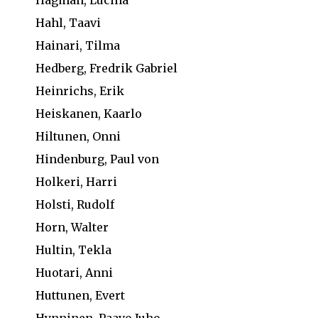
Hahl, Taavi
Hainari, Tilma
Hedberg, Fredrik Gabriel
Heinrichs, Erik
Heiskanen, Kaarlo
Hiltunen, Onni
Hindenburg, Paul von
Holkeri, Harri
Holsti, Rudolf
Horn, Walter
Hultin, Tekla
Huotari, Anni
Huttunen, Evert
Hynninen, Paavo Juho