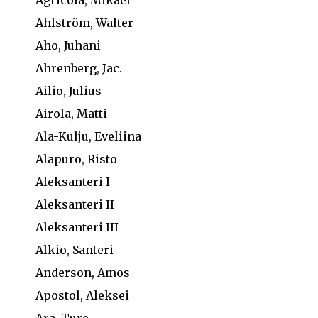
Ahlström, Walter
Aho, Juhani
Ahrenberg, Jac.
Ailio, Julius
Airola, Matti
Ala-Kulju, Eveliina
Alapuro, Risto
Aleksanteri I
Aleksanteri II
Aleksanteri III
Alkio, Santeri
Anderson, Amos
Apostol, Aleksei
Ara, Ture