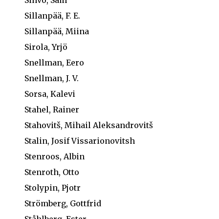
Sillanpää, F. E.
Sillanpää, Miina
Sirola, Yrjö
Snellman, Eero
Snellman, J. V.
Sorsa, Kalevi
Stahel, Rainer
Stahovitš, Mihail Aleksandrovitš
Stalin, Josif Vissarionovitsh
Stenroos, Albin
Stenroth, Otto
Stolypin, Pjotr
Strömberg, Gottfrid
Ståhlberg, Ester