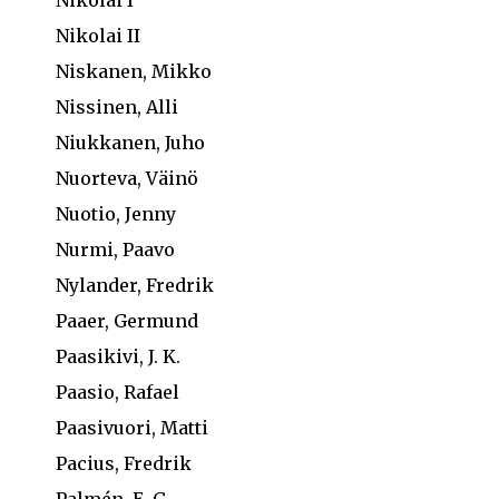
Nikolai II
Niskanen, Mikko
Nissinen, Alli
Niukkanen, Juho
Nuorteva, Väinö
Nuotio, Jenny
Nurmi, Paavo
Nylander, Fredrik
Paaer, Germund
Paasikivi, J. K.
Paasio, Rafael
Paasivuori, Matti
Pacius, Fredrik
Palmén, E. G.