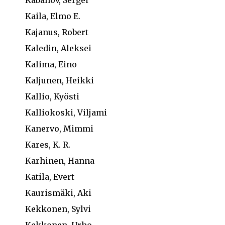
Kaila, Elmo E.
Kajanus, Robert
Kaledin, Aleksei
Kalima, Eino
Kaljunen, Heikki
Kallio, Kyösti
Kalliokoski, Viljami
Kanervo, Mimmi
Kares, K. R.
Karhinen, Hanna
Katila, Evert
Kaurismäki, Aki
Kekkonen, Sylvi
Kekkonen, Urho