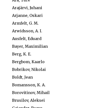
Arajärvi, Juhani
Arjanne, Oskari
Armfelt, G. M.
Arwidsson, A. I.
Ausfelt, Eduard
Bayer, Maximilian
Berg, K. E.
Bergbom, Kaarlo
Bobrikov, Nikolai
Boldt, Jean
Bomansson, K. A.
Borovitinov, Mihail
Brusilov, Aleksei
Cajander, Paavo