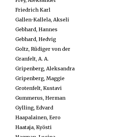
Friedrich Karl
Gallen-Kallela, Akseli
Gebhard, Hannes
Gebhard, Hedvig
Goltz, Rüdiger von der
Granfelt, A. A.
Gripenberg, Aleksandra
Gripenberg, Maggie
Grotenfelt, Kustavi
Gummerus, Herman
Gylling, Edvard
Haapalainen, Eero
Haataja, Kyösti
Hagman, Lucina