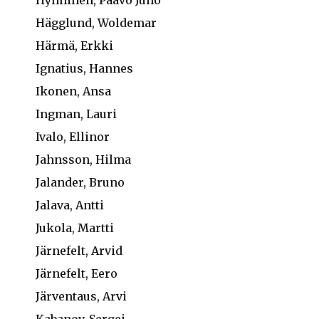
Hägglund, Woldemar
Härmä, Erkki
Ignatius, Hannes
Ikonen, Ansa
Ingman, Lauri
Ivalo, Ellinor
Jahnsson, Hilma
Jalander, Bruno
Jalava, Antti
Jukola, Martti
Järnefelt, Arvid
Järnefelt, Eero
Järventaus, Arvi
Kabanov, Sergei