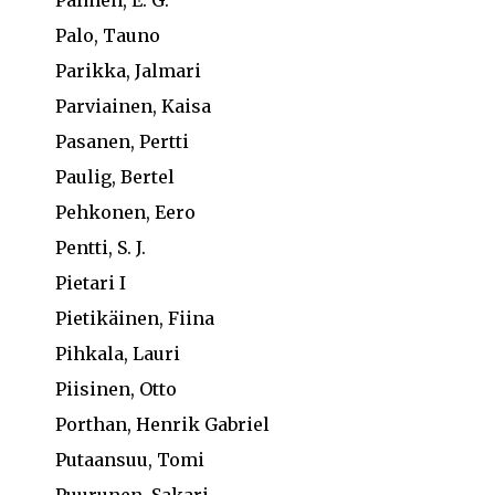
Palo, Tauno
Parikka, Jalmari
Parviainen, Kaisa
Pasanen, Pertti
Paulig, Bertel
Pehkonen, Eero
Pentti, S. J.
Pietari I
Pietikäinen, Fiina
Pihkala, Lauri
Piisinen, Otto
Porthan, Henrik Gabriel
Putaansuu, Tomi
Puurunen, Sakari