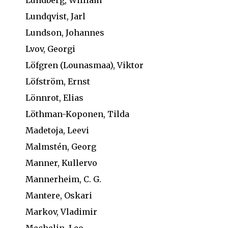
Lundqvist, Jarl
Lundson, Johannes
Lvov, Georgi
Löfgren (Lounasmaa), Viktor
Löfström, Ernst
Lönnrot, Elias
Löthman-Koponen, Tilda
Madetoja, Leevi
Malmstén, Georg
Manner, Kullervo
Mannerheim, C. G.
Mantere, Oskari
Markov, Vladimir
Mechelin, Leo