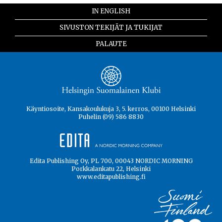
IN ENGLISH
SIVUSTON TEKIJÄT JA TUKIJAT
PALAUTE
Käyntiosoite, Kansakoulukuja 3, 5. kerros, 00100 Helsinki
Puhelin (09) 586 8830
Edita Publishing Oy, PL 700, 00043 NORDIC MORNING
Porkkalankatu 22, Helsinki
www.editapublishing.fi