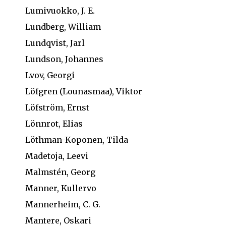
Lumivuokko, J. E.
Lundberg, William
Lundqvist, Jarl
Lundson, Johannes
Lvov, Georgi
Löfgren (Lounasmaa), Viktor
Löfström, Ernst
Lönnrot, Elias
Löthman-Koponen, Tilda
Madetoja, Leevi
Malmstén, Georg
Manner, Kullervo
Mannerheim, C. G.
Mantere, Oskari