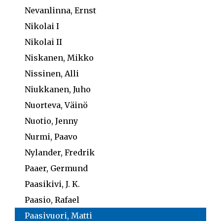
Nevanlinna, Ernst
Nikolai I
Nikolai II
Niskanen, Mikko
Nissinen, Alli
Niukkanen, Juho
Nuorteva, Väinö
Nuotio, Jenny
Nurmi, Paavo
Nylander, Fredrik
Paaer, Germund
Paasikivi, J. K.
Paasio, Rafael
Paasivuori, Matti