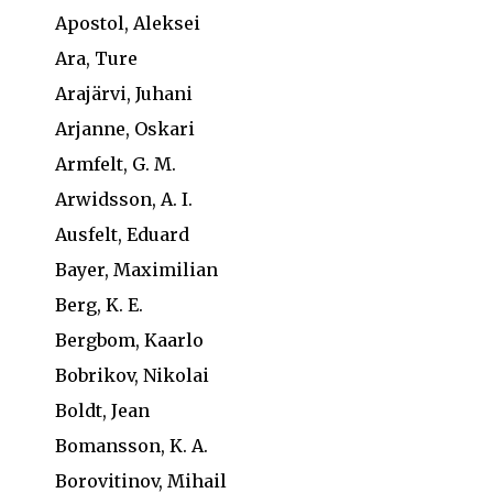
Apostol, Aleksei
Ara, Ture
Arajärvi, Juhani
Arjanne, Oskari
Armfelt, G. M.
Arwidsson, A. I.
Ausfelt, Eduard
Bayer, Maximilian
Berg, K. E.
Bergbom, Kaarlo
Bobrikov, Nikolai
Boldt, Jean
Bomansson, K. A.
Borovitinov, Mihail