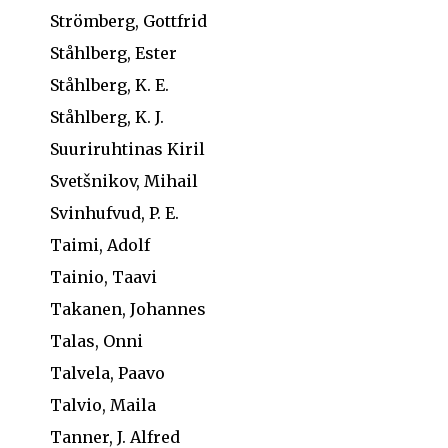
Strömberg, Gottfrid
Ståhlberg, Ester
Ståhlberg, K. E.
Ståhlberg, K. J.
Suuriruhtinas Kiril
Svetšnikov, Mihail
Svinhufvud, P. E.
Taimi, Adolf
Tainio, Taavi
Takanen, Johannes
Talas, Onni
Talvela, Paavo
Talvio, Maila
Tanner, J. Alfred