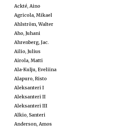
Ackté, Aino
Agricola, Mikael
Ahlström, Walter
Aho, Juhani
Ahrenberg, Jac.
Ailio, Julius
Airola, Matti
Ala-Kulju, Eveliina
Alapuro, Risto
Aleksanteri I
Aleksanteri II
Aleksanteri III
Alkio, Santeri
Anderson, Amos