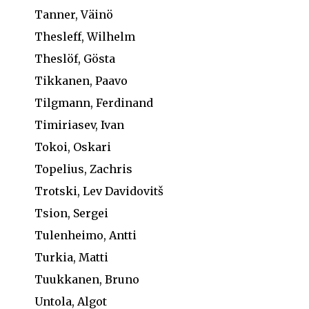
Tanner, Väinö
Thesleff, Wilhelm
Theslöf, Gösta
Tikkanen, Paavo
Tilgmann, Ferdinand
Timiriasev, Ivan
Tokoi, Oskari
Topelius, Zachris
Trotski, Lev Davidovitš
Tsion, Sergei
Tulenheimo, Antti
Turkia, Matti
Tuukkanen, Bruno
Untola, Algot