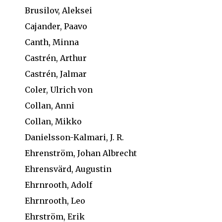
Brusilov, Aleksei
Cajander, Paavo
Canth, Minna
Castrén, Arthur
Castrén, Jalmar
Coler, Ulrich von
Collan, Anni
Collan, Mikko
Danielsson-Kalmari, J. R.
Ehrenström, Johan Albrecht
Ehrensvärd, Augustin
Ehrnrooth, Adolf
Ehrnrooth, Leo
Ehrström, Erik