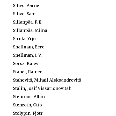
Sihvo, Aarne
Sihvo, Sam
Sillanpää, F. E.
Sillanpää, Miina
Sirola, Yrjö
Snellman, Eero
Snellman, J. V.
Sorsa, Kalevi
Stahel, Rainer
Stahovitš, Mihail Aleksandrovitš
Stalin, Josif Vissarionovitsh
Stenroos, Albin
Stenroth, Otto
Stolypin, Pjotr