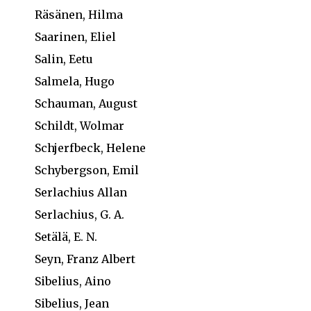
Räsänen, Hilma
Saarinen, Eliel
Salin, Eetu
Salmela, Hugo
Schauman, August
Schildt, Wolmar
Schjerfbeck, Helene
Schybergson, Emil
Serlachius Allan
Serlachius, G. A.
Setälä, E. N.
Seyn, Franz Albert
Sibelius, Aino
Sibelius, Jean