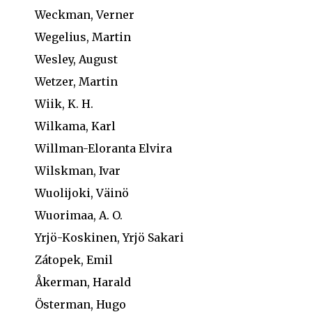
Weckman, Verner
Wegelius, Martin
Wesley, August
Wetzer, Martin
Wiik, K. H.
Wilkama, Karl
Willman-Eloranta Elvira
Wilskman, Ivar
Wuolijoki, Väinö
Wuorimaa, A. O.
Yrjö-Koskinen, Yrjö Sakari
Zátopek, Emil
Åkerman, Harald
Österman, Hugo