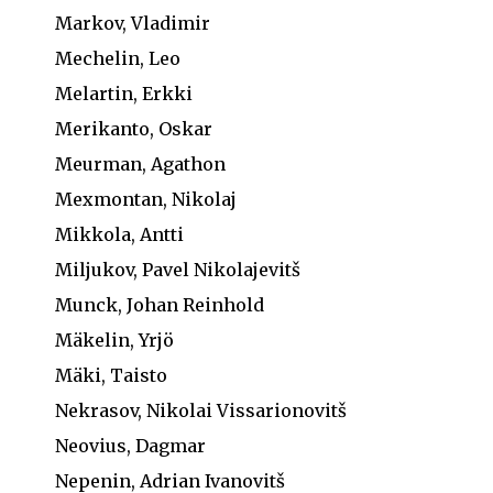
Markov, Vladimir
Mechelin, Leo
Melartin, Erkki
Merikanto, Oskar
Meurman, Agathon
Mexmontan, Nikolaj
Mikkola, Antti
Miljukov, Pavel Nikolajevitš
Munck, Johan Reinhold
Mäkelin, Yrjö
Mäki, Taisto
Nekrasov, Nikolai Vissarionovitš
Neovius, Dagmar
Nepenin, Adrian Ivanovitš