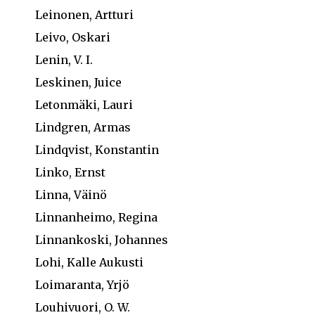
Leinonen, Artturi
Leivo, Oskari
Lenin, V. I.
Leskinen, Juice
Letonmäki, Lauri
Lindgren, Armas
Lindqvist, Konstantin
Linko, Ernst
Linna, Väinö
Linnanheimo, Regina
Linnankoski, Johannes
Lohi, Kalle Aukusti
Loimaranta, Yrjö
Louhivuori, O. W.