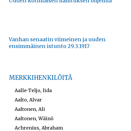
Uuden kotimaisen hallituksen ohjelma
Vanhan senaatin viimeinen ja uuden
ensimmäinen istunto 29.3.1917
MERKKIHENKILÖITÄ
Aalle-Teljo, Iida
Aalto, Alvar
Aaltonen, Ali
Aaltonen, Wäinö
Achrenius, Abraham