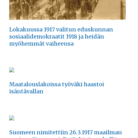
Lokakuussa 1917 valitun eduskunnan
sosiaalidemokraatit 1918 ja heidän
myöhemmät vaiheensa
Maatalouslakoissa työväki haastoi
isäntävallan
Suomeen nimitettiin 26.3.1917 maailman