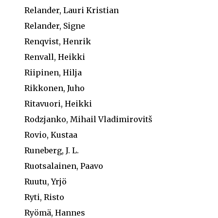
Relander, Lauri Kristian
Relander, Signe
Renqvist, Henrik
Renvall, Heikki
Riipinen, Hilja
Rikkonen, Juho
Ritavuori, Heikki
Rodzjanko, Mihail Vladimirovitš
Rovio, Kustaa
Runeberg, J. L.
Ruotsalainen, Paavo
Ruutu, Yrjö
Ryti, Risto
Ryömä, Hannes