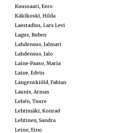
Kuussaari, Eero
Käkikoski, Hilda
Laestadius, Lars Levi
Lagus, Ruben
Lahdensuo, Jalmari
Lahdensuo, Jalo
Laine-Paaso, Maria
Laine, Edvin
Langenskiöld, Fabian
Launis, Armas
Lehén, Tuure
Lehtimäki, Konrad
Lehtinen, Sandra
Leino, Eino