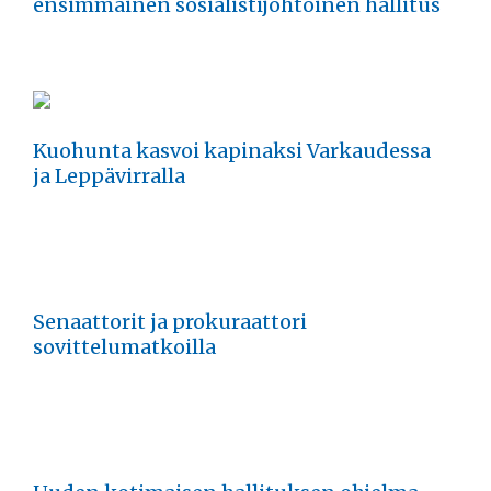
ensimmäinen sosialistijohtoinen hallitus
Kuohunta kasvoi kapinaksi Varkaudessa
ja Leppävirralla
Senaattorit ja prokuraattori
sovittelumatkoilla