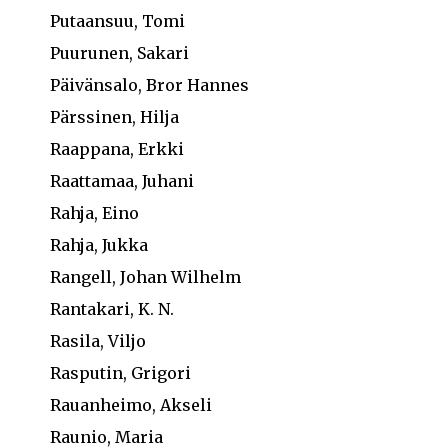
Putaansuu, Tomi
Puurunen, Sakari
Päivänsalo, Bror Hannes
Pärssinen, Hilja
Raappana, Erkki
Raattamaa, Juhani
Rahja, Eino
Rahja, Jukka
Rangell, Johan Wilhelm
Rantakari, K. N.
Rasila, Viljo
Rasputin, Grigori
Rauanheimo, Akseli
Raunio, Maria