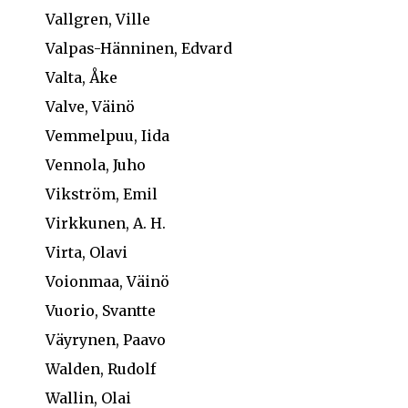
Vallgren, Ville
Valpas-Hänninen, Edvard
Valta, Åke
Valve, Väinö
Vemmelpuu, Iida
Vennola, Juho
Vikström, Emil
Virkkunen, A. H.
Virta, Olavi
Voionmaa, Väinö
Vuorio, Svantte
Väyrynen, Paavo
Walden, Rudolf
Wallin, Olai