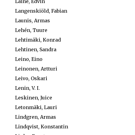
Laine, Edvin
Langenskiöld, Fabian
Launis, Armas
Lehén, Tuure
Lehtimäki, Konrad
Lehtinen, Sandra
Leino, Eino
Leinonen, Artturi
Leivo, Oskari
Lenin, V. I.
Leskinen, Juice
Letonmäki, Lauri
Lindgren, Armas
Lindqvist, Konstantin