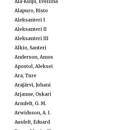
Ala-Kulju, Eveliina
Alapuro, Risto
Aleksanteri I
Aleksanteri II
Aleksanteri III
Alkio, Santeri
Anderson, Amos
Apostol, Aleksei
Ara, Ture
Arajärvi, Juhani
Arjanne, Oskari
Armfelt, G. M.
Arwidsson, A. I.
Ausfelt, Eduard