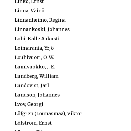
Linko, Ernst
Linna, Väinö
Linnanheimo, Regina
Linnankoski, Johannes
Lohi, Kalle Aukusti
Loimaranta, Yrjö
Louhivuori, O. W.
Lumivuokko, J. E.
Lundberg, William
Lundqvist, Jarl
Lundson, Johannes
Lvov, Georgi
Löfgren (Lounasmaa), Viktor
Löfström, Ernst