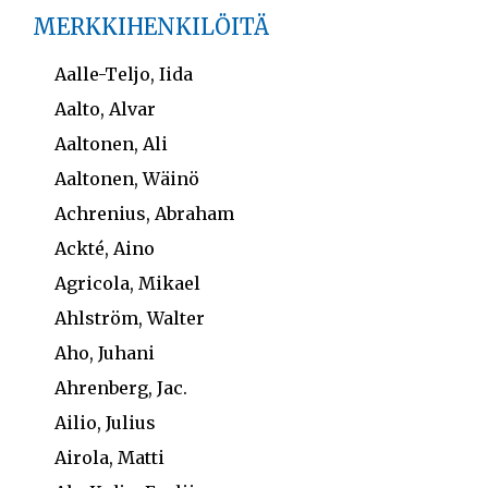
MERKKIHENKILÖITÄ
Aalle-Teljo, Iida
Aalto, Alvar
Aaltonen, Ali
Aaltonen, Wäinö
Achrenius, Abraham
Ackté, Aino
Agricola, Mikael
Ahlström, Walter
Aho, Juhani
Ahrenberg, Jac.
Ailio, Julius
Airola, Matti