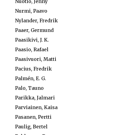
Nuotio, Jenny
Nurmi, Paavo
Nylander, Fredrik
Paaer, Germund
Paasikivi, J. K.
Paasio, Rafael
Paasivuori, Matti
Pacius, Fredrik
Palmén, E. G.
Palo, Tauno
Parikka, Jalmari
Parviainen, Kaisa
Pasanen, Pertti
Paulig, Bertel