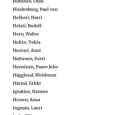
Hiltunen, Onni
Hindenburg, Paul von
Holkeri, Harri
Holsti, Rudolf
Horn, Walter
Hultin, Tekla
Huotari, Anni
Huttunen, Evert
Hynninen, Paavo Juho
Hägglund, Woldemar
Härmä, Erkki
Ignatius, Hannes
Ikonen, Ansa
Ingman, Lauri