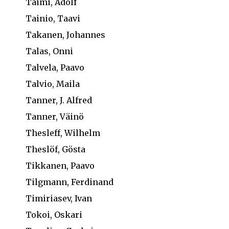
Taimi, Adolf
Tainio, Taavi
Takanen, Johannes
Talas, Onni
Talvela, Paavo
Talvio, Maila
Tanner, J. Alfred
Tanner, Väinö
Thesleff, Wilhelm
Theslöf, Gösta
Tikkanen, Paavo
Tilgmann, Ferdinand
Timiriasev, Ivan
Tokoi, Oskari