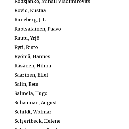
Rodzjanko, Mihail Vladimirovitš
Rovio, Kustaa
Runeberg, J. L.
Ruotsalainen, Paavo
Ruutu, Yrjö
Ryti, Risto
Ryömä, Hannes
Räsänen, Hilma
Saarinen, Eliel
Salin, Eetu
Salmela, Hugo
Schauman, August
Schildt, Wolmar
Schjerfbeck, Helene