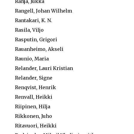
Rahja, Jukka
Rangell, Johan Wilhelm
Rantakari, K. N.
Rasila, Viljo
Rasputin, Grigori
Rauanheimo, Akseli
Raunio, Maria
Relander, Lauri Kristian
Relander, Signe
Renqvist, Henrik
Renvall, Heikki
Riipinen, Hilja
Rikkonen, Juho
Ritavuori, Heikki