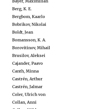
Bayer, Maximilian
Berg, K. E.
Bergbom, Kaarlo
Bobrikov, Nikolai
Boldt, Jean
Bomansson, K. A.
Borovitinov, Mihail
Brusilov, Aleksei
Cajander, Paavo
Canth, Minna
Castrén, Arthur
Castrén, Jalmar
Coler, Ulrich von
Collan, Anni