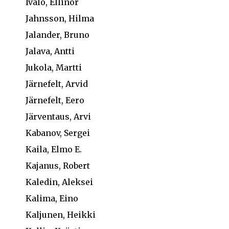
Ivalo, Ellinor
Jahnsson, Hilma
Jalander, Bruno
Jalava, Antti
Jukola, Martti
Järnefelt, Arvid
Järnefelt, Eero
Järventaus, Arvi
Kabanov, Sergei
Kaila, Elmo E.
Kajanus, Robert
Kaledin, Aleksei
Kalima, Eino
Kaljunen, Heikki