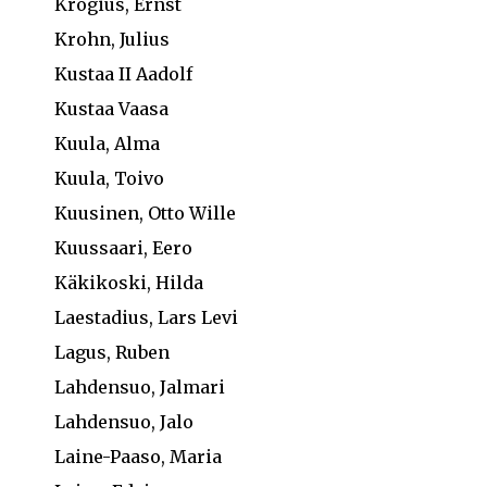
Krogius, Ernst
Krohn, Julius
Kustaa II Aadolf
Kustaa Vaasa
Kuula, Alma
Kuula, Toivo
Kuusinen, Otto Wille
Kuussaari, Eero
Käkikoski, Hilda
Laestadius, Lars Levi
Lagus, Ruben
Lahdensuo, Jalmari
Lahdensuo, Jalo
Laine-Paaso, Maria