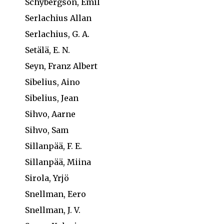
Schybergson, Emil
Serlachius Allan
Serlachius, G. A.
Setälä, E. N.
Seyn, Franz Albert
Sibelius, Aino
Sibelius, Jean
Sihvo, Aarne
Sihvo, Sam
Sillanpää, F. E.
Sillanpää, Miina
Sirola, Yrjö
Snellman, Eero
Snellman, J. V.