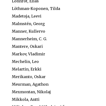
Lönnrot, Elias
Löthman-Koponen, Tilda
Madetoja, Leevi
Malmstén, Georg
Manner, Kullervo
Mannerheim, C. G.
Mantere, Oskari
Markov, Vladimir
Mechelin, Leo
Melartin, Erkki
Merikanto, Oskar
Meurman, Agathon
Mexmontan, Nikolaj
Mikkola, Antti