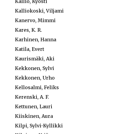
Kallio, Kyösti
Kalliokoski, Viljami
Kanervo, Mimmi
Kares, K. R.
Karhinen, Hanna
Katila, Evert
Kaurismäki, Aki
Kekkonen, Sylvi
Kekkonen, Urho
Kellosalmi, Feliks
Kerenski, A. F.
Kettunen, Lauri
Kiiskinen, Aura
Kilpi, Sylvi-Kyllikki