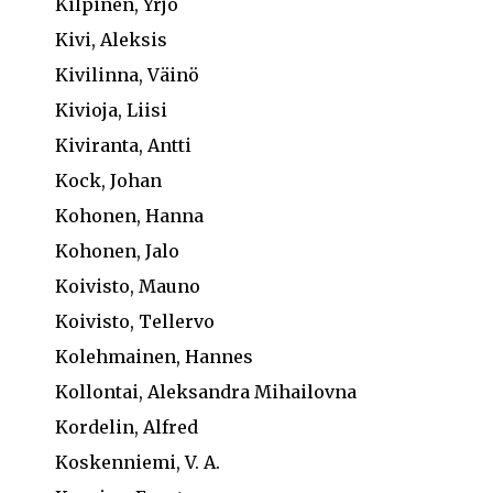
Kilpinen, Yrjö
Kivi, Aleksis
Kivilinna, Väinö
Kivioja, Liisi
Kiviranta, Antti
Kock, Johan
Kohonen, Hanna
Kohonen, Jalo
Koivisto, Mauno
Koivisto, Tellervo
Kolehmainen, Hannes
Kollontai, Aleksandra Mihailovna
Kordelin, Alfred
Koskenniemi, V. A.