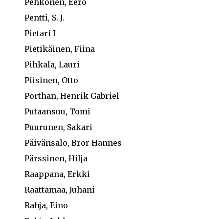
Pehkonen, Eero
Pentti, S. J.
Pietari I
Pietikäinen, Fiina
Pihkala, Lauri
Piisinen, Otto
Porthan, Henrik Gabriel
Putaansuu, Tomi
Puurunen, Sakari
Päivänsalo, Bror Hannes
Pärssinen, Hilja
Raappana, Erkki
Raattamaa, Juhani
Rahja, Eino