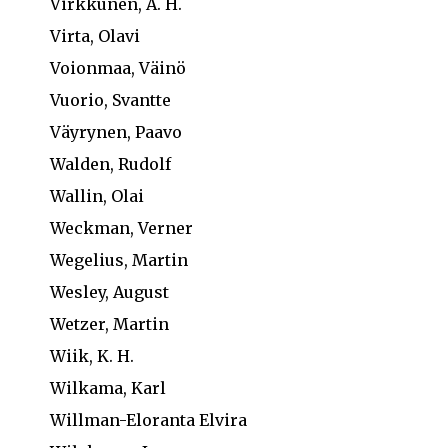
Virkkunen, A. H.
Virta, Olavi
Voionmaa, Väinö
Vuorio, Svantte
Väyrynen, Paavo
Walden, Rudolf
Wallin, Olai
Weckman, Verner
Wegelius, Martin
Wesley, August
Wetzer, Martin
Wiik, K. H.
Wilkama, Karl
Willman-Eloranta Elvira