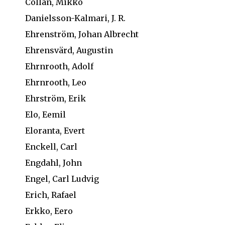
Collan, Mikko
Danielsson-Kalmari, J. R.
Ehrenström, Johan Albrecht
Ehrensvärd, Augustin
Ehrnrooth, Adolf
Ehrnrooth, Leo
Ehrström, Erik
Elo, Eemil
Eloranta, Evert
Enckell, Carl
Engdahl, John
Engel, Carl Ludvig
Erich, Rafael
Erkko, Eero