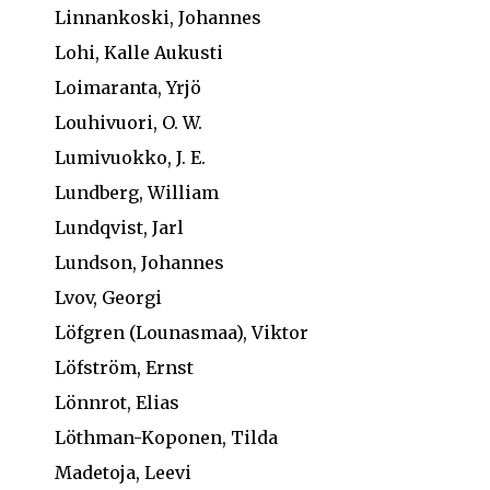
Linnankoski, Johannes
Lohi, Kalle Aukusti
Loimaranta, Yrjö
Louhivuori, O. W.
Lumivuokko, J. E.
Lundberg, William
Lundqvist, Jarl
Lundson, Johannes
Lvov, Georgi
Löfgren (Lounasmaa), Viktor
Löfström, Ernst
Lönnrot, Elias
Löthman-Koponen, Tilda
Madetoja, Leevi