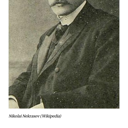
Opiskelijat
Haku:
Nikolai Nekrasov (Wikipedia)