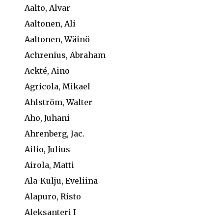
Aalto, Alvar
Aaltonen, Ali
Aaltonen, Wäinö
Achrenius, Abraham
Ackté, Aino
Agricola, Mikael
Ahlström, Walter
Aho, Juhani
Ahrenberg, Jac.
Ailio, Julius
Airola, Matti
Ala-Kulju, Eveliina
Alapuro, Risto
Aleksanteri I