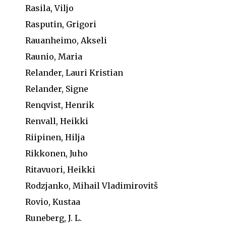
Rasila, Viljo
Rasputin, Grigori
Rauanheimo, Akseli
Raunio, Maria
Relander, Lauri Kristian
Relander, Signe
Renqvist, Henrik
Renvall, Heikki
Riipinen, Hilja
Rikkonen, Juho
Ritavuori, Heikki
Rodzjanko, Mihail Vladimirovitš
Rovio, Kustaa
Runeberg, J. L.