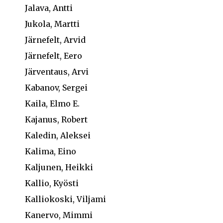
Jalava, Antti
Jukola, Martti
Järnefelt, Arvid
Järnefelt, Eero
Järventaus, Arvi
Kabanov, Sergei
Kaila, Elmo E.
Kajanus, Robert
Kaledin, Aleksei
Kalima, Eino
Kaljunen, Heikki
Kallio, Kyösti
Kalliokoski, Viljami
Kanervo, Mimmi