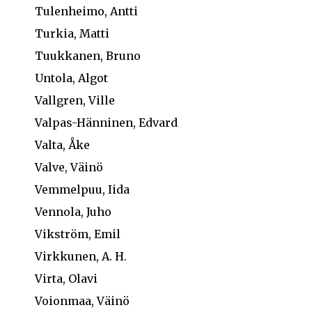
Tulenheimo, Antti
Turkia, Matti
Tuukkanen, Bruno
Untola, Algot
Vallgren, Ville
Valpas-Hänninen, Edvard
Valta, Åke
Valve, Väinö
Vemmelpuu, Iida
Vennola, Juho
Vikström, Emil
Virkkunen, A. H.
Virta, Olavi
Voionmaa, Väinö