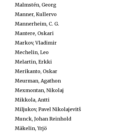
Malmstén, Georg
Manner, Kullervo
Mannerheim, C. G.
Mantere, Oskari
Markov, Vladimir
Mechelin, Leo
Melartin, Erkki
Merikanto, Oskar
Meurman, Agathon
Mexmontan, Nikolaj
Mikkola, Antti
Miljukov, Pavel Nikolajevitš
Munck, Johan Reinhold
Mäkelin, Yrjö