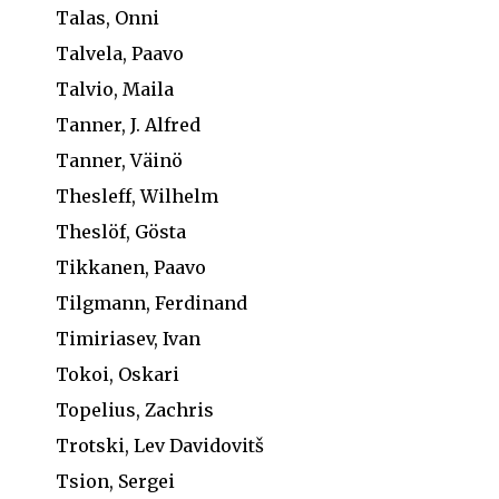
Talas, Onni
Talvela, Paavo
Talvio, Maila
Tanner, J. Alfred
Tanner, Väinö
Thesleff, Wilhelm
Theslöf, Gösta
Tikkanen, Paavo
Tilgmann, Ferdinand
Timiriasev, Ivan
Tokoi, Oskari
Topelius, Zachris
Trotski, Lev Davidovitš
Tsion, Sergei