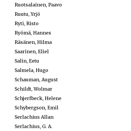
Ruotsalainen, Paavo
Ruutu, Yrjö
Ryti, Risto
Ryömä, Hannes
Räsänen, Hilma
Saarinen, Eliel
Salin, Eetu
Salmela, Hugo
Schauman, August
Schildt, Wolmar
Schjerfbeck, Helene
Schybergson, Emil
Serlachius Allan
Serlachius, G. A.