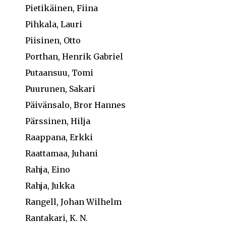
Pietikäinen, Fiina
Pihkala, Lauri
Piisinen, Otto
Porthan, Henrik Gabriel
Putaansuu, Tomi
Puurunen, Sakari
Päivänsalo, Bror Hannes
Pärssinen, Hilja
Raappana, Erkki
Raattamaa, Juhani
Rahja, Eino
Rahja, Jukka
Rangell, Johan Wilhelm
Rantakari, K. N.