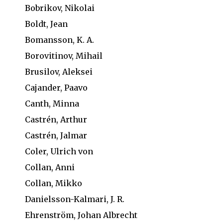
Bobrikov, Nikolai
Boldt, Jean
Bomansson, K. A.
Borovitinov, Mihail
Brusilov, Aleksei
Cajander, Paavo
Canth, Minna
Castrén, Arthur
Castrén, Jalmar
Coler, Ulrich von
Collan, Anni
Collan, Mikko
Danielsson-Kalmari, J. R.
Ehrenström, Johan Albrecht