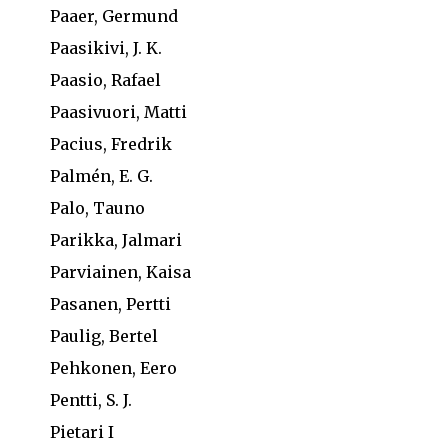
Paaer, Germund
Paasikivi, J. K.
Paasio, Rafael
Paasivuori, Matti
Pacius, Fredrik
Palmén, E. G.
Palo, Tauno
Parikka, Jalmari
Parviainen, Kaisa
Pasanen, Pertti
Paulig, Bertel
Pehkonen, Eero
Pentti, S. J.
Pietari I