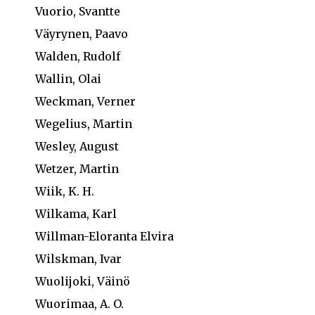
Vuorio, Svantte
Väyrynen, Paavo
Walden, Rudolf
Wallin, Olai
Weckman, Verner
Wegelius, Martin
Wesley, August
Wetzer, Martin
Wiik, K. H.
Wilkama, Karl
Willman-Eloranta Elvira
Wilskman, Ivar
Wuolijoki, Väinö
Wuorimaa, A. O.