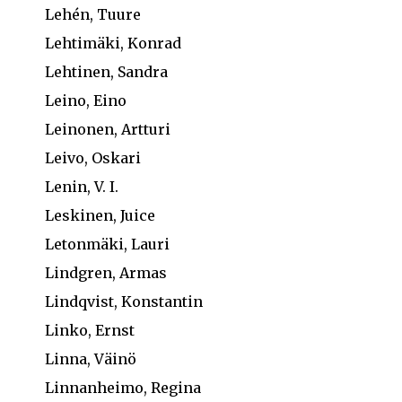
Lehén, Tuure
Lehtimäki, Konrad
Lehtinen, Sandra
Leino, Eino
Leinonen, Artturi
Leivo, Oskari
Lenin, V. I.
Leskinen, Juice
Letonmäki, Lauri
Lindgren, Armas
Lindqvist, Konstantin
Linko, Ernst
Linna, Väinö
Linnanheimo, Regina