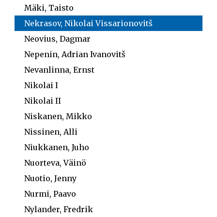
Mäki, Taisto
Nekrasov, Nikolai Vissarionovitš
Neovius, Dagmar
Nepenin, Adrian Ivanovitš
Nevanlinna, Ernst
Nikolai I
Nikolai II
Niskanen, Mikko
Nissinen, Alli
Niukkanen, Juho
Nuorteva, Väinö
Nuotio, Jenny
Nurmi, Paavo
Nylander, Fredrik