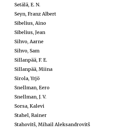
Setälä, E. N.
Seyn, Franz Albert
Sibelius, Aino
Sibelius, Jean
Sihvo, Aarne
Sihvo, Sam
Sillanpää, F. E.
Sillanpää, Miina
Sirola, Yrjö
Snellman, Eero
Snellman, J. V.
Sorsa, Kalevi
Stahel, Rainer
Stahovitš, Mihail Aleksandrovitš