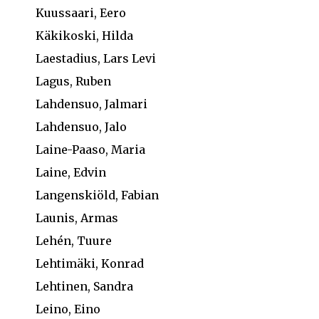
Kuussaari, Eero
Käkikoski, Hilda
Laestadius, Lars Levi
Lagus, Ruben
Lahdensuo, Jalmari
Lahdensuo, Jalo
Laine-Paaso, Maria
Laine, Edvin
Langenskiöld, Fabian
Launis, Armas
Lehén, Tuure
Lehtimäki, Konrad
Lehtinen, Sandra
Leino, Eino