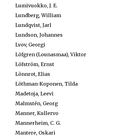
Lumivuokko, J. E.
Lundberg, William
Lundqvist, Jarl
Lundson, Johannes
Lvov, Georgi
Löfgren (Lounasmaa), Viktor
Löfström, Ernst
Lönnrot, Elias
Löthman-Koponen, Tilda
Madetoja, Leevi
Malmstén, Georg
Manner, Kullervo
Mannerheim, C. G.
Mantere, Oskari