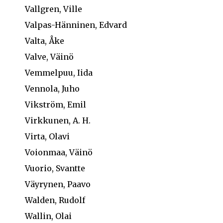
Vallgren, Ville
Valpas-Hänninen, Edvard
Valta, Åke
Valve, Väinö
Vemmelpuu, Iida
Vennola, Juho
Vikström, Emil
Virkkunen, A. H.
Virta, Olavi
Voionmaa, Väinö
Vuorio, Svantte
Väyrynen, Paavo
Walden, Rudolf
Wallin, Olai