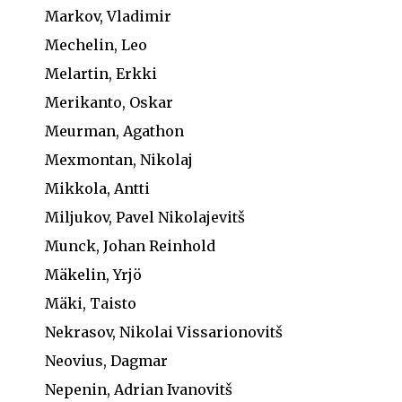
Markov, Vladimir
Mechelin, Leo
Melartin, Erkki
Merikanto, Oskar
Meurman, Agathon
Mexmontan, Nikolaj
Mikkola, Antti
Miljukov, Pavel Nikolajevitš
Munck, Johan Reinhold
Mäkelin, Yrjö
Mäki, Taisto
Nekrasov, Nikolai Vissarionovitš
Neovius, Dagmar
Nepenin, Adrian Ivanovitš