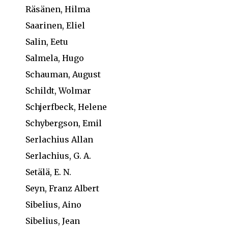
Räsänen, Hilma
Saarinen, Eliel
Salin, Eetu
Salmela, Hugo
Schauman, August
Schildt, Wolmar
Schjerfbeck, Helene
Schybergson, Emil
Serlachius Allan
Serlachius, G. A.
Setälä, E. N.
Seyn, Franz Albert
Sibelius, Aino
Sibelius, Jean