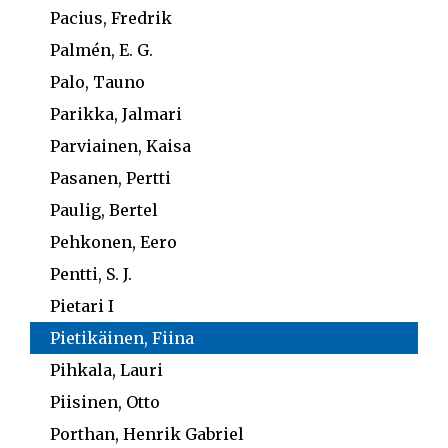
Pacius, Fredrik
Palmén, E. G.
Palo, Tauno
Parikka, Jalmari
Parviainen, Kaisa
Pasanen, Pertti
Paulig, Bertel
Pehkonen, Eero
Pentti, S. J.
Pietari I
Pietikäinen, Fiina
Pihkala, Lauri
Piisinen, Otto
Porthan, Henrik Gabriel