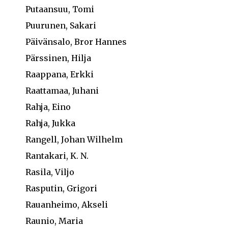
Putaansuu, Tomi
Puurunen, Sakari
Päivänsalo, Bror Hannes
Pärssinen, Hilja
Raappana, Erkki
Raattamaa, Juhani
Rahja, Eino
Rahja, Jukka
Rangell, Johan Wilhelm
Rantakari, K. N.
Rasila, Viljo
Rasputin, Grigori
Rauanheimo, Akseli
Raunio, Maria