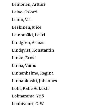
Leinonen, Artturi
Leivo, Oskari
Lenin, V. I.
Leskinen, Juice
Letonmäki, Lauri
Lindgren, Armas
Lindqvist, Konstantin
Linko, Ernst
Linna, Väinö
Linnanheimo, Regina
Linnankoski, Johannes
Lohi, Kalle Aukusti
Loimaranta, Yrjö
Louhivuori, O. W.