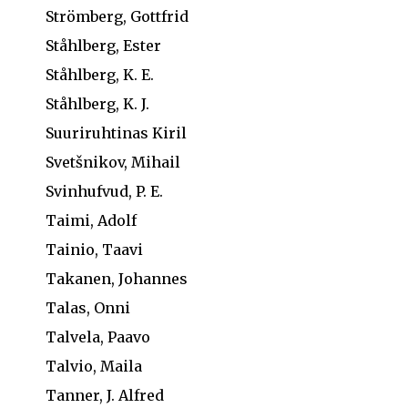
Strömberg, Gottfrid
Ståhlberg, Ester
Ståhlberg, K. E.
Ståhlberg, K. J.
Suuriruhtinas Kiril
Svetšnikov, Mihail
Svinhufvud, P. E.
Taimi, Adolf
Tainio, Taavi
Takanen, Johannes
Talas, Onni
Talvela, Paavo
Talvio, Maila
Tanner, J. Alfred