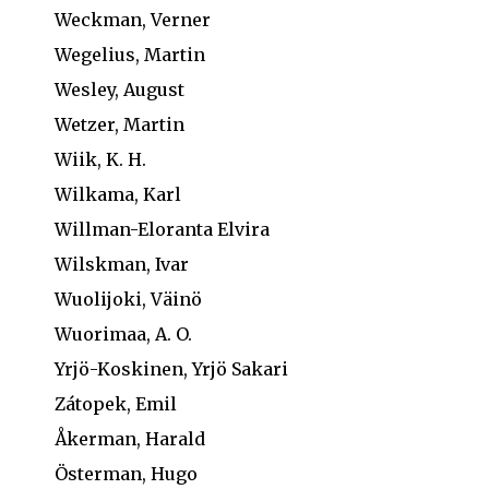
Weckman, Verner
Wegelius, Martin
Wesley, August
Wetzer, Martin
Wiik, K. H.
Wilkama, Karl
Willman-Eloranta Elvira
Wilskman, Ivar
Wuolijoki, Väinö
Wuorimaa, A. O.
Yrjö-Koskinen, Yrjö Sakari
Zátopek, Emil
Åkerman, Harald
Österman, Hugo