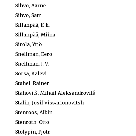
Sihvo, Aarne
Sihvo, Sam
Sillanpää, F. E.
Sillanpää, Miina
Sirola, Yrjö
Snellman, Eero
Snellman, J. V.
Sorsa, Kalevi
Stahel, Rainer
Stahovitš, Mihail Aleksandrovitš
Stalin, Josif Vissarionovitsh
Stenroos, Albin
Stenroth, Otto
Stolypin, Pjotr