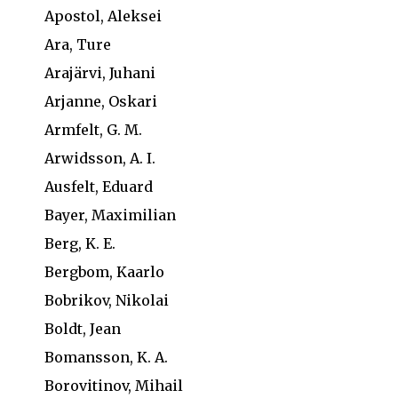
Apostol, Aleksei
Ara, Ture
Arajärvi, Juhani
Arjanne, Oskari
Armfelt, G. M.
Arwidsson, A. I.
Ausfelt, Eduard
Bayer, Maximilian
Berg, K. E.
Bergbom, Kaarlo
Bobrikov, Nikolai
Boldt, Jean
Bomansson, K. A.
Borovitinov, Mihail