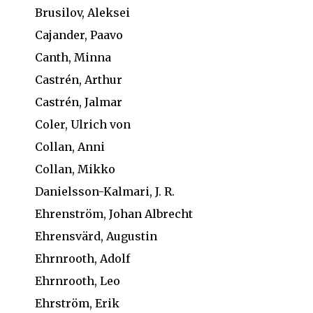
Brusilov, Aleksei
Cajander, Paavo
Canth, Minna
Castrén, Arthur
Castrén, Jalmar
Coler, Ulrich von
Collan, Anni
Collan, Mikko
Danielsson-Kalmari, J. R.
Ehrenström, Johan Albrecht
Ehrensvärd, Augustin
Ehrnrooth, Adolf
Ehrnrooth, Leo
Ehrström, Erik