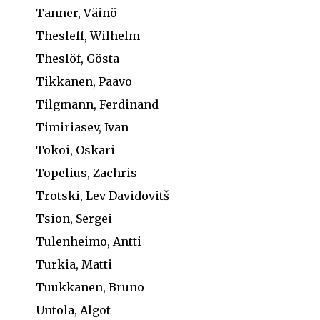
Tanner, Väinö
Thesleff, Wilhelm
Theslöf, Gösta
Tikkanen, Paavo
Tilgmann, Ferdinand
Timiriasev, Ivan
Tokoi, Oskari
Topelius, Zachris
Trotski, Lev Davidovitš
Tsion, Sergei
Tulenheimo, Antti
Turkia, Matti
Tuukkanen, Bruno
Untola, Algot