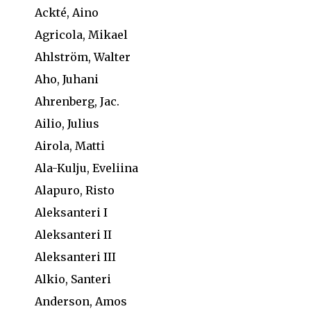
Ackté, Aino
Agricola, Mikael
Ahlström, Walter
Aho, Juhani
Ahrenberg, Jac.
Ailio, Julius
Airola, Matti
Ala-Kulju, Eveliina
Alapuro, Risto
Aleksanteri I
Aleksanteri II
Aleksanteri III
Alkio, Santeri
Anderson, Amos