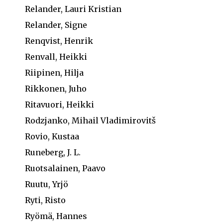
Relander, Lauri Kristian
Relander, Signe
Renqvist, Henrik
Renvall, Heikki
Riipinen, Hilja
Rikkonen, Juho
Ritavuori, Heikki
Rodzjanko, Mihail Vladimirovitš
Rovio, Kustaa
Runeberg, J. L.
Ruotsalainen, Paavo
Ruutu, Yrjö
Ryti, Risto
Ryömä, Hannes