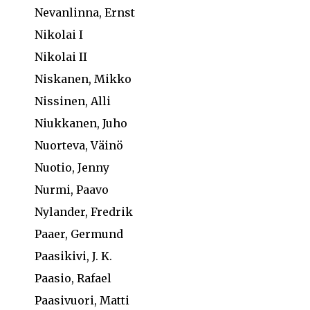
Nevanlinna, Ernst
Nikolai I
Nikolai II
Niskanen, Mikko
Nissinen, Alli
Niukkanen, Juho
Nuorteva, Väinö
Nuotio, Jenny
Nurmi, Paavo
Nylander, Fredrik
Paaer, Germund
Paasikivi, J. K.
Paasio, Rafael
Paasivuori, Matti