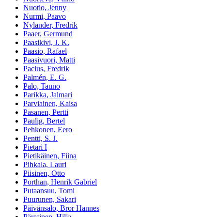
Nuotio, Jenny
Nurmi, Paavo
Nylander, Fredrik
Paaer, Germund
Paasikivi, J. K.
Paasio, Rafael
Paasivuori, Matti
Pacius, Fredrik
Palmén, E. G.
Palo, Tauno
Parikka, Jalmari
Parviainen, Kaisa
Pasanen, Pertti
Paulig, Bertel
Pehkonen, Eero
Pentti, S. J.
Pietari I
Pietikäinen, Fiina
Pihkala, Lauri
Piisinen, Otto
Porthan, Henrik Gabriel
Putaansuu, Tomi
Puurunen, Sakari
Päivänsalo, Bror Hannes
Pärssinen, Hilja