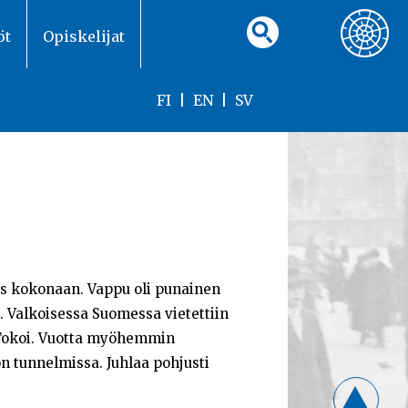
öt
Opiskelijat
FI
|
EN
|
SV
s kokonaan. Vappu oli punainen
. Valkoisessa Suomessa vietettiin
ri Tokoi. Vuotta myöhemmin
n tunnelmissa. Juhlaa pohjusti