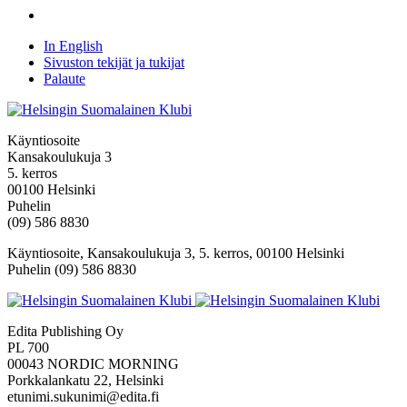
In English
Sivuston tekijät ja tukijat
Palaute
Käyntiosoite
Kansakoulukuja 3
5. kerros
00100 Helsinki
Puhelin
(09) 586 8830
Käyntiosoite, Kansakoulukuja 3, 5. kerros, 00100 Helsinki
Puhelin (09) 586 8830
Edita Publishing Oy
PL 700
00043 NORDIC MORNING
Porkkalankatu 22, Helsinki
etunimi.sukunimi@edita.fi