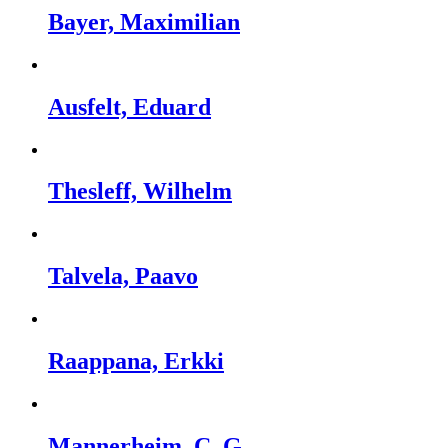
Bayer, Maximilian
Ausfelt, Eduard
Thesleff, Wilhelm
Talvela, Paavo
Raappana, Erkki
Mannerheim, C. G.