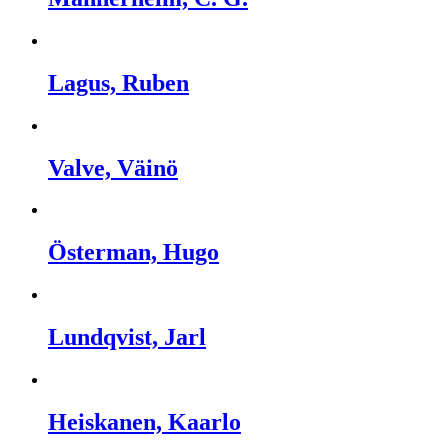
Lagus, Ruben
Valve, Väinö
Österman, Hugo
Lundqvist, Jarl
Heiskanen, Kaarlo