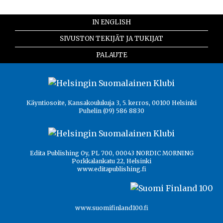
IN ENGLISH
SIVUSTON TEKIJÄT JA TUKIJAT
PALAUTE
Käyntiosoite, Kansakoulukuja 3, 5. kerros, 00100 Helsinki
Puhelin (09) 586 8830
Edita Publishing Oy, PL 700, 00043 NORDIC MORNING
Porkkalankatu 22, Helsinki
www.editapublishing.fi
www.suomifinland100.fi