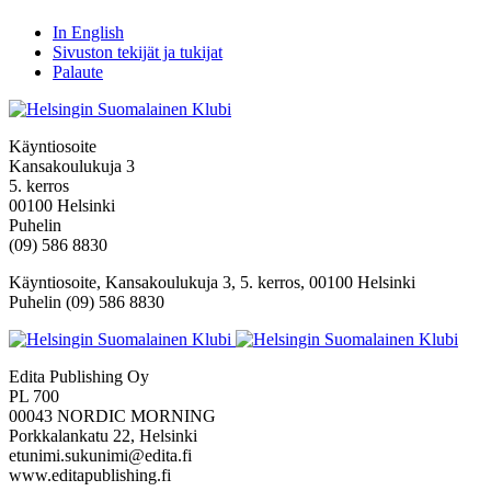
In English
Sivuston tekijät ja tukijat
Palaute
Käyntiosoite
Kansakoulukuja 3
5. kerros
00100 Helsinki
Puhelin
(09) 586 8830
Käyntiosoite, Kansakoulukuja 3, 5. kerros, 00100 Helsinki
Puhelin (09) 586 8830
Edita Publishing Oy
PL 700
00043 NORDIC MORNING
Porkkalankatu 22, Helsinki
etunimi.sukunimi@edita.fi
www.editapublishing.fi