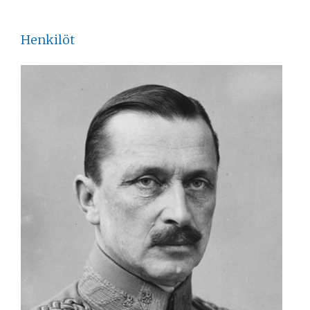
Henkilöt