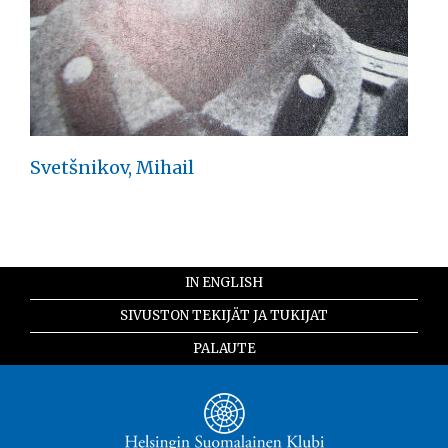
Svetšnikov, Mihail
IN ENGLISH
SIVUSTON TEKIJÄT JA TUKIJAT
PALAUTE