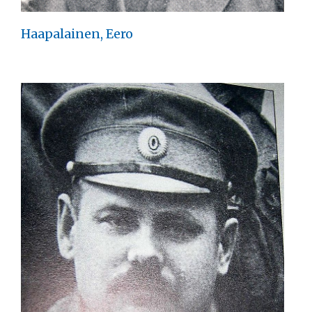
Haapalainen, Eero