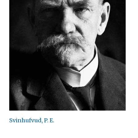
Svinhufvud, P. E.