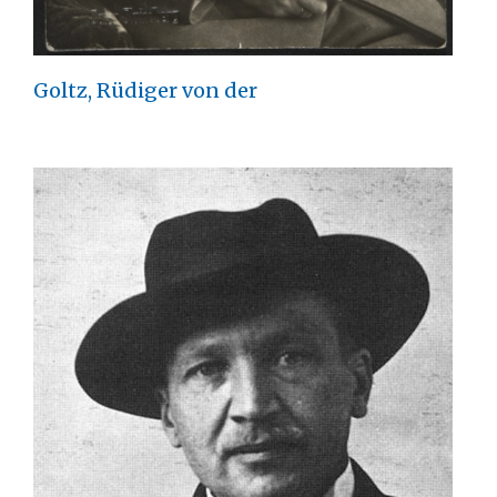
Goltz, Rüdiger von der