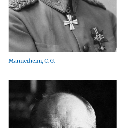
Mannerheim, C. G.