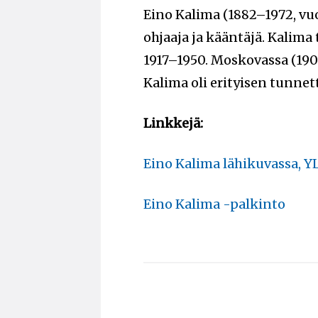
Eino Kalima (1882–1972, vuo
ohjaaja ja kääntäjä. Kalima
1917–1950. Moskovassa (1904
Kalima oli erityisen tunne
Linkkejä:
Eino Kalima lähikuvassa, YL
Eino Kalima -palkinto