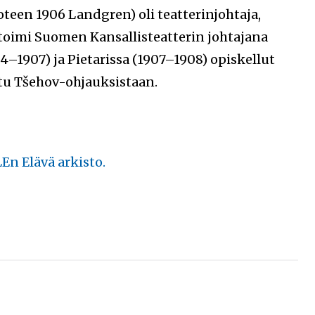
teen 1906 Landgren) oli teatterinjohtaja,
 toimi Suomen Kansallisteatterin johtajana
–1907) ja Pietarissa (1907–1908) opiskellut
ttu Tšehov-ohjauksistaan.
En Elävä arkisto.