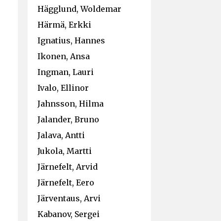
Hägglund, Woldemar
Härmä, Erkki
Ignatius, Hannes
Ikonen, Ansa
Ingman, Lauri
Ivalo, Ellinor
Jahnsson, Hilma
Jalander, Bruno
Jalava, Antti
Jukola, Martti
Järnefelt, Arvid
Järnefelt, Eero
Järventaus, Arvi
Kabanov, Sergei