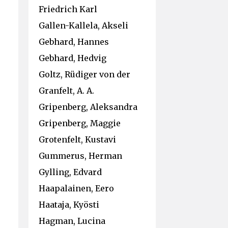
Friedrich Karl
Gallen-Kallela, Akseli
Gebhard, Hannes
Gebhard, Hedvig
Goltz, Rüdiger von der
Granfelt, A. A.
Gripenberg, Aleksandra
Gripenberg, Maggie
Grotenfelt, Kustavi
Gummerus, Herman
Gylling, Edvard
Haapalainen, Eero
Haataja, Kyösti
Hagman, Lucina