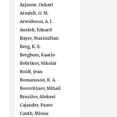
Arjanne, Oskari
Armfelt, G. M.
Arwidsson, A. I.
Ausfelt, Eduard
Bayer, Maximilian
Berg, K. E.
Bergbom, Kaarlo
Bobrikov, Nikolai
Boldt, Jean
Bomansson, K. A.
Borovitinov, Mihail
Brusilov, Aleksei
Cajander, Paavo
Canth, Minna