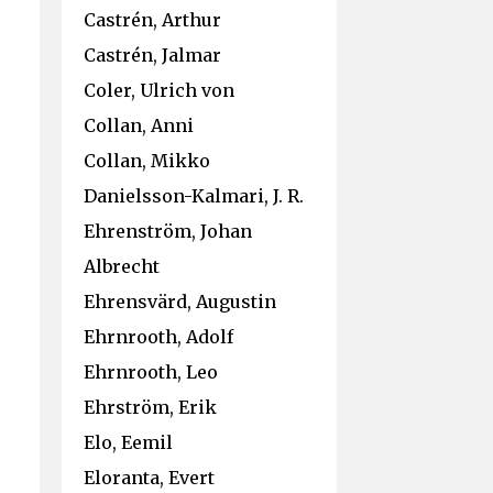
Castrén, Arthur
Castrén, Jalmar
Coler, Ulrich von
Collan, Anni
Collan, Mikko
Danielsson-Kalmari, J. R.
Ehrenström, Johan
Albrecht
Ehrensvärd, Augustin
Ehrnrooth, Adolf
Ehrnrooth, Leo
Ehrström, Erik
Elo, Eemil
Eloranta, Evert