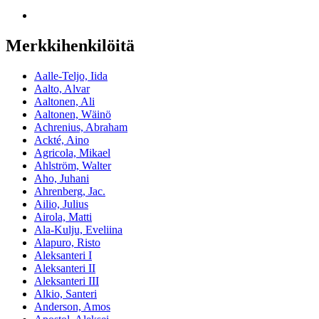
Merkkihenkilöitä
Aalle-Teljo, Iida
Aalto, Alvar
Aaltonen, Ali
Aaltonen, Wäinö
Achrenius, Abraham
Ackté, Aino
Agricola, Mikael
Ahlström, Walter
Aho, Juhani
Ahrenberg, Jac.
Ailio, Julius
Airola, Matti
Ala-Kulju, Eveliina
Alapuro, Risto
Aleksanteri I
Aleksanteri II
Aleksanteri III
Alkio, Santeri
Anderson, Amos