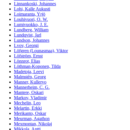
Linnankoski, Johannes
Lohi, Kalle Aukusti
Loimaranta, Yrjö
Louhivuori, O. W.
Lumivuokko, J. E.
Lundberg, William
Lundqvist, Jarl
Lundson, Johannes
Lvov, Georgi
Löfgren (Lounasmaa), Viktor
Löfström, Ernst
Lönnrot, Elias
Löthman-Koponen, Tilda
Madetoja, Leevi
Malmstén, Georg
Manner, Kullervo
Mannerheim, C. G.
Mantere, Oskari
Markov, Vladimir
Mechelin, Leo
Melartin, Erkki
Merikanto, Oskar
Meurman, Agathon
Mexmontan, Nikolaj
Mikkola, Antti