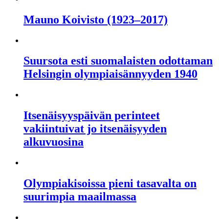
Mauno Koivisto (1923–2017)
Suursota esti suomalaisten odottaman
Helsingin olympiaisännyyden 1940
Itsenäisyyspäivän perinteet
vakiintuivat jo itsenäisyyden
alkuvuosina
Olympiakisoissa pieni tasavalta on
suurimpia maailmassa