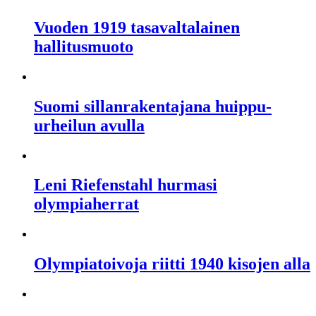
Vuoden 1919 tasavaltalainen
hallitusmuoto
Suomi sillanrakentajana huippu-
urheilun avulla
Leni Riefenstahl hurmasi
olympiaherrat
Olympiatoivoja riitti 1940 kisojen alla