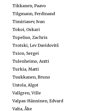
Tikkanen, Paavo
Tilgmann, Ferdinand
Timiriasev, Ivan
Tokoi, Oskari
Topelius, Zachris
Trotski, Lev Davidovitš
Tsion, Sergei
Tulenheimo, Antti
Turkia, Matti
Tuukkanen, Bruno
Untola, Algot
Vallgren, Ville
Valpas-Hänninen, Edvard
Valta, Åke