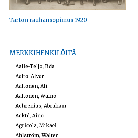
Tarton rauhansopimus 1920
MERKKIHENKILÖITÄ
Aalle-Teljo, Iida
Aalto, Alvar
Aaltonen, Ali
Aaltonen, Wäinö
Achrenius, Abraham
Ackté, Aino
Agricola, Mikael
Ahlström, Walter