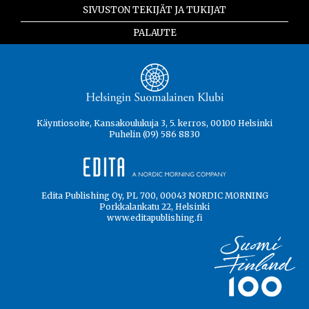
SIVUSTON TEKIJÄT JA TUKIJAT
PALAUTE
Käyntiosoite, Kansakoulukuja 3, 5. kerros, 00100 Helsinki
Puhelin (09) 586 8830
Edita Publishing Oy, PL 700, 00043 NORDIC MORNING
Porkkalankatu 22, Helsinki
www.editapublishing.fi