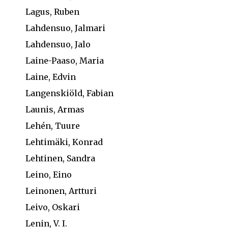
Lagus, Ruben
Lahdensuo, Jalmari
Lahdensuo, Jalo
Laine-Paaso, Maria
Laine, Edvin
Langenskiöld, Fabian
Launis, Armas
Lehén, Tuure
Lehtimäki, Konrad
Lehtinen, Sandra
Leino, Eino
Leinonen, Artturi
Leivo, Oskari
Lenin, V. I.