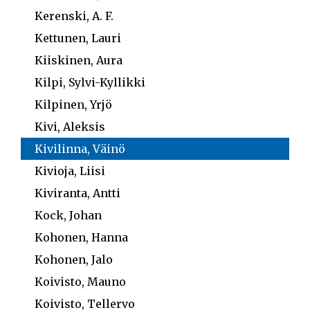
Kerenski, A. F.
Kettunen, Lauri
Kiiskinen, Aura
Kilpi, Sylvi-Kyllikki
Kilpinen, Yrjö
Kivi, Aleksis
Kivilinna, Väinö
Kivioja, Liisi
Kiviranta, Antti
Kock, Johan
Kohonen, Hanna
Kohonen, Jalo
Koivisto, Mauno
Koivisto, Tellervo