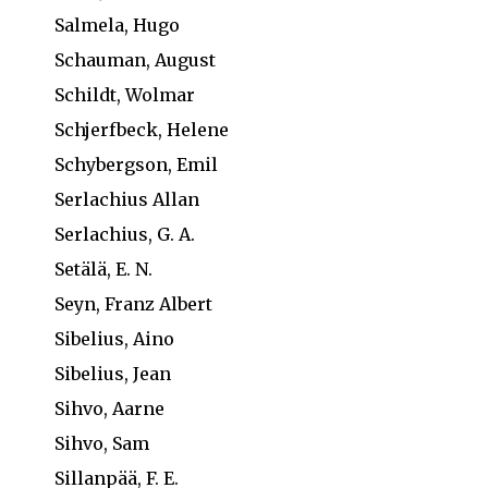
Salmela, Hugo
Schauman, August
Schildt, Wolmar
Schjerfbeck, Helene
Schybergson, Emil
Serlachius Allan
Serlachius, G. A.
Setälä, E. N.
Seyn, Franz Albert
Sibelius, Aino
Sibelius, Jean
Sihvo, Aarne
Sihvo, Sam
Sillanpää, F. E.