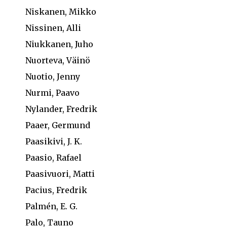
Niskanen, Mikko
Nissinen, Alli
Niukkanen, Juho
Nuorteva, Väinö
Nuotio, Jenny
Nurmi, Paavo
Nylander, Fredrik
Paaer, Germund
Paasikivi, J. K.
Paasio, Rafael
Paasivuori, Matti
Pacius, Fredrik
Palmén, E. G.
Palo, Tauno