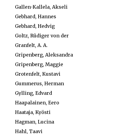
Gallen-Kallela, Akseli
Gebhard, Hannes
Gebhard, Hedvig
Goltz, Rüdiger von der
Granfelt, A. A.
Gripenberg, Aleksandra
Gripenberg, Maggie
Grotenfelt, Kustavi
Gummerus, Herman
Gylling, Edvard
Haapalainen, Eero
Haataja, Kyösti
Hagman, Lucina
Hahl, Taavi