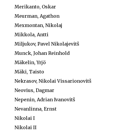
Merikanto, Oskar
Meurman, Agathon
Mexmontan, Nikolaj
Mikkola, Antti
Miljukov, Pavel Nikolajevitš
Munck, Johan Reinhold
Mäkelin, Yrjö
Mäki, Taisto
Nekrasov, Nikolai Vissarionovitš
Neovius, Dagmar
Nepenin, Adrian Ivanovitš
Nevanlinna, Ernst
Nikolai I
Nikolai II