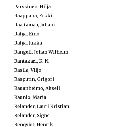
Pärssinen, Hilja
Raappana, Erkki
Raattamaa, Juhani
Rahja, Eino
Rahja, Jukka
Rangell, Johan Wilhelm
Rantakari, K. N.
Rasila, Viljo
Rasputin, Grigori
Rauanheimo, Akseli
Raunio, Maria
Relander, Lauri Kristian
Relander, Signe
Renqvist, Henrik