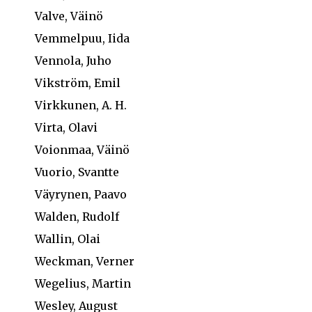
Valve, Väinö
Vemmelpuu, Iida
Vennola, Juho
Vikström, Emil
Virkkunen, A. H.
Virta, Olavi
Voionmaa, Väinö
Vuorio, Svantte
Väyrynen, Paavo
Walden, Rudolf
Wallin, Olai
Weckman, Verner
Wegelius, Martin
Wesley, August