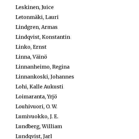
Leskinen, Juice
Letonmäki, Lauri
Lindgren, Armas
Lindqvist, Konstantin
Linko, Ernst
Linna, Väinö
Linnanheimo, Regina
Linnankoski, Johannes
Lohi, Kalle Aukusti
Loimaranta, Yrjö
Louhivuori, O. W.
Lumivuokko, J. E.
Lundberg, William
Lundqvist, Jarl