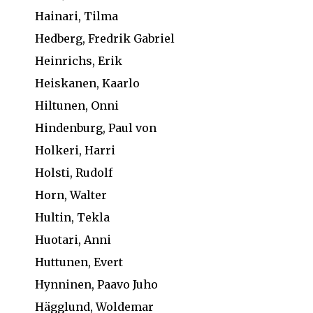
Hainari, Tilma
Hedberg, Fredrik Gabriel
Heinrichs, Erik
Heiskanen, Kaarlo
Hiltunen, Onni
Hindenburg, Paul von
Holkeri, Harri
Holsti, Rudolf
Horn, Walter
Hultin, Tekla
Huotari, Anni
Huttunen, Evert
Hynninen, Paavo Juho
Hägglund, Woldemar