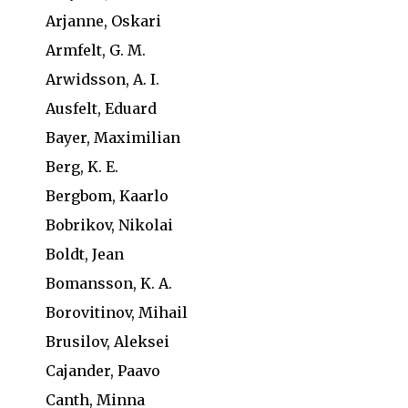
Arjanne, Oskari
Armfelt, G. M.
Arwidsson, A. I.
Ausfelt, Eduard
Bayer, Maximilian
Berg, K. E.
Bergbom, Kaarlo
Bobrikov, Nikolai
Boldt, Jean
Bomansson, K. A.
Borovitinov, Mihail
Brusilov, Aleksei
Cajander, Paavo
Canth, Minna