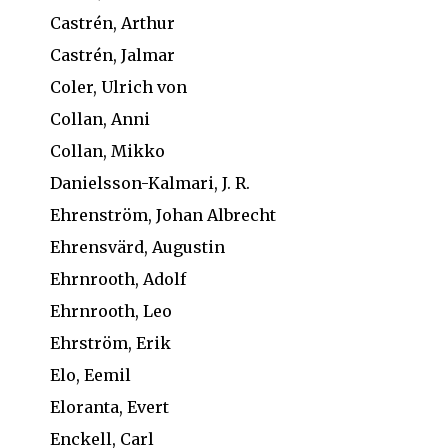
Castrén, Arthur
Castrén, Jalmar
Coler, Ulrich von
Collan, Anni
Collan, Mikko
Danielsson-Kalmari, J. R.
Ehrenström, Johan Albrecht
Ehrensvärd, Augustin
Ehrnrooth, Adolf
Ehrnrooth, Leo
Ehrström, Erik
Elo, Eemil
Eloranta, Evert
Enckell, Carl