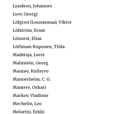
Lundson, Johannes
Lvov, Georgi
Löfgren (Lounasmaa), Viktor
Löfström, Ernst
Lönnrot, Elias
Löthman-Koponen, Tilda
Madetoja, Leevi
Malmstén, Georg
Manner, Kullervo
Mannerheim, C. G.
Mantere, Oskari
Markov, Vladimir
Mechelin, Leo
Melartin, Erkki