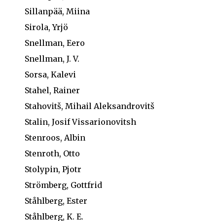
Sillanpää, Miina
Sirola, Yrjö
Snellman, Eero
Snellman, J. V.
Sorsa, Kalevi
Stahel, Rainer
Stahovitš, Mihail Aleksandrovitš
Stalin, Josif Vissarionovitsh
Stenroos, Albin
Stenroth, Otto
Stolypin, Pjotr
Strömberg, Gottfrid
Ståhlberg, Ester
Ståhlberg, K. E.