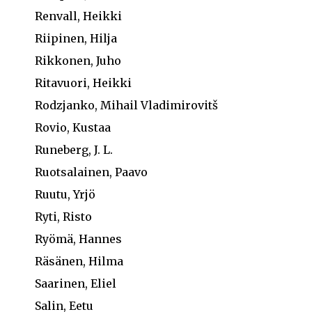
Renvall, Heikki
Riipinen, Hilja
Rikkonen, Juho
Ritavuori, Heikki
Rodzjanko, Mihail Vladimirovitš
Rovio, Kustaa
Runeberg, J. L.
Ruotsalainen, Paavo
Ruutu, Yrjö
Ryti, Risto
Ryömä, Hannes
Räsänen, Hilma
Saarinen, Eliel
Salin, Eetu