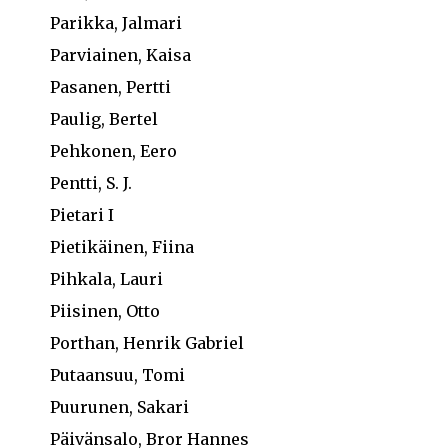
Parikka, Jalmari
Parviainen, Kaisa
Pasanen, Pertti
Paulig, Bertel
Pehkonen, Eero
Pentti, S. J.
Pietari I
Pietikäinen, Fiina
Pihkala, Lauri
Piisinen, Otto
Porthan, Henrik Gabriel
Putaansuu, Tomi
Puurunen, Sakari
Päivänsalo, Bror Hannes