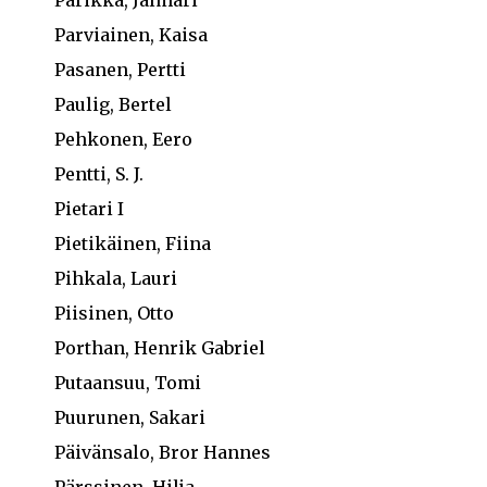
Parikka, Jalmari
Parviainen, Kaisa
Pasanen, Pertti
Paulig, Bertel
Pehkonen, Eero
Pentti, S. J.
Pietari I
Pietikäinen, Fiina
Pihkala, Lauri
Piisinen, Otto
Porthan, Henrik Gabriel
Putaansuu, Tomi
Puurunen, Sakari
Päivänsalo, Bror Hannes