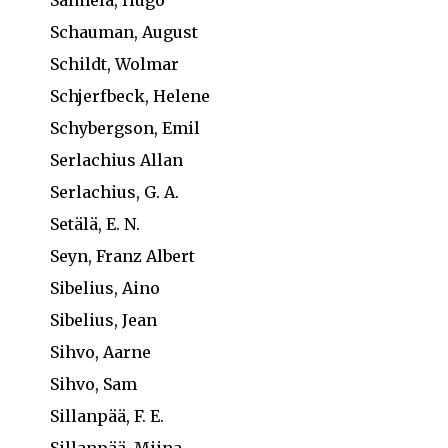
Salmela, Hugo
Schauman, August
Schildt, Wolmar
Schjerfbeck, Helene
Schybergson, Emil
Serlachius Allan
Serlachius, G. A.
Setälä, E. N.
Seyn, Franz Albert
Sibelius, Aino
Sibelius, Jean
Sihvo, Aarne
Sihvo, Sam
Sillanpää, F. E.