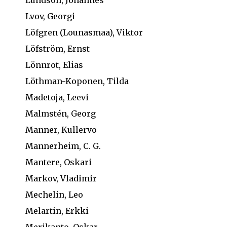
Lundson, Johannes
Lvov, Georgi
Löfgren (Lounasmaa), Viktor
Löfström, Ernst
Lönnrot, Elias
Löthman-Koponen, Tilda
Madetoja, Leevi
Malmstén, Georg
Manner, Kullervo
Mannerheim, C. G.
Mantere, Oskari
Markov, Vladimir
Mechelin, Leo
Melartin, Erkki