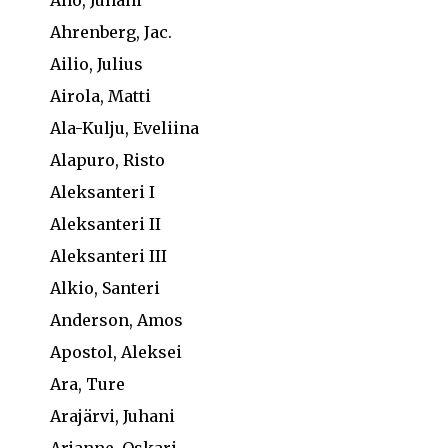
Aho, Juhani
Ahrenberg, Jac.
Ailio, Julius
Airola, Matti
Ala-Kulju, Eveliina
Alapuro, Risto
Aleksanteri I
Aleksanteri II
Aleksanteri III
Alkio, Santeri
Anderson, Amos
Apostol, Aleksei
Ara, Ture
Arajärvi, Juhani