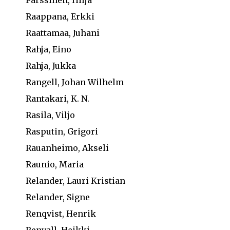
Pärssinen, Hilja
Raappana, Erkki
Raattamaa, Juhani
Rahja, Eino
Rahja, Jukka
Rangell, Johan Wilhelm
Rantakari, K. N.
Rasila, Viljo
Rasputin, Grigori
Rauanheimo, Akseli
Raunio, Maria
Relander, Lauri Kristian
Relander, Signe
Renqvist, Henrik