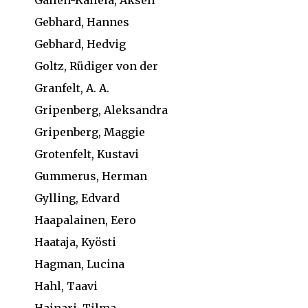
Gallen-Kallela, Akseli
Gebhard, Hannes
Gebhard, Hedvig
Goltz, Rüdiger von der
Granfelt, A. A.
Gripenberg, Aleksandra
Gripenberg, Maggie
Grotenfelt, Kustavi
Gummerus, Herman
Gylling, Edvard
Haapalainen, Eero
Haataja, Kyösti
Hagman, Lucina
Hahl, Taavi