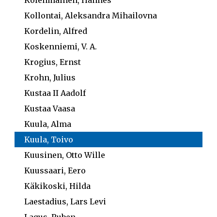
Kolehmainen, Hannes
Kollontai, Aleksandra Mihailovna
Kordelin, Alfred
Koskenniemi, V. A.
Krogius, Ernst
Krohn, Julius
Kustaa II Aadolf
Kustaa Vaasa
Kuula, Alma
Kuula, Toivo
Kuusinen, Otto Wille
Kuussaari, Eero
Käkikoski, Hilda
Laestadius, Lars Levi