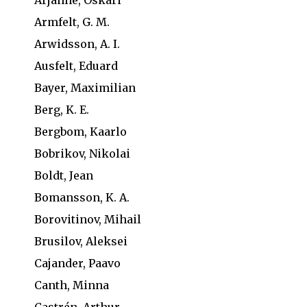
Arjanne, Oskari
Armfelt, G. M.
Arwidsson, A. I.
Ausfelt, Eduard
Bayer, Maximilian
Berg, K. E.
Bergbom, Kaarlo
Bobrikov, Nikolai
Boldt, Jean
Bomansson, K. A.
Borovitinov, Mihail
Brusilov, Aleksei
Cajander, Paavo
Canth, Minna