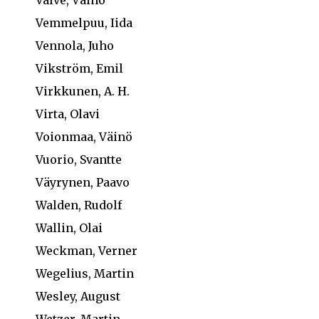
Valve, Väinö
Vemmelpuu, Iida
Vennola, Juho
Vikström, Emil
Virkkunen, A. H.
Virta, Olavi
Voionmaa, Väinö
Vuorio, Svantte
Väyrynen, Paavo
Walden, Rudolf
Wallin, Olai
Weckman, Verner
Wegelius, Martin
Wesley, August