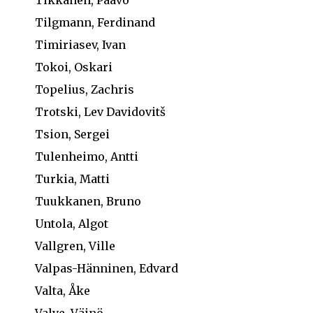
Tikkanen, Paavo
Tilgmann, Ferdinand
Timiriasev, Ivan
Tokoi, Oskari
Topelius, Zachris
Trotski, Lev Davidovitš
Tsion, Sergei
Tulenheimo, Antti
Turkia, Matti
Tuukkanen, Bruno
Untola, Algot
Vallgren, Ville
Valpas-Hänninen, Edvard
Valta, Åke