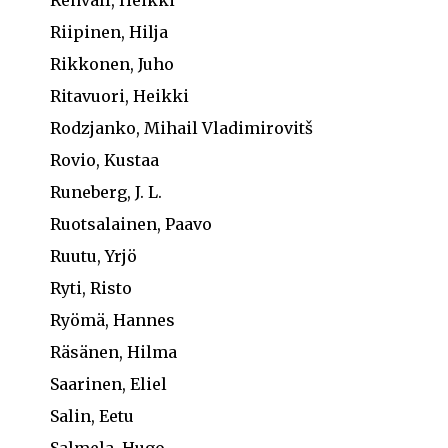
Renvall, Heikki
Riipinen, Hilja
Rikkonen, Juho
Ritavuori, Heikki
Rodzjanko, Mihail Vladimirovitš
Rovio, Kustaa
Runeberg, J. L.
Ruotsalainen, Paavo
Ruutu, Yrjö
Ryti, Risto
Ryömä, Hannes
Räsänen, Hilma
Saarinen, Eliel
Salin, Eetu