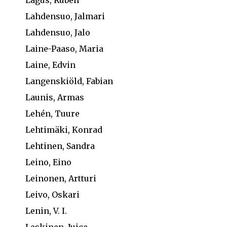
Lagus, Ruben
Lahdensuo, Jalmari
Lahdensuo, Jalo
Laine-Paaso, Maria
Laine, Edvin
Langenskiöld, Fabian
Launis, Armas
Lehén, Tuure
Lehtimäki, Konrad
Lehtinen, Sandra
Leino, Eino
Leinonen, Artturi
Leivo, Oskari
Lenin, V. I.