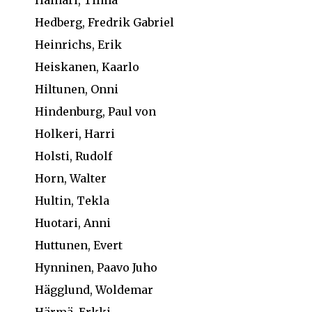
Hainari, Tilma
Hedberg, Fredrik Gabriel
Heinrichs, Erik
Heiskanen, Kaarlo
Hiltunen, Onni
Hindenburg, Paul von
Holkeri, Harri
Holsti, Rudolf
Horn, Walter
Hultin, Tekla
Huotari, Anni
Huttunen, Evert
Hynninen, Paavo Juho
Hägglund, Woldemar