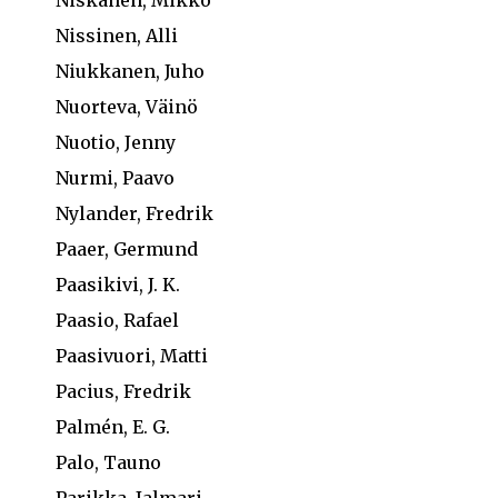
Niskanen, Mikko
Nissinen, Alli
Niukkanen, Juho
Nuorteva, Väinö
Nuotio, Jenny
Nurmi, Paavo
Nylander, Fredrik
Paaer, Germund
Paasikivi, J. K.
Paasio, Rafael
Paasivuori, Matti
Pacius, Fredrik
Palmén, E. G.
Palo, Tauno