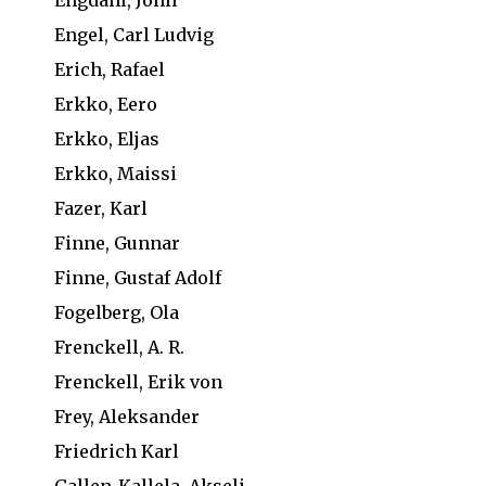
Engdahl, John
Engel, Carl Ludvig
Erich, Rafael
Erkko, Eero
Erkko, Eljas
Erkko, Maissi
Fazer, Karl
Finne, Gunnar
Finne, Gustaf Adolf
Fogelberg, Ola
Frenckell, A. R.
Frenckell, Erik von
Frey, Aleksander
Friedrich Karl