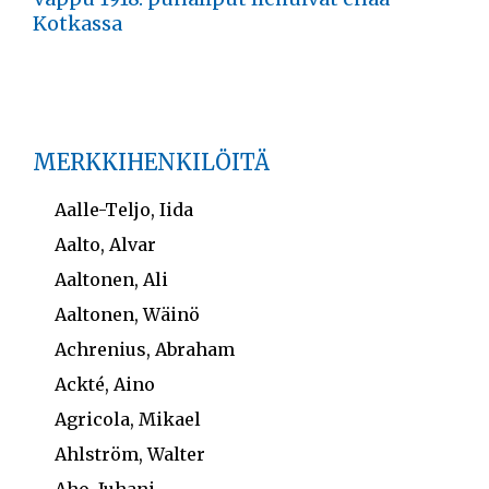
Kotkassa
MERKKIHENKILÖITÄ
Aalle-Teljo, Iida
Aalto, Alvar
Aaltonen, Ali
Aaltonen, Wäinö
Achrenius, Abraham
Ackté, Aino
Agricola, Mikael
Ahlström, Walter