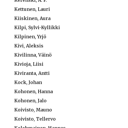
Kerenski, A. F.
Kettunen, Lauri
Kiiskinen, Aura
Kilpi, Sylvi-Kyllikki
Kilpinen, Yrjö
Kivi, Aleksis
Kivilinna, Väinö
Kivioja, Liisi
Kiviranta, Antti
Kock, Johan
Kohonen, Hanna
Kohonen, Jalo
Koivisto, Mauno
Koivisto, Tellervo