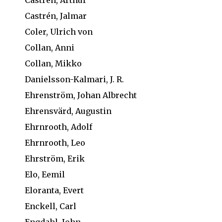
Castrén, Arthur
Castrén, Jalmar
Coler, Ulrich von
Collan, Anni
Collan, Mikko
Danielsson-Kalmari, J. R.
Ehrenström, Johan Albrecht
Ehrensvärd, Augustin
Ehrnrooth, Adolf
Ehrnrooth, Leo
Ehrström, Erik
Elo, Eemil
Eloranta, Evert
Enckell, Carl