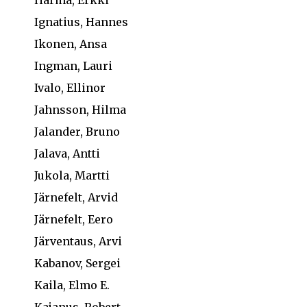
Härmä, Erkki
Ignatius, Hannes
Ikonen, Ansa
Ingman, Lauri
Ivalo, Ellinor
Jahnsson, Hilma
Jalander, Bruno
Jalava, Antti
Jukola, Martti
Järnefelt, Arvid
Järnefelt, Eero
Järventaus, Arvi
Kabanov, Sergei
Kaila, Elmo E.