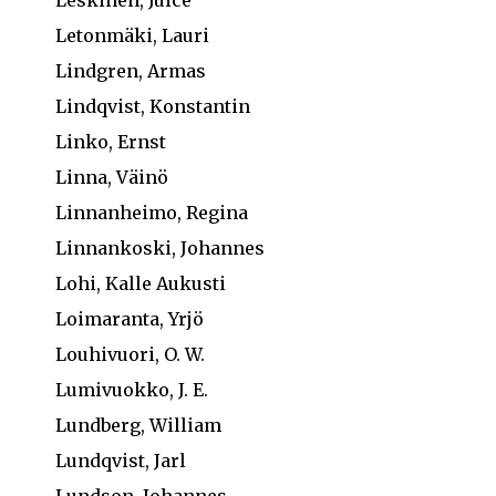
Leskinen, Juice
Letonmäki, Lauri
Lindgren, Armas
Lindqvist, Konstantin
Linko, Ernst
Linna, Väinö
Linnanheimo, Regina
Linnankoski, Johannes
Lohi, Kalle Aukusti
Loimaranta, Yrjö
Louhivuori, O. W.
Lumivuokko, J. E.
Lundberg, William
Lundqvist, Jarl