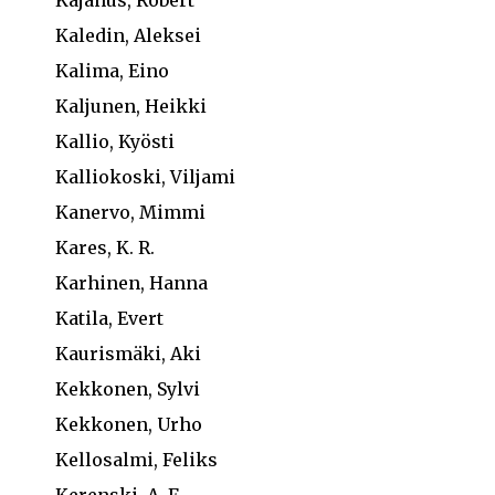
Kajanus, Robert
Kaledin, Aleksei
Kalima, Eino
Kaljunen, Heikki
Kallio, Kyösti
Kalliokoski, Viljami
Kanervo, Mimmi
Kares, K. R.
Karhinen, Hanna
Katila, Evert
Kaurismäki, Aki
Kekkonen, Sylvi
Kekkonen, Urho
Kellosalmi, Feliks