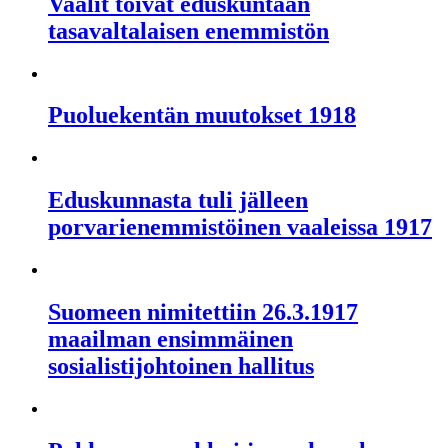
Vaalit toivat eduskuntaan
tasavaltalaisen enemmistön
Puoluekentän muutokset 1918
Eduskunnasta tuli jälleen
porvarienemmistöinen vaaleissa 1917
Suomeen nimitettiin 26.3.1917
maailman ensimmäinen
sosialistijohtoinen hallitus