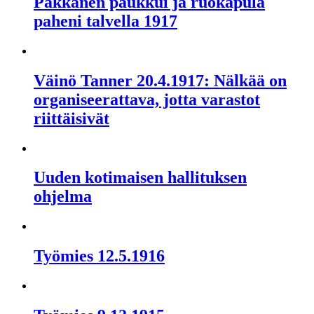
Pakkanen paukkui ja ruokapula
paheni talvella 1917
Väinö Tanner 20.4.1917: Nälkää on
organiseerattava, jotta varastot
riittäisivät
Uuden kotimaisen hallituksen
ohjelma
Työmies 12.5.1916