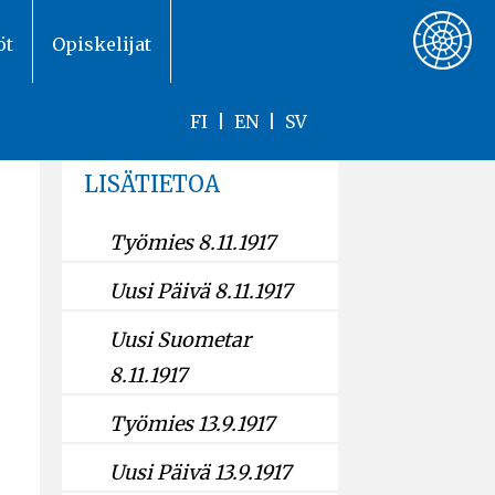
öt
Opiskelijat
FI
|
EN
|
SV
LISÄTIETOA
Työmies 8.11.1917
Uusi Päivä 8.11.1917
Uusi Suometar
8.11.1917
Työmies 13.9.1917
Uusi Päivä 13.9.1917