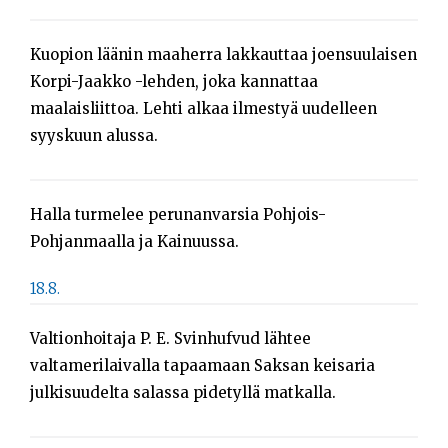
Kuopion läänin maaherra lakkauttaa joensuulaisen
Korpi-Jaakko -lehden, joka kannattaa
maalaisliittoa. Lehti alkaa ilmestyä uudelleen
syyskuun alussa.
Halla turmelee perunanvarsia Pohjois-
Pohjanmaalla ja Kainuussa.
18.8.
Valtionhoitaja P. E. Svinhufvud lähtee
valtamerilaivalla tapaamaan Saksan keisaria
julkisuudelta salassa pidetyllä matkalla.