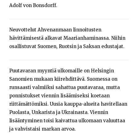
Adolf von Bonsdorff.
Neuvottelut Ahvenanmaan linnoitusten
hävittämisestä alkavat Maarianhaminassa. Niihin
osallistuvat Suomen, Ruotsin ja Saksan edustajat.
Puutavaran myyntiä ulkomaille on Helsingin
Sanomien mukaan kiirehdittävä. Suomessa on
runsaasti valmiiksi sahattua puutavaraa, mutta
ponnistukset viennin lisäämiseksi koetaan
riittämättömiksi. Uusia kauppa-alueita havitellaan
Puolasta, Unkarista ja Ukrainasta. Viennin
lisääntyminen toisi kaivattua ulkomaan valuuttaa
ja vahvistaisi markan arvoa.