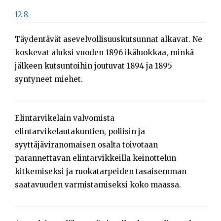
12.8.
Täydentävät asevelvollisuuskutsunnat alkavat. Ne
koskevat aluksi vuoden 1896 ikäluokkaa, minkä
jälkeen kutsuntoihin joutuvat 1894 ja 1895
syntyneet miehet.
Elintarvikelain valvomista
elintarvikelautakuntien, poliisin ja
syyttäjäviranomaisen osalta toivotaan
parannettavan elintarvikkeilla keinottelun
kitkemiseksi ja ruokatarpeiden tasaisemman
saatavuuden varmistamiseksi koko maassa.