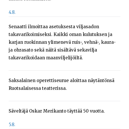
4.8.
Senaatti ilmoittaa asetuksesta viljasadon
takavarikoimiseksi. Kaikki oman kulutuksen ja
karjan ruokinnan ylimenevä ruis-, vehnä-, kaura-
ja ohrasato sekä näitä sisältävä sekavilja
takavarikoidaan maanviljelijöiltä.
Saksalainen operettiseurue aloittaa näytäntönsä
Ruotsalaisessa teatterissa.
Säveltäjä Oskar Merikanto täyttää 50 vuotta.
5.8.