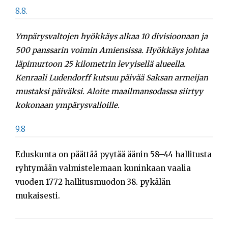
8.8.
Ympärysvaltojen hyökkäys alkaa 10 divisioonaan ja
500 panssarin voimin Amiensissa. Hyökkäys johtaa
läpimurtoon 25 kilometrin levyisellä alueella.
Kenraali Ludendorff kutsuu päivää Saksan armeijan
mustaksi päiväksi. Aloite maailmansodassa siirtyy
kokonaan ympärysvalloille.
9.8
Eduskunta on päättää pyytää äänin 58–44 hallitusta
ryhtymään valmistelemaan kuninkaan vaalia
vuoden 1772 hallitusmuodon 38. pykälän
mukaisesti.