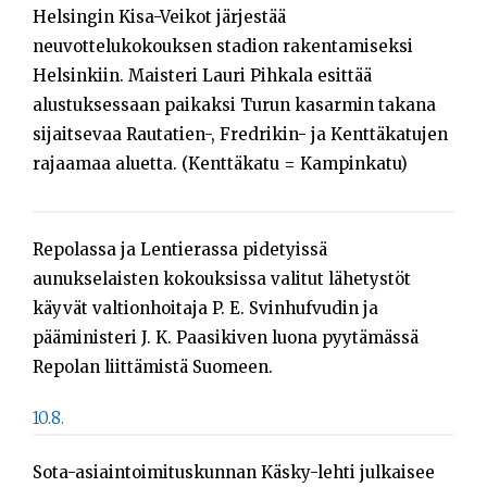
Helsingin Kisa-Veikot järjestää
neuvottelukokouksen stadion rakentamiseksi
Helsinkiin. Maisteri Lauri Pihkala esittää
alustuksessaan paikaksi Turun kasarmin takana
sijaitsevaa Rautatien-, Fredrikin- ja Kenttäkatujen
rajaamaa aluetta. (Kenttäkatu = Kampinkatu)
Repolassa ja Lentierassa pidetyissä
aunukselaisten kokouksissa valitut lähetystöt
käyvät valtionhoitaja P. E. Svinhufvudin ja
pääministeri J. K. Paasikiven luona pyytämässä
Repolan liittämistä Suomeen.
10.8.
Sota-asiaintoimituskunnan Käsky-lehti julkaisee