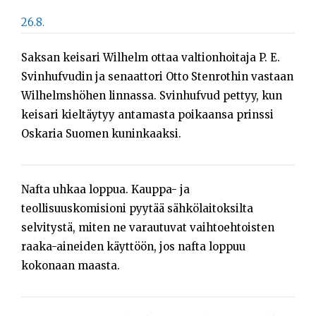
26.8.
Saksan keisari Wilhelm ottaa valtionhoitaja P. E.
Svinhufvudin ja senaattori Otto Stenrothin vastaan
Wilhelmshöhen linnassa. Svinhufvud pettyy, kun
keisari kieltäytyy antamasta poikaansa prinssi
Oskaria Suomen kuninkaaksi.
Nafta uhkaa loppua. Kauppa- ja
teollisuuskomisioni pyytää sähkölaitoksilta
selvitystä, miten ne varautuvat vaihtoehtoisten
raaka-aineiden käyttöön, jos nafta loppuu
kokonaan maasta.