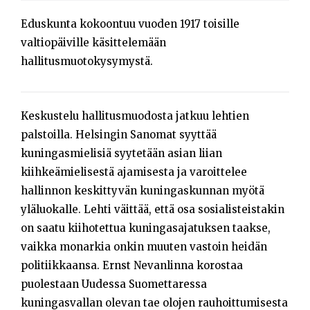
Eduskunta kokoontuu vuoden 1917 toisille
valtiopäiville käsittelemään
hallitusmuotokysymystä.
Keskustelu hallitusmuodosta jatkuu lehtien
palstoilla. Helsingin Sanomat syyttää
kuningasmielisiä syytetään asian liian
kiihkeämielisestä ajamisesta ja varoittelee
hallinnon keskittyvän kuningaskunnan myötä
yläluokalle. Lehti väittää, että osa sosialisteistakin
on saatu kiihotettua kuningasajatuksen taakse,
vaikka monarkia onkin muuten vastoin heidän
politiikkaansa. Ernst Nevanlinna korostaa
puolestaan Uudessa Suomettaressa
kuningasvallan olevan tae olojen rauhoittumisesta