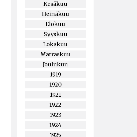
Kesäkuu
Heinäkuu
Elokuu
Syyskuu
Lokakuu
Marraskuu
Joulukuu
1919
1920
1921
1922
1923
1924
1925