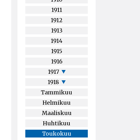
1911
1912
1913
1914
1915
1916
1917
1918
Tammikuu
Helmikuu
Maaliskuu
Huhtikuu
Toukokuu