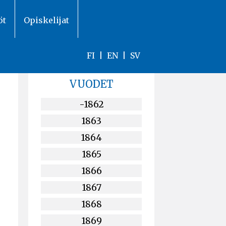
öt
Opiskelijat
FI
|
EN
|
SV
VUODET
-1862
1863
1864
1865
1866
1867
1868
1869