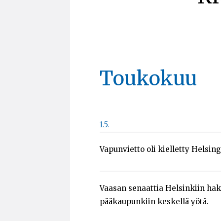
Toukokuu
1.5.
Vapunvietto oli kielletty Helsingi
Vaasan senaattia Helsinkiin ha
pääkaupunkiin keskellä yötä.