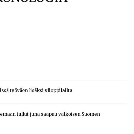
ssä työväen lisäksi ylioppilailta.
kemaan tullut juna saapuu valkoisen Suomen