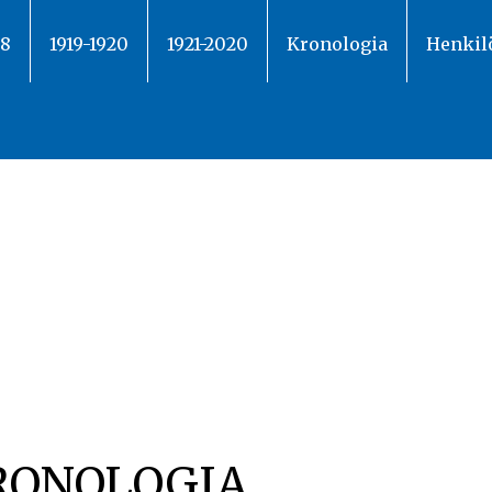
18
1919-1920
1921-2020
Kronologia
Henkil
RONOLOGIA