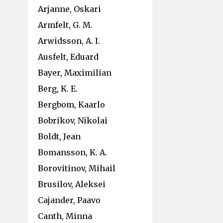
Arjanne, Oskari
Armfelt, G. M.
Arwidsson, A. I.
Ausfelt, Eduard
Bayer, Maximilian
Berg, K. E.
Bergbom, Kaarlo
Bobrikov, Nikolai
Boldt, Jean
Bomansson, K. A.
Borovitinov, Mihail
Brusilov, Aleksei
Cajander, Paavo
Canth, Minna