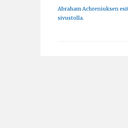
Abraham Achreniuksen esit
sivustolla.