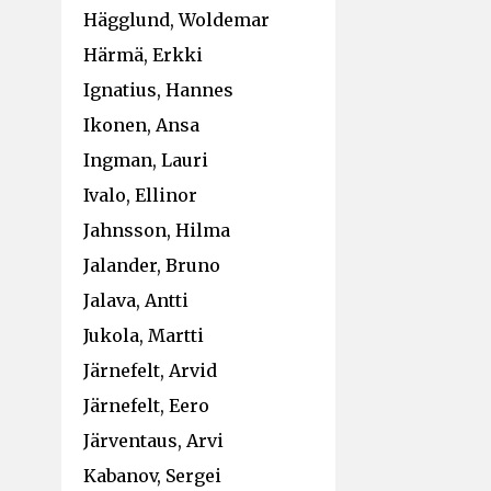
Hägglund, Woldemar
Härmä, Erkki
Ignatius, Hannes
Ikonen, Ansa
Ingman, Lauri
Ivalo, Ellinor
Jahnsson, Hilma
Jalander, Bruno
Jalava, Antti
Jukola, Martti
Järnefelt, Arvid
Järnefelt, Eero
Järventaus, Arvi
Kabanov, Sergei