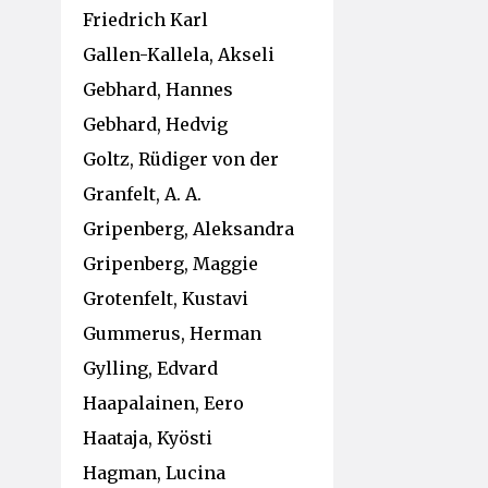
Friedrich Karl
Gallen-Kallela, Akseli
Gebhard, Hannes
Gebhard, Hedvig
Goltz, Rüdiger von der
Granfelt, A. A.
Gripenberg, Aleksandra
Gripenberg, Maggie
Grotenfelt, Kustavi
Gummerus, Herman
Gylling, Edvard
Haapalainen, Eero
Haataja, Kyösti
Hagman, Lucina