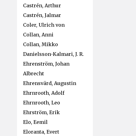
Castrén, Arthur
Castrén, Jalmar
Coler, Ulrich von
Collan, Anni
Collan, Mikko
Danielsson-Kalmari, J. R.
Ehrenström, Johan
Albrecht
Ehrensvärd, Augustin
Ehrnrooth, Adolf
Ehrnrooth, Leo
Ehrström, Erik
Elo, Eemil
Eloranta, Evert