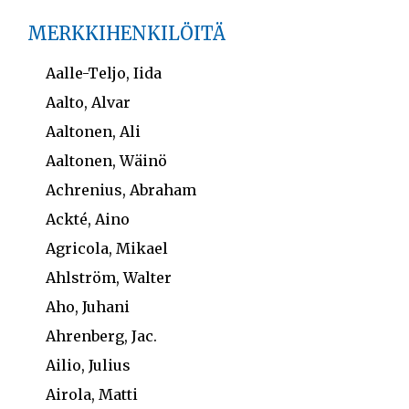
MERKKIHENKILÖITÄ
Aalle-Teljo, Iida
Aalto, Alvar
Aaltonen, Ali
Aaltonen, Wäinö
Achrenius, Abraham
Ackté, Aino
Agricola, Mikael
Ahlström, Walter
Aho, Juhani
Ahrenberg, Jac.
Ailio, Julius
Airola, Matti