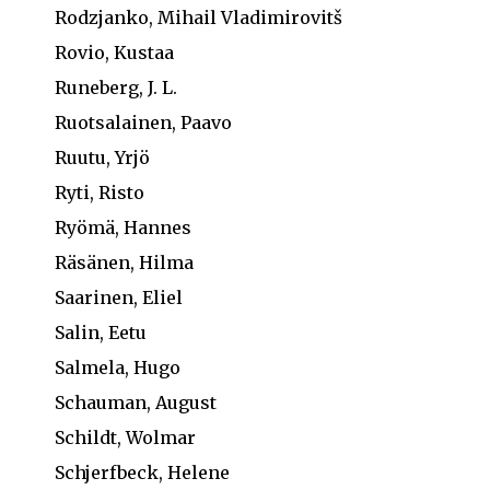
Rodzjanko, Mihail Vladimirovitš
Rovio, Kustaa
Runeberg, J. L.
Ruotsalainen, Paavo
Ruutu, Yrjö
Ryti, Risto
Ryömä, Hannes
Räsänen, Hilma
Saarinen, Eliel
Salin, Eetu
Salmela, Hugo
Schauman, August
Schildt, Wolmar
Schjerfbeck, Helene