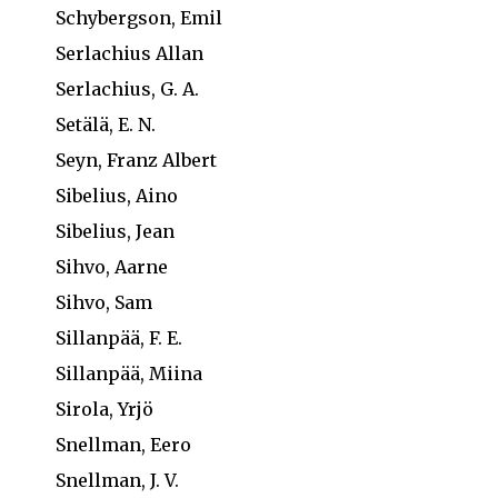
Schybergson, Emil
Serlachius Allan
Serlachius, G. A.
Setälä, E. N.
Seyn, Franz Albert
Sibelius, Aino
Sibelius, Jean
Sihvo, Aarne
Sihvo, Sam
Sillanpää, F. E.
Sillanpää, Miina
Sirola, Yrjö
Snellman, Eero
Snellman, J. V.