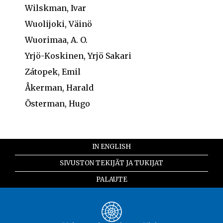
Wilskman, Ivar
Wuolijoki, Väinö
Wuorimaa, A. O.
Yrjö-Koskinen, Yrjö Sakari
Zátopek, Emil
Åkerman, Harald
Österman, Hugo
IN ENGLISH
SIVUSTON TEKIJÄT JA TUKIJAT
PALAUTE