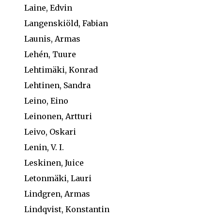
Laine, Edvin
Langenskiöld, Fabian
Launis, Armas
Lehén, Tuure
Lehtimäki, Konrad
Lehtinen, Sandra
Leino, Eino
Leinonen, Artturi
Leivo, Oskari
Lenin, V. I.
Leskinen, Juice
Letonmäki, Lauri
Lindgren, Armas
Lindqvist, Konstantin