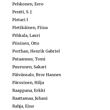
Pehkonen, Eero
Pentti, S. J.
Pietari I
Pietikäinen, Fiina
Pihkala, Lauri
Piisinen, Otto
Porthan, Henrik Gabriel
Putaansuu, Tomi
Puurunen, Sakari
Päivänsalo, Bror Hannes
Pärssinen, Hilja
Raappana, Erkki
Raattamaa, Juhani
Rahja, Eino