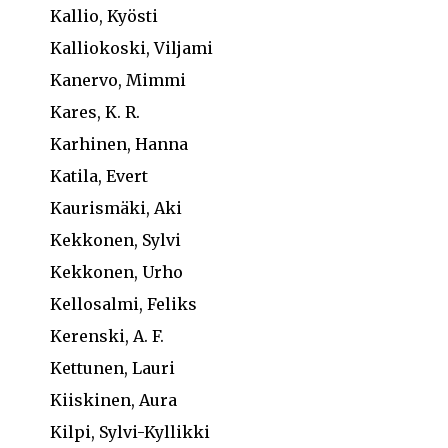
Kallio, Kyösti
Kalliokoski, Viljami
Kanervo, Mimmi
Kares, K. R.
Karhinen, Hanna
Katila, Evert
Kaurismäki, Aki
Kekkonen, Sylvi
Kekkonen, Urho
Kellosalmi, Feliks
Kerenski, A. F.
Kettunen, Lauri
Kiiskinen, Aura
Kilpi, Sylvi-Kyllikki