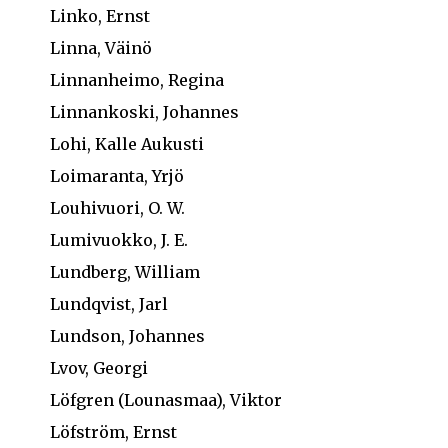
Linko, Ernst
Linna, Väinö
Linnanheimo, Regina
Linnankoski, Johannes
Lohi, Kalle Aukusti
Loimaranta, Yrjö
Louhivuori, O. W.
Lumivuokko, J. E.
Lundberg, William
Lundqvist, Jarl
Lundson, Johannes
Lvov, Georgi
Löfgren (Lounasmaa), Viktor
Löfström, Ernst