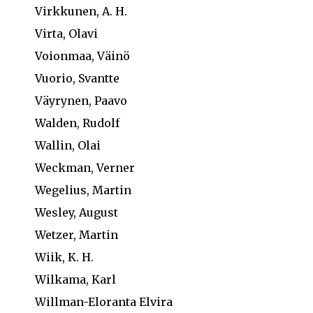
Virkkunen, A. H.
Virta, Olavi
Voionmaa, Väinö
Vuorio, Svantte
Väyrynen, Paavo
Walden, Rudolf
Wallin, Olai
Weckman, Verner
Wegelius, Martin
Wesley, August
Wetzer, Martin
Wiik, K. H.
Wilkama, Karl
Willman-Eloranta Elvira