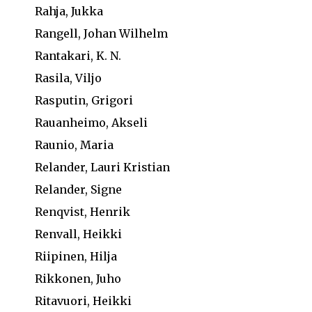
Rahja, Jukka
Rangell, Johan Wilhelm
Rantakari, K. N.
Rasila, Viljo
Rasputin, Grigori
Rauanheimo, Akseli
Raunio, Maria
Relander, Lauri Kristian
Relander, Signe
Renqvist, Henrik
Renvall, Heikki
Riipinen, Hilja
Rikkonen, Juho
Ritavuori, Heikki