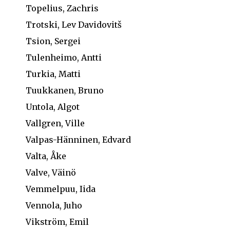
Topelius, Zachris
Trotski, Lev Davidovitš
Tsion, Sergei
Tulenheimo, Antti
Turkia, Matti
Tuukkanen, Bruno
Untola, Algot
Vallgren, Ville
Valpas-Hänninen, Edvard
Valta, Åke
Valve, Väinö
Vemmelpuu, Iida
Vennola, Juho
Vikström, Emil