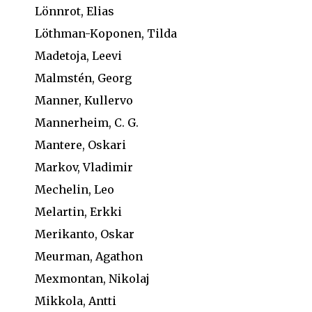
Lönnrot, Elias
Löthman-Koponen, Tilda
Madetoja, Leevi
Malmstén, Georg
Manner, Kullervo
Mannerheim, C. G.
Mantere, Oskari
Markov, Vladimir
Mechelin, Leo
Melartin, Erkki
Merikanto, Oskar
Meurman, Agathon
Mexmontan, Nikolaj
Mikkola, Antti