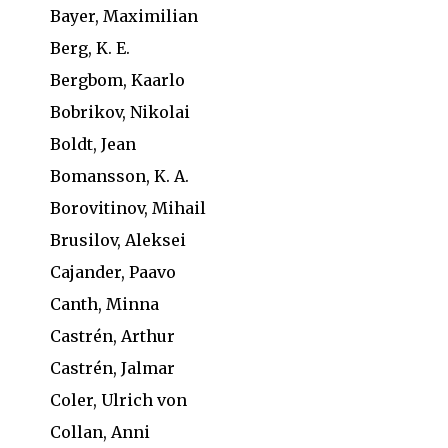
Bayer, Maximilian
Berg, K. E.
Bergbom, Kaarlo
Bobrikov, Nikolai
Boldt, Jean
Bomansson, K. A.
Borovitinov, Mihail
Brusilov, Aleksei
Cajander, Paavo
Canth, Minna
Castrén, Arthur
Castrén, Jalmar
Coler, Ulrich von
Collan, Anni