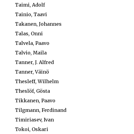
Taimi, Adolf
Tainio, Taavi
Takanen, Johannes
Talas, Onni
Talvela, Paavo
Talvio, Maila
Tanner, J. Alfred
Tanner, Väinö
Thesleff, Wilhelm
Theslöf, Gösta
Tikkanen, Paavo
Tilgmann, Ferdinand
Timiriasev, Ivan
Tokoi, Oskari