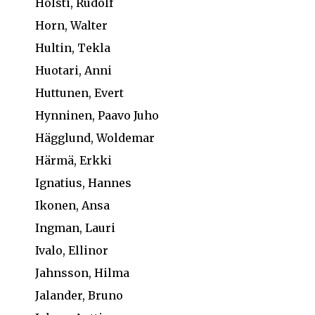
Holsti, Rudolf
Horn, Walter
Hultin, Tekla
Huotari, Anni
Huttunen, Evert
Hynninen, Paavo Juho
Hägglund, Woldemar
Härmä, Erkki
Ignatius, Hannes
Ikonen, Ansa
Ingman, Lauri
Ivalo, Ellinor
Jahnsson, Hilma
Jalander, Bruno