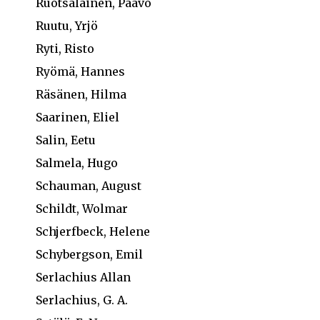
Ruotsalainen, Paavo
Ruutu, Yrjö
Ryti, Risto
Ryömä, Hannes
Räsänen, Hilma
Saarinen, Eliel
Salin, Eetu
Salmela, Hugo
Schauman, August
Schildt, Wolmar
Schjerfbeck, Helene
Schybergson, Emil
Serlachius Allan
Serlachius, G. A.