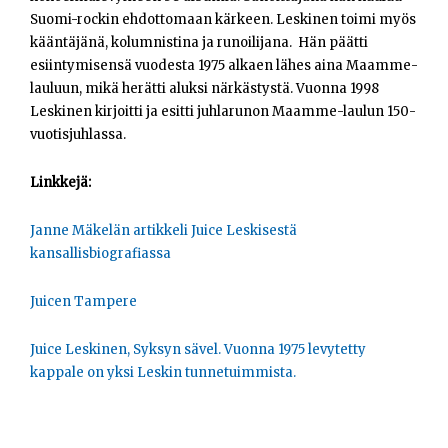
Suomi-rockin ehdottomaan kärkeen. Leskinen toimi myös
kääntäjänä, kolumnistina ja runoilijana. Hän päätti
esiintymisensä vuodesta 1975 alkaen lähes aina Maamme-
lauluun, mikä herätti aluksi närkästystä. Vuonna 1998
Leskinen kirjoitti ja esitti juhlarunon Maamme-laulun 150-
vuotisjuhlassa.
Linkkejä:
Janne Mäkelän artikkeli Juice Leskisestä
kansallisbiografiassa
Juicen Tampere
Juice Leskinen, Syksyn sävel. Vuonna 1975 levytetty
kappale on yksi Leskin tunnetuimmista.