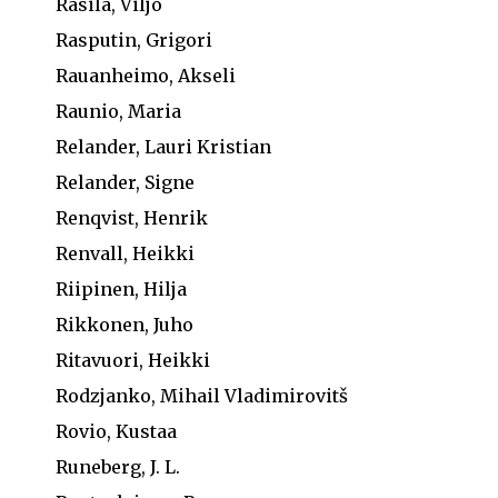
Rasila, Viljo
Rasputin, Grigori
Rauanheimo, Akseli
Raunio, Maria
Relander, Lauri Kristian
Relander, Signe
Renqvist, Henrik
Renvall, Heikki
Riipinen, Hilja
Rikkonen, Juho
Ritavuori, Heikki
Rodzjanko, Mihail Vladimirovitš
Rovio, Kustaa
Runeberg, J. L.