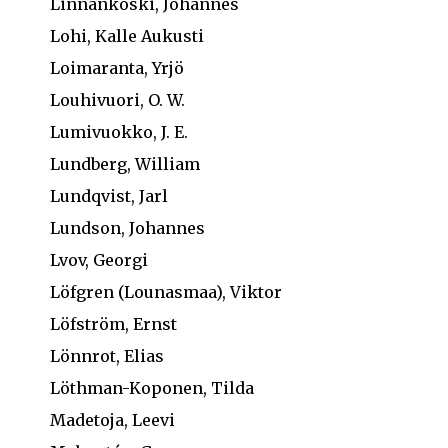
Linnankoski, Johannes
Lohi, Kalle Aukusti
Loimaranta, Yrjö
Louhivuori, O. W.
Lumivuokko, J. E.
Lundberg, William
Lundqvist, Jarl
Lundson, Johannes
Lvov, Georgi
Löfgren (Lounasmaa), Viktor
Löfström, Ernst
Lönnrot, Elias
Löthman-Koponen, Tilda
Madetoja, Leevi