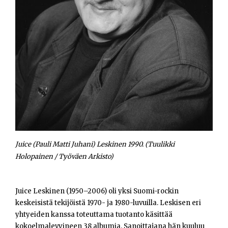
Opiskelijat
Haku:
Juice (Pauli Matti Juhani) Leskinen 1990. (Tuulikki
Holopainen / Työväen Arkisto)
Juice Leskinen (1950–2006) oli yksi Suomi-rockin
keskeisistä tekijöistä 1970- ja 1980-luvuilla. Leskisen eri
yhtyeiden kanssa toteuttama tuotanto käsittää
kokoelmalevyineen 38 albumia. Sanoittajana hän kuuluu