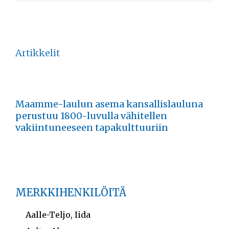
Artikkelit
Maamme-laulun asema kansallislauluna
perustuu 1800-luvulla vähitellen
vakiintuneeseen tapakulttuuriin
MERKKIHENKILÖITÄ
Aalle-Teljo, Iida