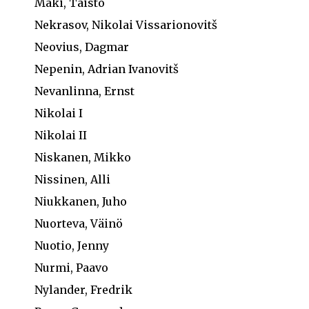
Mäki, Taisto
Nekrasov, Nikolai Vissarionovitš
Neovius, Dagmar
Nepenin, Adrian Ivanovitš
Nevanlinna, Ernst
Nikolai I
Nikolai II
Niskanen, Mikko
Nissinen, Alli
Niukkanen, Juho
Nuorteva, Väinö
Nuotio, Jenny
Nurmi, Paavo
Nylander, Fredrik