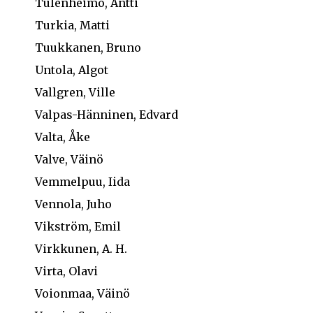
Tulenheimo, Antti
Turkia, Matti
Tuukkanen, Bruno
Untola, Algot
Vallgren, Ville
Valpas-Hänninen, Edvard
Valta, Åke
Valve, Väinö
Vemmelpuu, Iida
Vennola, Juho
Vikström, Emil
Virkkunen, A. H.
Virta, Olavi
Voionmaa, Väinö