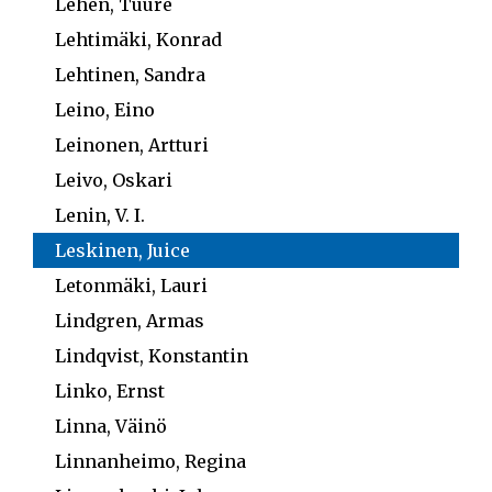
Lehén, Tuure
Lehtimäki, Konrad
Lehtinen, Sandra
Leino, Eino
Leinonen, Artturi
Leivo, Oskari
Lenin, V. I.
Leskinen, Juice
Letonmäki, Lauri
Lindgren, Armas
Lindqvist, Konstantin
Linko, Ernst
Linna, Väinö
Linnanheimo, Regina