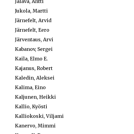
Jalava, Antti
Jukola, Martti
Järnefelt, Arvid
Järnefelt, Eero
Järventaus, Arvi
Kabanov, Sergei
Kaila, Elmo E.
Kajanus, Robert
Kaledin, Aleksei
Kalima, Eino
Kaljunen, Heikki
Kallio, Kyösti
Kalliokoski, Viljami
Kanervo, Mimmi