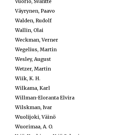
Vuorio, Svantte
Väyrynen, Paavo
Walden, Rudolf
Wallin, Olai
Weckman, Verner
Wegelius, Martin
Wesley, August
Wetzer, Martin
Wiik, K. H.
Wilkama, Karl
Willman-Eloranta Elvira
Wilskman, Ivar
Wuolijoki, Väinö
Wuorimaa, A. O.