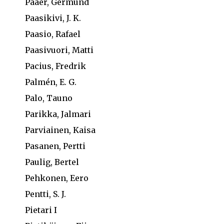
Paaer, Germund
Paasikivi, J. K.
Paasio, Rafael
Paasivuori, Matti
Pacius, Fredrik
Palmén, E. G.
Palo, Tauno
Parikka, Jalmari
Parviainen, Kaisa
Pasanen, Pertti
Paulig, Bertel
Pehkonen, Eero
Pentti, S. J.
Pietari I