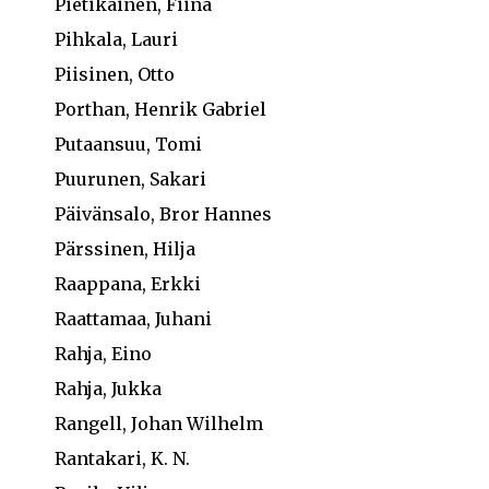
Pietikäinen, Fiina
Pihkala, Lauri
Piisinen, Otto
Porthan, Henrik Gabriel
Putaansuu, Tomi
Puurunen, Sakari
Päivänsalo, Bror Hannes
Pärssinen, Hilja
Raappana, Erkki
Raattamaa, Juhani
Rahja, Eino
Rahja, Jukka
Rangell, Johan Wilhelm
Rantakari, K. N.