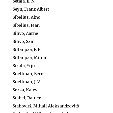
Setälä, E. N.
Seyn, Franz Albert
Sibelius, Aino
Sibelius, Jean
Sihvo, Aarne
Sihvo, Sam
Sillanpää, F. E.
Sillanpää, Miina
Sirola, Yrjö
Snellman, Eero
Snellman, J. V.
Sorsa, Kalevi
Stahel, Rainer
Stahovitš, Mihail Aleksandrovitš