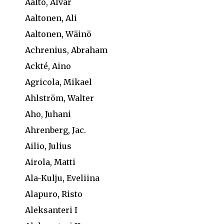
Aalto, Alvar
Aaltonen, Ali
Aaltonen, Wäinö
Achrenius, Abraham
Ackté, Aino
Agricola, Mikael
Ahlström, Walter
Aho, Juhani
Ahrenberg, Jac.
Ailio, Julius
Airola, Matti
Ala-Kulju, Eveliina
Alapuro, Risto
Aleksanteri I