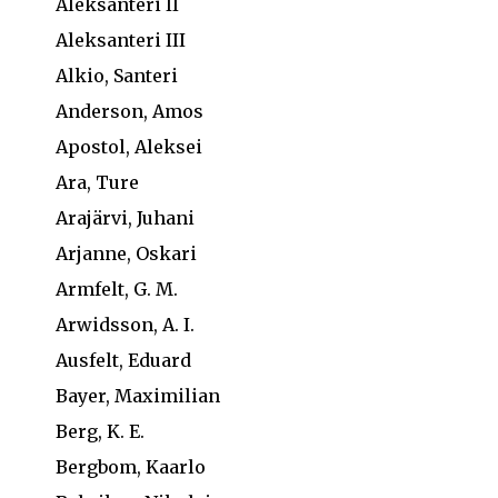
Aleksanteri II
Aleksanteri III
Alkio, Santeri
Anderson, Amos
Apostol, Aleksei
Ara, Ture
Arajärvi, Juhani
Arjanne, Oskari
Armfelt, G. M.
Arwidsson, A. I.
Ausfelt, Eduard
Bayer, Maximilian
Berg, K. E.
Bergbom, Kaarlo