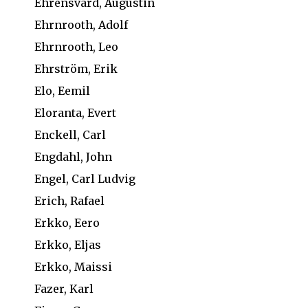
Ehrensvärd, Augustin
Ehrnrooth, Adolf
Ehrnrooth, Leo
Ehrström, Erik
Elo, Eemil
Eloranta, Evert
Enckell, Carl
Engdahl, John
Engel, Carl Ludvig
Erich, Rafael
Erkko, Eero
Erkko, Eljas
Erkko, Maissi
Fazer, Karl