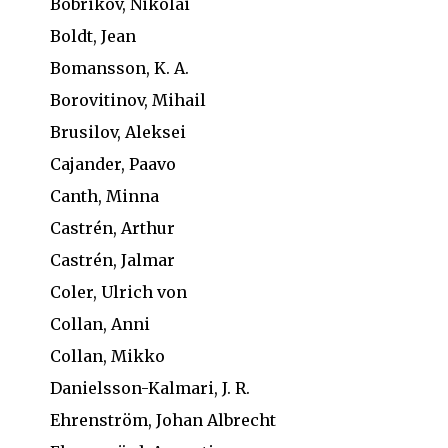
Bobrikov, Nikolai
Boldt, Jean
Bomansson, K. A.
Borovitinov, Mihail
Brusilov, Aleksei
Cajander, Paavo
Canth, Minna
Castrén, Arthur
Castrén, Jalmar
Coler, Ulrich von
Collan, Anni
Collan, Mikko
Danielsson-Kalmari, J. R.
Ehrenström, Johan Albrecht