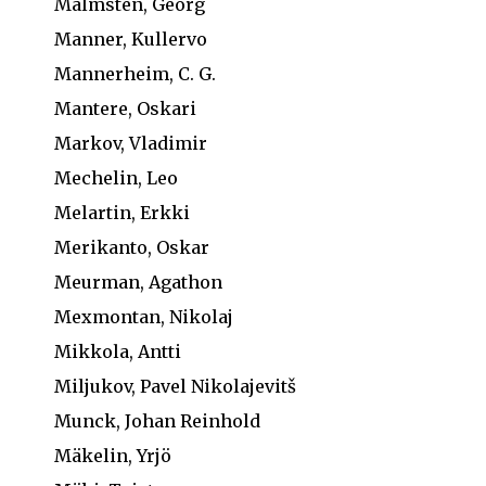
Malmstén, Georg
Manner, Kullervo
Mannerheim, C. G.
Mantere, Oskari
Markov, Vladimir
Mechelin, Leo
Melartin, Erkki
Merikanto, Oskar
Meurman, Agathon
Mexmontan, Nikolaj
Mikkola, Antti
Miljukov, Pavel Nikolajevitš
Munck, Johan Reinhold
Mäkelin, Yrjö