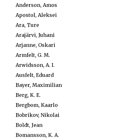
Anderson, Amos
Apostol, Aleksei
Ara, Ture
Arajärvi, Juhani
Arjanne, Oskari
Armfelt, G. M.
Arwidsson, A. I.
Ausfelt, Eduard
Bayer, Maximilian
Berg, K. E.
Bergbom, Kaarlo
Bobrikov, Nikolai
Boldt, Jean
Bomansson, K. A.