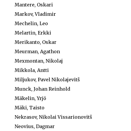
Mantere, Oskari
Markov, Vladimir
Mechelin, Leo
Melartin, Erkki
Merikanto, Oskar
Meurman, Agathon
Mexmontan, Nikolaj
Mikkola, Antti
Miljukov, Pavel Nikolajevitš
Munck, Johan Reinhold
Mäkelin, Yrjö
Mäki, Taisto
Nekrasov, Nikolai Vissarionovitš
Neovius, Dagmar