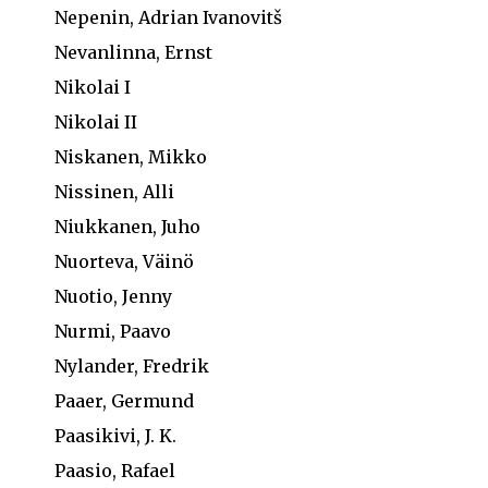
Nepenin, Adrian Ivanovitš
Nevanlinna, Ernst
Nikolai I
Nikolai II
Niskanen, Mikko
Nissinen, Alli
Niukkanen, Juho
Nuorteva, Väinö
Nuotio, Jenny
Nurmi, Paavo
Nylander, Fredrik
Paaer, Germund
Paasikivi, J. K.
Paasio, Rafael