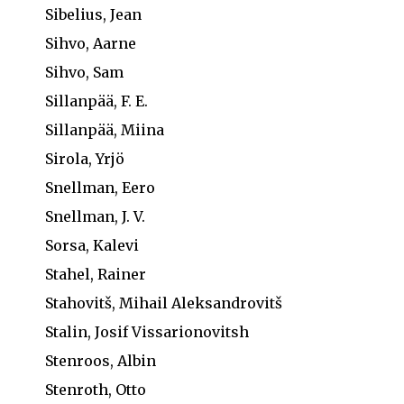
Sibelius, Jean
Sihvo, Aarne
Sihvo, Sam
Sillanpää, F. E.
Sillanpää, Miina
Sirola, Yrjö
Snellman, Eero
Snellman, J. V.
Sorsa, Kalevi
Stahel, Rainer
Stahovitš, Mihail Aleksandrovitš
Stalin, Josif Vissarionovitsh
Stenroos, Albin
Stenroth, Otto