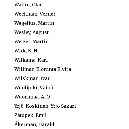
Wallin, Olai
Weckman, Verner
Wegelius, Martin
Wesley, August
Wetzer, Martin
Wiik, K. H.
Wilkama, Karl
Willman-Eloranta Elvira
Wilskman, Ivar
Wuolijoki, Väinö
Wuorimaa, A. O.
Yrjö-Koskinen, Yrjö Sakari
Zátopek, Emil
Åkerman, Harald