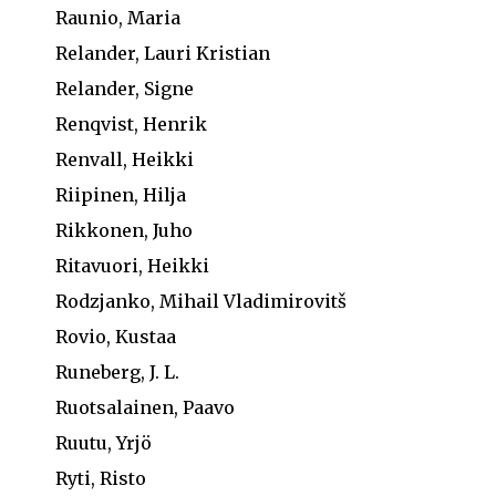
Raunio, Maria
Relander, Lauri Kristian
Relander, Signe
Renqvist, Henrik
Renvall, Heikki
Riipinen, Hilja
Rikkonen, Juho
Ritavuori, Heikki
Rodzjanko, Mihail Vladimirovitš
Rovio, Kustaa
Runeberg, J. L.
Ruotsalainen, Paavo
Ruutu, Yrjö
Ryti, Risto