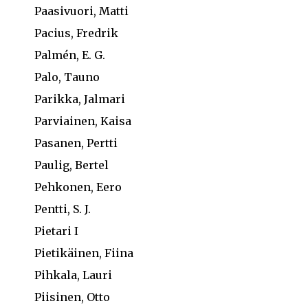
Paasivuori, Matti
Pacius, Fredrik
Palmén, E. G.
Palo, Tauno
Parikka, Jalmari
Parviainen, Kaisa
Pasanen, Pertti
Paulig, Bertel
Pehkonen, Eero
Pentti, S. J.
Pietari I
Pietikäinen, Fiina
Pihkala, Lauri
Piisinen, Otto