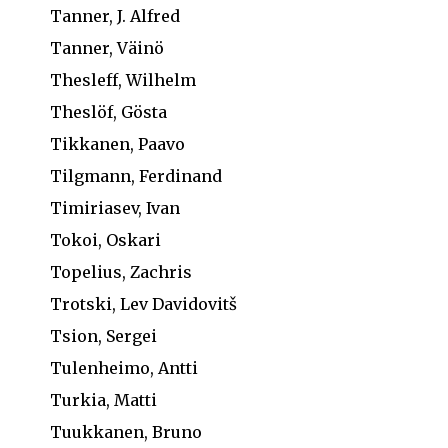
Tanner, J. Alfred
Tanner, Väinö
Thesleff, Wilhelm
Theslöf, Gösta
Tikkanen, Paavo
Tilgmann, Ferdinand
Timiriasev, Ivan
Tokoi, Oskari
Topelius, Zachris
Trotski, Lev Davidovitš
Tsion, Sergei
Tulenheimo, Antti
Turkia, Matti
Tuukkanen, Bruno