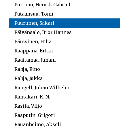
Porthan, Henrik Gabriel
Putaansuu, Tomi
Puurunen, Sakari
Päivänsalo, Bror Hannes
Pärssinen, Hilja
Raappana, Erkki
Raattamaa, Juhani
Rahja, Eino
Rahja, Jukka
Rangell, Johan Wilhelm
Rantakari, K. N.
Rasila, Viljo
Rasputin, Grigori
Rauanheimo, Akseli