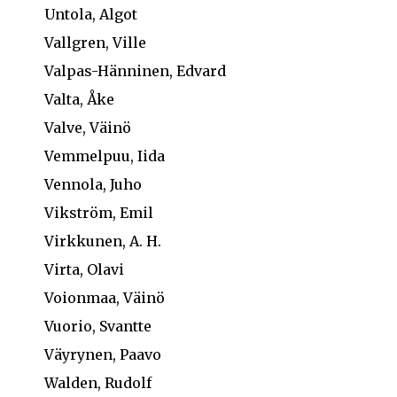
Untola, Algot
Vallgren, Ville
Valpas-Hänninen, Edvard
Valta, Åke
Valve, Väinö
Vemmelpuu, Iida
Vennola, Juho
Vikström, Emil
Virkkunen, A. H.
Virta, Olavi
Voionmaa, Väinö
Vuorio, Svantte
Väyrynen, Paavo
Walden, Rudolf