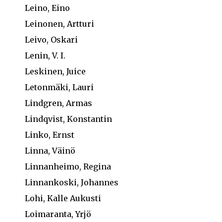
Leino, Eino
Leinonen, Artturi
Leivo, Oskari
Lenin, V. I.
Leskinen, Juice
Letonmäki, Lauri
Lindgren, Armas
Lindqvist, Konstantin
Linko, Ernst
Linna, Väinö
Linnanheimo, Regina
Linnankoski, Johannes
Lohi, Kalle Aukusti
Loimaranta, Yrjö