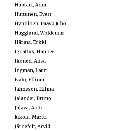
Huotari, Anni
Huttunen, Evert
Hynninen, Paavo Juho
Hägglund, Woldemar
Härmä, Erkki
Ignatius, Hannes
Ikonen, Ansa
Ingman, Lauri
Ivalo, Ellinor
Jahnsson, Hilma
Jalander, Bruno
Jalava, Antti
Jukola, Martti
Järnefelt, Arvid