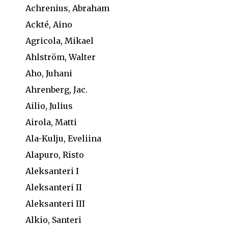
Achrenius, Abraham
Ackté, Aino
Agricola, Mikael
Ahlström, Walter
Aho, Juhani
Ahrenberg, Jac.
Ailio, Julius
Airola, Matti
Ala-Kulju, Eveliina
Alapuro, Risto
Aleksanteri I
Aleksanteri II
Aleksanteri III
Alkio, Santeri