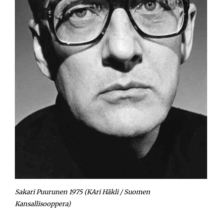
Opiskelijat
Haku:
Sakari Puurunen 1975 (KAri Häkli / Suomen
Kansallisooppera)