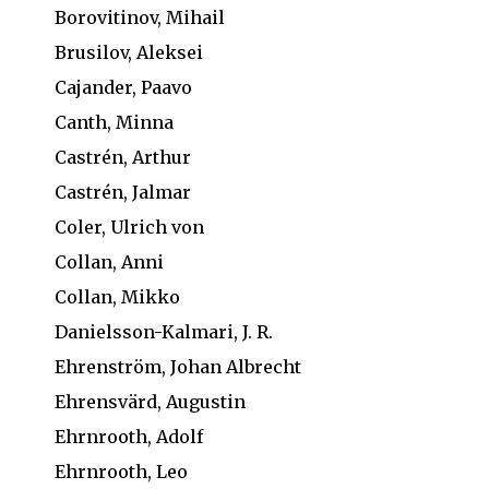
Borovitinov, Mihail
Brusilov, Aleksei
Cajander, Paavo
Canth, Minna
Castrén, Arthur
Castrén, Jalmar
Coler, Ulrich von
Collan, Anni
Collan, Mikko
Danielsson-Kalmari, J. R.
Ehrenström, Johan Albrecht
Ehrensvärd, Augustin
Ehrnrooth, Adolf
Ehrnrooth, Leo