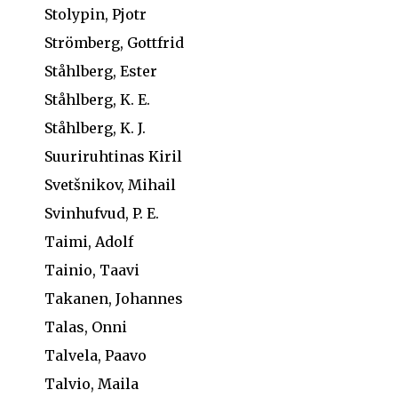
Stolypin, Pjotr
Strömberg, Gottfrid
Ståhlberg, Ester
Ståhlberg, K. E.
Ståhlberg, K. J.
Suuriruhtinas Kiril
Svetšnikov, Mihail
Svinhufvud, P. E.
Taimi, Adolf
Tainio, Taavi
Takanen, Johannes
Talas, Onni
Talvela, Paavo
Talvio, Maila