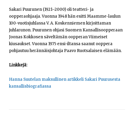
Sakari Puurunen (1921–2000) oli teatteri- ja
oopperaohjaaja. Vuonna 1948 hän esitti Maamme-laulun
100-vuotisjuhlassa V. A. Koskenniemen kirjoittaman
juhlarunon. Puurunen ohjasi Suomen Kansallisoopperaan
Joonas Kokkosen säveltämän oopperan Viimeiset
kiusaukset. Vuonna 1975 ensi-iltansa saanut ooppera
pohjautuu herännäisjohtaja Paavo Ruotsalaisen elämään.
Linkkejä:
Hanna Suutelan maksullinen artikkeli Sakari Puurusesta
kansallisbiografiassa