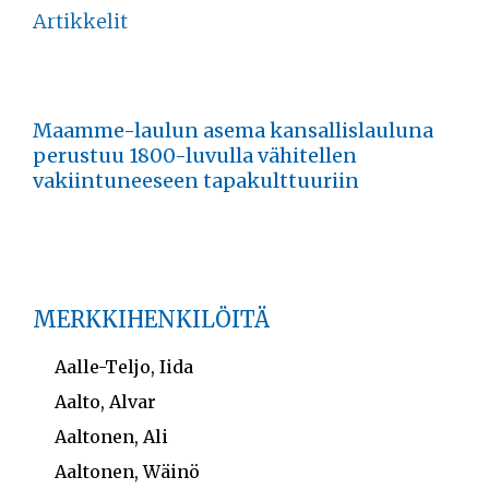
Artikkelit
Maamme-laulun asema kansallislauluna
perustuu 1800-luvulla vähitellen
vakiintuneeseen tapakulttuuriin
MERKKIHENKILÖITÄ
Aalle-Teljo, Iida
Aalto, Alvar
Aaltonen, Ali
Aaltonen, Wäinö