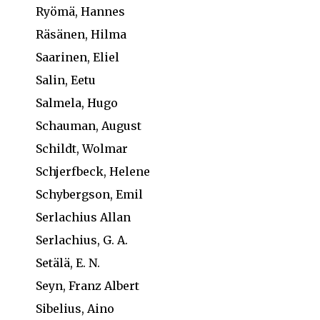
Ryömä, Hannes
Räsänen, Hilma
Saarinen, Eliel
Salin, Eetu
Salmela, Hugo
Schauman, August
Schildt, Wolmar
Schjerfbeck, Helene
Schybergson, Emil
Serlachius Allan
Serlachius, G. A.
Setälä, E. N.
Seyn, Franz Albert
Sibelius, Aino