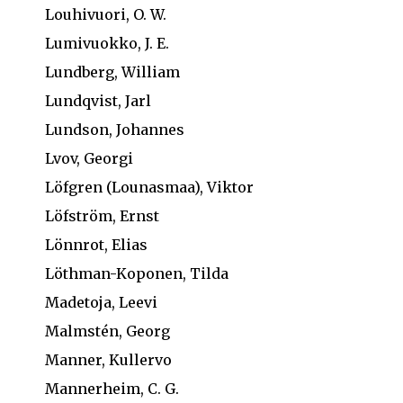
Louhivuori, O. W.
Lumivuokko, J. E.
Lundberg, William
Lundqvist, Jarl
Lundson, Johannes
Lvov, Georgi
Löfgren (Lounasmaa), Viktor
Löfström, Ernst
Lönnrot, Elias
Löthman-Koponen, Tilda
Madetoja, Leevi
Malmstén, Georg
Manner, Kullervo
Mannerheim, C. G.