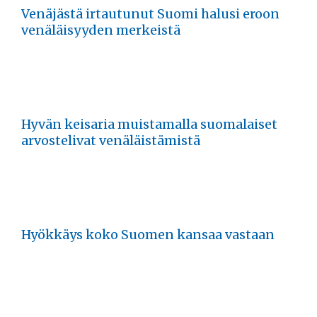
Venäjästä irtautunut Suomi halusi eroon
venäläisyyden merkeistä
Hyvän keisaria muistamalla suomalaiset
arvostelivat venäläistämistä
Hyökkäys koko Suomen kansaa vastaan