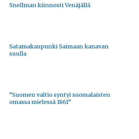
Snellman kiinnosti Venäjällä
Satamakaupunki Saimaan kanavan
suulla
”Suomen valtio syntyi suomalaisten
omassa mielessä 1861”