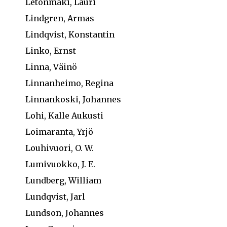
Letonmäki, Lauri
Lindgren, Armas
Lindqvist, Konstantin
Linko, Ernst
Linna, Väinö
Linnanheimo, Regina
Linnankoski, Johannes
Lohi, Kalle Aukusti
Loimaranta, Yrjö
Louhivuori, O. W.
Lumivuokko, J. E.
Lundberg, William
Lundqvist, Jarl
Lundson, Johannes