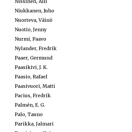
Nissinen, Alli
Niukkanen, Juho
Nuorteva, Väinö
Nuotio, Jenny
Nurmi, Paavo
Nylander, Fredrik
Paaer, Germund
Paasikivi, J. K.
Paasio, Rafael
Paasivuori, Matti
Pacius, Fredrik
Palmén, E. G.
Palo, Tauno
Parikka, Jalmari