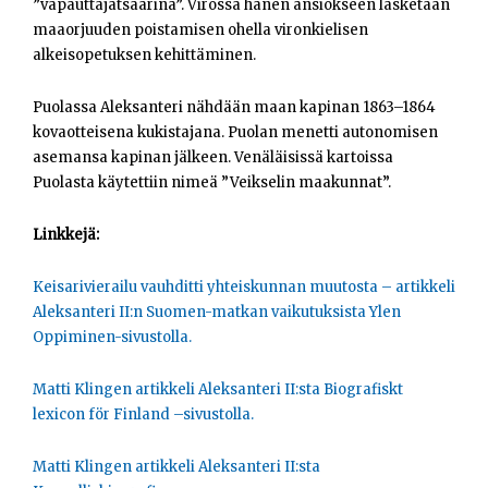
”vapauttajatsaarina”. Virossa hänen ansiokseen lasketaan
maaorjuuden poistamisen ohella vironkielisen
alkeisopetuksen kehittäminen.
Puolassa Aleksanteri nähdään maan kapinan 1863–1864
kovaotteisena kukistajana. Puolan menetti autonomisen
asemansa kapinan jälkeen. Venäläisissä kartoissa
Puolasta käytettiin nimeä ”Veikselin maakunnat”.
Linkkejä:
Keisarivierailu vauhditti yhteiskunnan muutosta – artikkeli
Aleksanteri II:n Suomen-matkan vaikutuksista Ylen
Oppiminen-sivustolla.
Matti Klingen artikkeli Aleksanteri II:sta Biografiskt
lexicon för Finland –sivustolla.
Matti Klingen artikkeli Aleksanteri II:sta