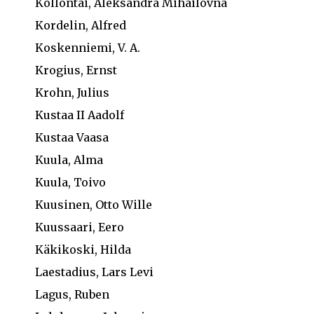
Kollontai, Aleksandra Mihailovna
Kordelin, Alfred
Koskenniemi, V. A.
Krogius, Ernst
Krohn, Julius
Kustaa II Aadolf
Kustaa Vaasa
Kuula, Alma
Kuula, Toivo
Kuusinen, Otto Wille
Kuussaari, Eero
Käkikoski, Hilda
Laestadius, Lars Levi
Lagus, Ruben