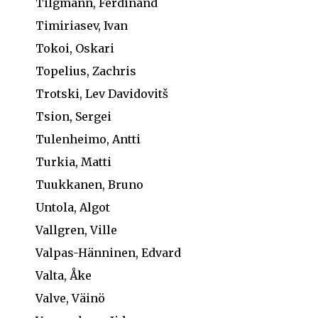
Tilgmann, Ferdinand
Timiriasev, Ivan
Tokoi, Oskari
Topelius, Zachris
Trotski, Lev Davidovitš
Tsion, Sergei
Tulenheimo, Antti
Turkia, Matti
Tuukkanen, Bruno
Untola, Algot
Vallgren, Ville
Valpas-Hänninen, Edvard
Valta, Åke
Valve, Väinö