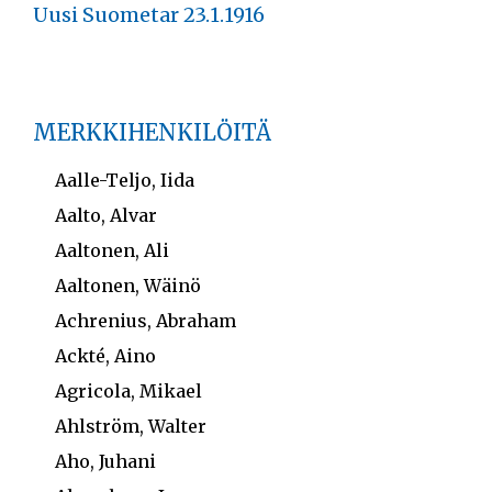
Uusi Suometar 23.1.1916
MERKKIHENKILÖITÄ
Aalle-Teljo, Iida
Aalto, Alvar
Aaltonen, Ali
Aaltonen, Wäinö
Achrenius, Abraham
Ackté, Aino
Agricola, Mikael
Ahlström, Walter
Aho, Juhani