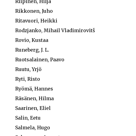
Riipinen, Hilja
Rikkonen, Juho
Ritavuori, Heikki
Rodzjanko, Mihail Vladimirovitš
Rovio, Kustaa
Runeberg, J. L.
Ruotsalainen, Paavo
Ruutu, Yrjö
Ryti, Risto
Ryömä, Hannes
Räsänen, Hilma
Saarinen, Eliel
Salin, Eetu
Salmela, Hugo