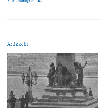
Kansallisbiografiassa.
Artikkelit