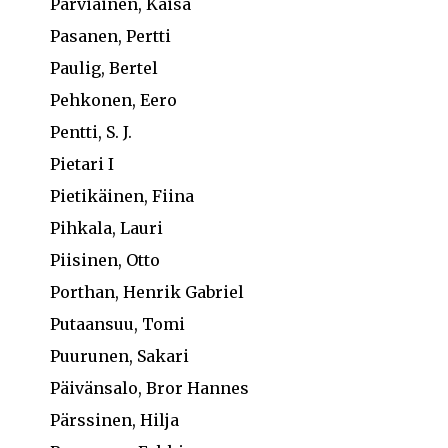
Parviainen, Kaisa
Pasanen, Pertti
Paulig, Bertel
Pehkonen, Eero
Pentti, S. J.
Pietari I
Pietikäinen, Fiina
Pihkala, Lauri
Piisinen, Otto
Porthan, Henrik Gabriel
Putaansuu, Tomi
Puurunen, Sakari
Päivänsalo, Bror Hannes
Pärssinen, Hilja