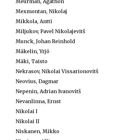
Meurman, Agathon
Mexmontan, Nikolaj
Mikkola, Antti
Miljukov, Pavel Nikolajevitš
Munck, Johan Reinhold
Mäkelin, Yrjö
Mäki, Taisto
Nekrasov, Nikolai Vissarionovitš
Neovius, Dagmar
Nepenin, Adrian Ivanovitš
Nevanlinna, Ernst
Nikolai I
Nikolai II
Niskanen, Mikko