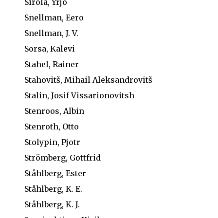
Sirola, Yrjö
Snellman, Eero
Snellman, J. V.
Sorsa, Kalevi
Stahel, Rainer
Stahovitš, Mihail Aleksandrovitš
Stalin, Josif Vissarionovitsh
Stenroos, Albin
Stenroth, Otto
Stolypin, Pjotr
Strömberg, Gottfrid
Ståhlberg, Ester
Ståhlberg, K. E.
Ståhlberg, K. J.