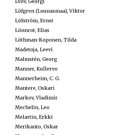
Lvov, Georgi
Löfgren (Lounasmaa), Viktor
Löfström, Ernst
Lönnrot, Elias
Löthman-Koponen, Tilda
Madetoja, Leevi
Malmstén, Georg
Manner, Kullervo
Mannerheim, C. G.
Mantere, Oskari
Markov, Vladimir
Mechelin, Leo
Melartin, Erkki
Merikanto, Oskar