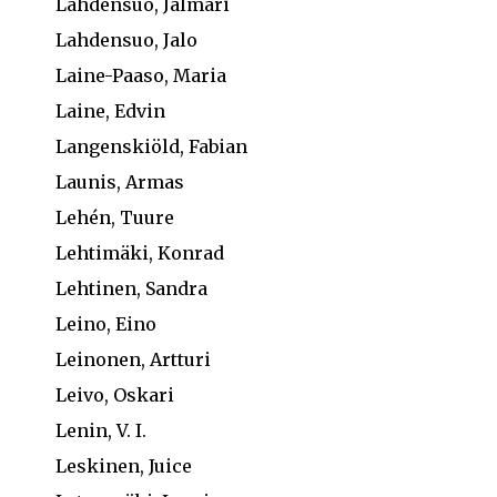
Lahdensuo, Jalmari
Lahdensuo, Jalo
Laine-Paaso, Maria
Laine, Edvin
Langenskiöld, Fabian
Launis, Armas
Lehén, Tuure
Lehtimäki, Konrad
Lehtinen, Sandra
Leino, Eino
Leinonen, Artturi
Leivo, Oskari
Lenin, V. I.
Leskinen, Juice