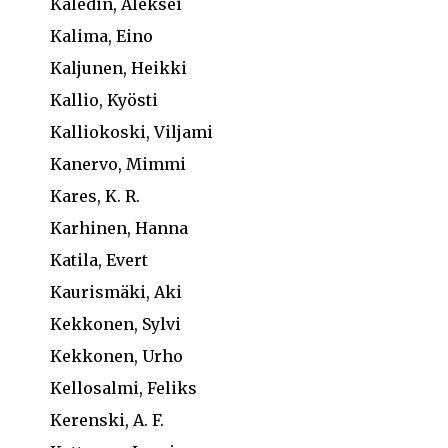
Kaledin, Aleksei
Kalima, Eino
Kaljunen, Heikki
Kallio, Kyösti
Kalliokoski, Viljami
Kanervo, Mimmi
Kares, K. R.
Karhinen, Hanna
Katila, Evert
Kaurismäki, Aki
Kekkonen, Sylvi
Kekkonen, Urho
Kellosalmi, Feliks
Kerenski, A. F.