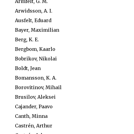
Armfelt, G. M.
Arwidsson, A. I.
Ausfelt, Eduard
Bayer, Maximilian
Berg, K. E.
Bergbom, Kaarlo
Bobrikov, Nikolai
Boldt, Jean
Bomansson, K. A.
Borovitinov, Mihail
Brusilov, Aleksei
Cajander, Paavo
Canth, Minna
Castrén, Arthur