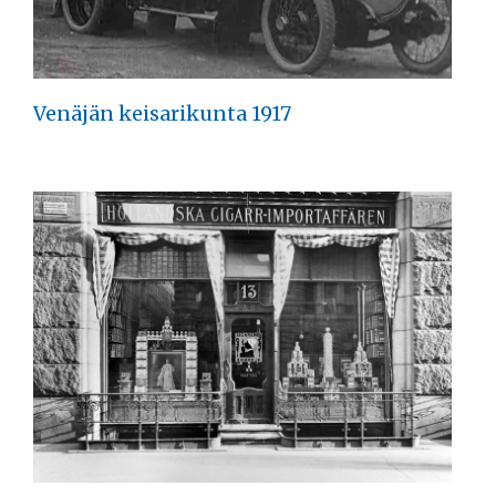
Venäjän keisarikunta 1917