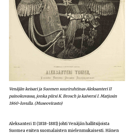
Opiskelijat
Haku:
Venäjän keisari ja Suomen suuriruhtinas Aleksanteri II
painokuvassa, jonka piirsi K. Brosch ja kaiversi I. Matjusin
1860-luvulla. (Museovirasto)
Aleksanteri II (1818–1881) johti Venäjän hallitsijoista
Suomea eniten suomalaisten mielenmukaisesti. Hänen