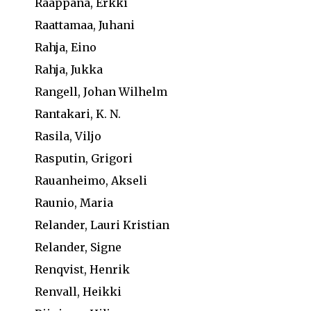
Raappana, Erkki
Raattamaa, Juhani
Rahja, Eino
Rahja, Jukka
Rangell, Johan Wilhelm
Rantakari, K. N.
Rasila, Viljo
Rasputin, Grigori
Rauanheimo, Akseli
Raunio, Maria
Relander, Lauri Kristian
Relander, Signe
Renqvist, Henrik
Renvall, Heikki