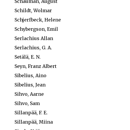
Schauman, August
Schildt, Wolmar
Schjerfbeck, Helene
Schybergson, Emil
Serlachius Allan
Serlachius, G. A.
Setälä, E. N.
Seyn, Franz Albert
Sibelius, Aino
Sibelius, Jean
Sihvo, Aarne
Sihvo, Sam
Sillanpää, F. E.
Sillanpää, Miina