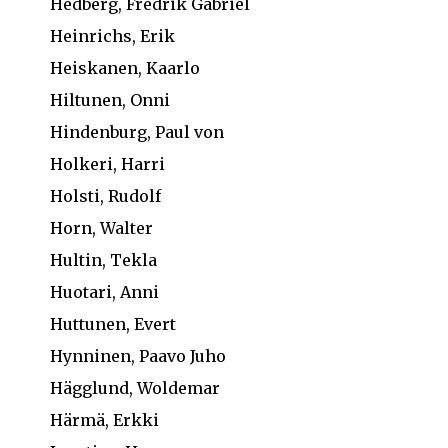
Hedberg, Fredrik Gabriel
Heinrichs, Erik
Heiskanen, Kaarlo
Hiltunen, Onni
Hindenburg, Paul von
Holkeri, Harri
Holsti, Rudolf
Horn, Walter
Hultin, Tekla
Huotari, Anni
Huttunen, Evert
Hynninen, Paavo Juho
Hägglund, Woldemar
Härmä, Erkki