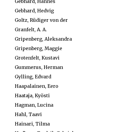
Gebhard, Hannes
Gebhard, Hedvig
Goltz, Rüdiger von der
Granfelt, A. A.
Gripenberg, Aleksandra
Gripenberg, Maggie
Grotenfelt, Kustavi
Gummerus, Herman
Gylling, Edvard
Haapalainen, Eero
Haataja, Kyösti
Hagman, Lucina
Hahl, Taavi
Hainari, Tilma