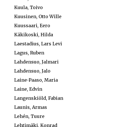
Kuula, Toivo
Kuusinen, Otto Wille
Kuussaari, Eero
Käkikoski, Hilda
Laestadius, Lars Levi
Lagus, Ruben
Lahdensuo, Jalmari
Lahdensuo, Jalo
Laine-Paaso, Maria
Laine, Edvin
Langenskiöld, Fabian
Launis, Armas
Lehén, Tuure
Lehtimäki, Konrad