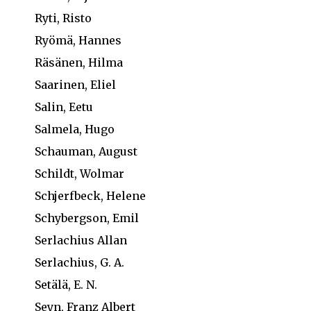
Ryti, Risto
Ryömä, Hannes
Räsänen, Hilma
Saarinen, Eliel
Salin, Eetu
Salmela, Hugo
Schauman, August
Schildt, Wolmar
Schjerfbeck, Helene
Schybergson, Emil
Serlachius Allan
Serlachius, G. A.
Setälä, E. N.
Seyn, Franz Albert