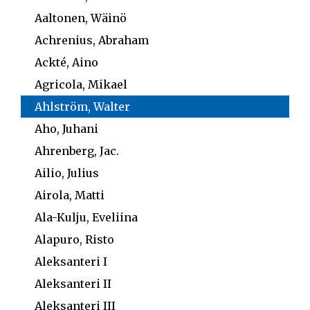
Aaltonen, Wäinö
Achrenius, Abraham
Ackté, Aino
Agricola, Mikael
Ahlström, Walter
Aho, Juhani
Ahrenberg, Jac.
Ailio, Julius
Airola, Matti
Ala-Kulju, Eveliina
Alapuro, Risto
Aleksanteri I
Aleksanteri II
Aleksanteri III