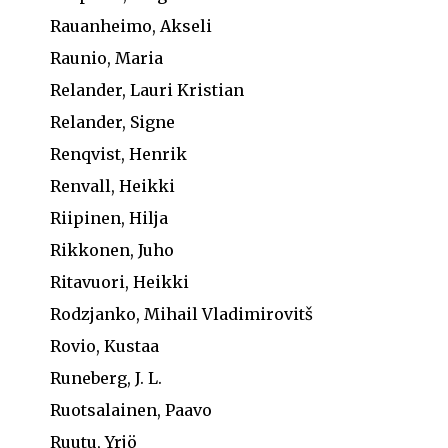
Rauanheimo, Akseli
Raunio, Maria
Relander, Lauri Kristian
Relander, Signe
Renqvist, Henrik
Renvall, Heikki
Riipinen, Hilja
Rikkonen, Juho
Ritavuori, Heikki
Rodzjanko, Mihail Vladimirovitš
Rovio, Kustaa
Runeberg, J. L.
Ruotsalainen, Paavo
Ruutu, Yrjö