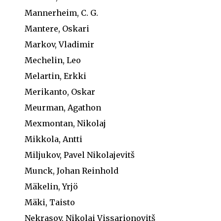
Mannerheim, C. G.
Mantere, Oskari
Markov, Vladimir
Mechelin, Leo
Melartin, Erkki
Merikanto, Oskar
Meurman, Agathon
Mexmontan, Nikolaj
Mikkola, Antti
Miljukov, Pavel Nikolajevitš
Munck, Johan Reinhold
Mäkelin, Yrjö
Mäki, Taisto
Nekrasov, Nikolai Vissarionovitš