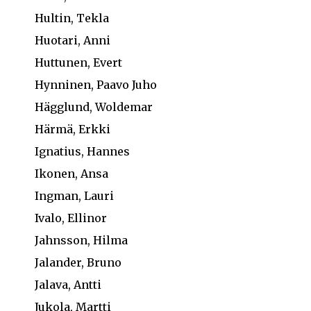
Hultin, Tekla
Huotari, Anni
Huttunen, Evert
Hynninen, Paavo Juho
Hägglund, Woldemar
Härmä, Erkki
Ignatius, Hannes
Ikonen, Ansa
Ingman, Lauri
Ivalo, Ellinor
Jahnsson, Hilma
Jalander, Bruno
Jalava, Antti
Jukola, Martti