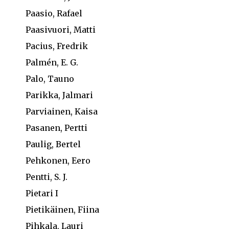
Paasio, Rafael
Paasivuori, Matti
Pacius, Fredrik
Palmén, E. G.
Palo, Tauno
Parikka, Jalmari
Parviainen, Kaisa
Pasanen, Pertti
Paulig, Bertel
Pehkonen, Eero
Pentti, S. J.
Pietari I
Pietikäinen, Fiina
Pihkala, Lauri