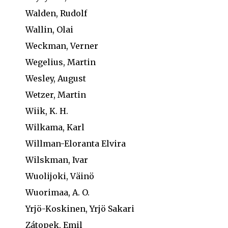
Walden, Rudolf
Wallin, Olai
Weckman, Verner
Wegelius, Martin
Wesley, August
Wetzer, Martin
Wiik, K. H.
Wilkama, Karl
Willman-Eloranta Elvira
Wilskman, Ivar
Wuolijoki, Väinö
Wuorimaa, A. O.
Yrjö-Koskinen, Yrjö Sakari
Zátopek, Emil