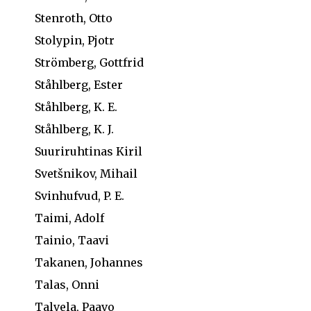
Stenroth, Otto
Stolypin, Pjotr
Strömberg, Gottfrid
Ståhlberg, Ester
Ståhlberg, K. E.
Ståhlberg, K. J.
Suuriruhtinas Kiril
Svetšnikov, Mihail
Svinhufvud, P. E.
Taimi, Adolf
Tainio, Taavi
Takanen, Johannes
Talas, Onni
Talvela, Paavo