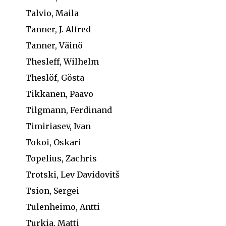
Talvio, Maila
Tanner, J. Alfred
Tanner, Väinö
Thesleff, Wilhelm
Theslöf, Gösta
Tikkanen, Paavo
Tilgmann, Ferdinand
Timiriasev, Ivan
Tokoi, Oskari
Topelius, Zachris
Trotski, Lev Davidovitš
Tsion, Sergei
Tulenheimo, Antti
Turkia, Matti