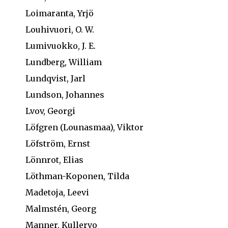
Loimaranta, Yrjö
Louhivuori, O. W.
Lumivuokko, J. E.
Lundberg, William
Lundqvist, Jarl
Lundson, Johannes
Lvov, Georgi
Löfgren (Lounasmaa), Viktor
Löfström, Ernst
Lönnrot, Elias
Löthman-Koponen, Tilda
Madetoja, Leevi
Malmstén, Georg
Manner, Kullervo