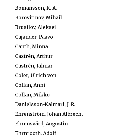
Bomansson, K. A.
Borovitinov, Mihail
Brusilov, Aleksei
Cajander, Paavo
Canth, Minna
Castrén, Arthur
Castrén, Jalmar
Coler, Ulrich von
Collan, Anni
Collan, Mikko
Danielsson-Kalmari, J. R.
Ehrenström, Johan Albrecht
Ehrensvärd, Augustin
Ehrnrooth, Adolf