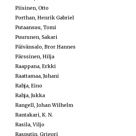
Piisinen, Otto
Porthan, Henrik Gabriel
Putaansuu, Tomi
Puurunen, Sakari
Päivänsalo, Bror Hannes
Pärssinen, Hilja
Raappana, Erkki
Raattamaa, Juhani
Rahja, Eino
Rahja, Jukka
Rangell, Johan Wilhelm
Rantakari, K. N.
Rasila, Viljo
Rasputin, Grigori