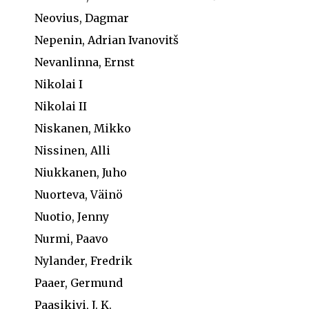
Neovius, Dagmar
Nepenin, Adrian Ivanovitš
Nevanlinna, Ernst
Nikolai I
Nikolai II
Niskanen, Mikko
Nissinen, Alli
Niukkanen, Juho
Nuorteva, Väinö
Nuotio, Jenny
Nurmi, Paavo
Nylander, Fredrik
Paaer, Germund
Paasikivi, J. K.