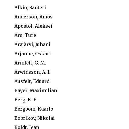
Alkio, Santeri
Anderson, Amos
Apostol, Aleksei
Ara, Ture
Arajärvi, Juhani
Arjanne, Oskari
Armfelt, G. M.
Arwidsson, A. I.
Ausfelt, Eduard
Bayer, Maximilian
Berg, K. E.
Bergbom, Kaarlo
Bobrikov, Nikolai
Boldt, Jean