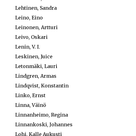
Lehtinen, Sandra
Leino, Eino
Leinonen, Artturi
Leivo, Oskari
Lenin, V. I.
Leskinen, Juice
Letonmäki, Lauri
Lindgren, Armas
Lindqvist, Konstantin
Linko, Ernst
Linna, Väinö
Linnanheimo, Regina
Linnankoski, Johannes
Lohi, Kalle Aukusti