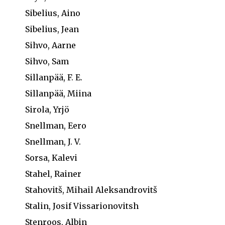
Sibelius, Aino
Sibelius, Jean
Sihvo, Aarne
Sihvo, Sam
Sillanpää, F. E.
Sillanpää, Miina
Sirola, Yrjö
Snellman, Eero
Snellman, J. V.
Sorsa, Kalevi
Stahel, Rainer
Stahovitš, Mihail Aleksandrovitš
Stalin, Josif Vissarionovitsh
Stenroos, Albin