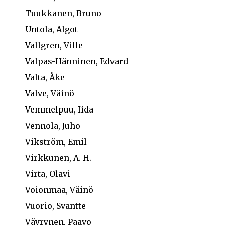
Tuukkanen, Bruno
Untola, Algot
Vallgren, Ville
Valpas-Hänninen, Edvard
Valta, Åke
Valve, Väinö
Vemmelpuu, Iida
Vennola, Juho
Vikström, Emil
Virkkunen, A. H.
Virta, Olavi
Voionmaa, Väinö
Vuorio, Svantte
Väyrynen, Paavo